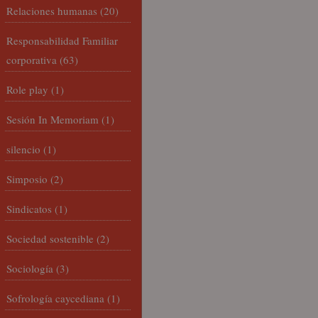
Relaciones humanas
(20)
Responsabilidad Familiar
corporativa
(63)
Role play
(1)
Sesión In Memoriam
(1)
silencio
(1)
Simposio
(2)
Sindicatos
(1)
Sociedad sostenible
(2)
Sociología
(3)
Sofrología caycediana
(1)