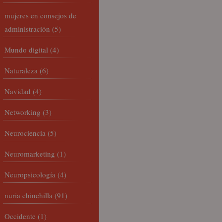
mujeres en consejos de
administración
(5)
Mundo digital
(4)
Naturaleza
(6)
Navidad
(4)
Networking
(3)
Neurociencia
(5)
Neuromarketing
(1)
Neuropsicología
(4)
nuria chinchilla
(91)
Occidente
(1)