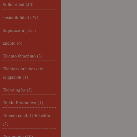
Solidaridad
(40)
sostenibilidad
(79)
Superación
(121)
talento
(6)
Talento femenino
(3)
Técnicas prácticas de
relajación
(1)
Tecnologías
(2)
Tejido Productivo
(1)
Tercera edad; JUbilación
(2)
Testimonio
(10)