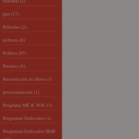
Patronal
(1)
paz
(17)
Películas
(2)
pobreza
(6)
Política
(87)
Premios
(8)
Presentación de libros
(3)
procrastinación
(1)
Programa ME & YOU
(3)
Programas Enfocados
(1)
Programas Enfocados IESE