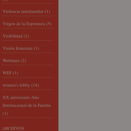
Violencia intrafamiliar
(1)
Virgen de la Esperanza
(5)
Visibilidad
(1)
Visión femenina
(1)
Webinars
(2)
WEF
(1)
women's lobby
(14)
XX aniversario Año
Internacional de la Familia
(1)
ARCHIVOS