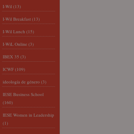
I-Wil
(13)
I-Wil Breakfast
(13)
I-Wil Lunch
(15)
I-WiL Online
(3)
IBEX 35
(3)
ICWF
(109)
ideología de género
(3)
IESE Business School
(160)
IESE Women in Leadership
(1)