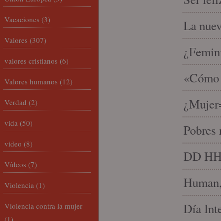
Vacaciones
(3)
La nue
Valores
(307)
¿Femin
valores cristianos
(6)
«Cómo h
Valores humanos
(12)
¿Mujer
Verdad
(2)
vida
(50)
Pobres 
video
(8)
DD HH, 
Vídeos
(7)
Human, 
Violencia
(1)
Día Int
Violencia contra la mujer
(1)