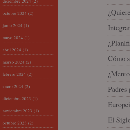
diciembre 2024
(2)
¿Quiere
octubre 2024
(2)
junio 2024
(1)
Integra
mayo 2024
(1)
¿Planif
abril 2024
(1)
Cómo se
marzo 2024
(2)
¿Mento
febrero 2024
(2)
enero 2024
(2)
Padres 
diciembre 2023
(1)
Europeí
noviembre 2023
(1)
El Sigl
octubre 2023
(2)