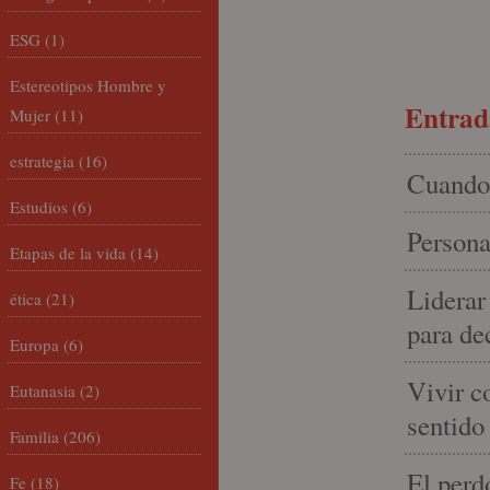
ESG
(1)
Estereotipos Hombre y
Entrada
Mujer
(11)
estrategia
(16)
Cuando 
Estudios
(6)
Persona
Etapas de la vida
(14)
Liderar
ética
(21)
para de
Europa
(6)
Vivir c
Eutanasia
(2)
sentido
Familia
(206)
El perd
Fe
(18)