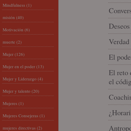
Mindfulness
(1)
Conver
misión
(40)
Deseos 
Motivación
(6)
Verdad 
muerte
(2)
Mujer
(126)
El pode
Mujer en el poder
(13)
El reto
Mujer y Liderazgo
(4)
el códi
Mujer y talento
(20)
Coachin
Mujeres
(1)
¿Horari
Mujeres Consejeras
(1)
Antropo
mujeres directivas
(2)