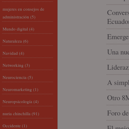
mujeres en consejos de
Convers
administración
(5)
Ecuado
Mundo digital
(4)
Emergen
Naturaleza
(6)
Una nue
Navidad
(4)
Networking
(3)
Lideraz
Neurociencia
(5)
A simpl
Neuromarketing
(1)
Otro 8
Neuropsicología
(4)
Foro de
nuria chinchilla
(91)
Occidente
(1)
El mejo