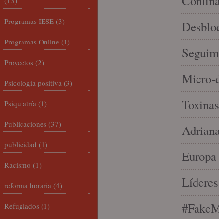
Confin
(13)
Programas IESE
(3)
Desbloq
Programas Online
(1)
Seguim
Proyectos
(2)
Micro-d
Psicología positiva
(3)
Toxinas
Psiquiatría
(1)
Publicaciones
(37)
Adriana
publicidad
(1)
Europa 
Racismo
(1)
Líderes
reforma horaria
(4)
#FakeM
Refugiados
(1)