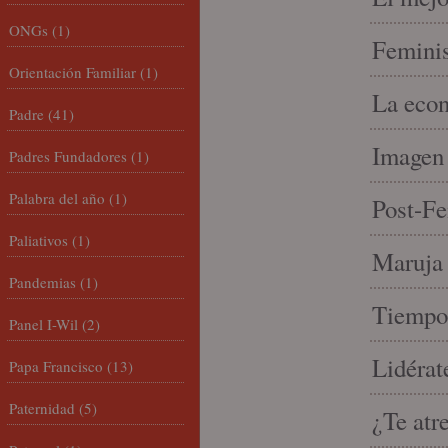
ONGs
(1)
Feminis
Orientación Familiar
(1)
La econ
Padre
(41)
Imagen 
Padres Fundadores
(1)
Palabra del año
(1)
Post-Fe
Paliativos
(1)
Maruja 
Pandemias
(1)
Tiempo 
Panel I-Wil
(2)
Lidérat
Papa Francisco
(13)
Paternidad
(5)
¿Te atr