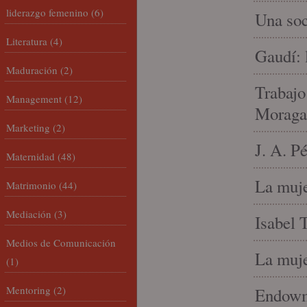
liderazgo femenino
(6)
Una soc
Literatura
(4)
Gaudí: 
Maduración
(2)
Trabajo
Management
(12)
Moraga
Marketing
(2)
J. A. P
Maternidad
(48)
La muje
Matrimonio
(44)
Mediación
(3)
Isabel 
Medios de Comunicación
La muje
(1)
Mentoring
(2)
Endowme