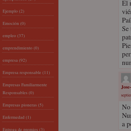
El 
vié
Ejemplo
(2)
Paí
Emoción
(0)
Se 
pat
empleo
(37)
Pie
emprendimiento
(0)
per
empresa
(92)
nu
Empresa responsable
(11)
Empresas Familiarmente
Jose
Responsables
(0)
septi
Empresas pioneras
(5)
No 
Nur
Enfermedad
(1)
a p
Entrega de premios
(3)