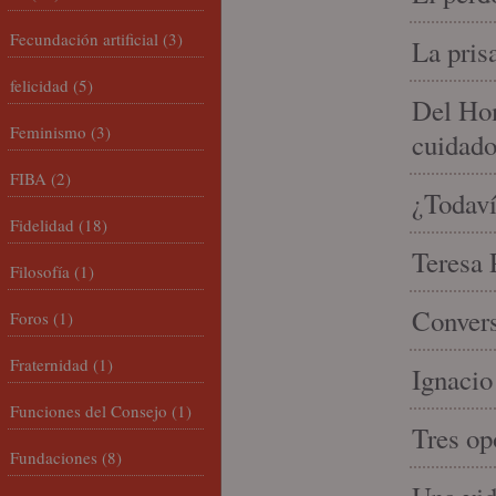
Fecundación artificial
(3)
La pris
felicidad
(5)
Del Hom
Feminismo
(3)
cuidad
FIBA
(2)
¿Todaví
Fidelidad
(18)
Teresa P
Filosofía
(1)
Convers
Foros
(1)
Fraternidad
(1)
Ignacio
Funciones del Consejo
(1)
Tres op
Fundaciones
(8)