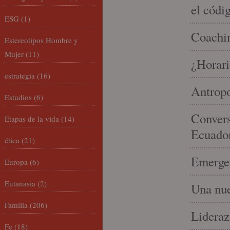
el códi
ESG
(1)
Coachin
Estereotipos Hombre y
Mujer
(11)
¿Horari
estrategia
(16)
Antropo
Estudios
(6)
Convers
Etapas de la vida
(14)
Ecuado
ética
(21)
Emergen
Europa
(6)
Eutanasia
(2)
Una nue
Familia
(206)
Lideraz
Fe
(18)