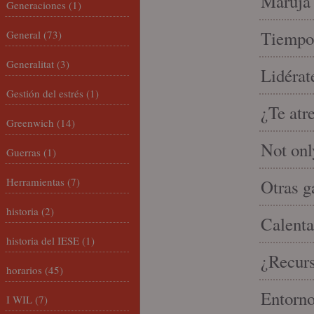
Maruja 
Generaciones
(1)
Tiempo 
General
(73)
Generalitat
(3)
Lidérat
Gestión del estrés
(1)
¿Te atr
Greenwich
(14)
Not onl
Guerras
(1)
Herramientas
(7)
Otras g
historia
(2)
Calenta
historia del IESE
(1)
¿Recur
horarios
(45)
Entorno
I WIL
(7)