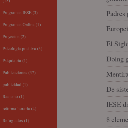
(13)
Padres 
Programas IESE
(3)
Programas Online
(1)
Europeí
Proyectos
(2)
El Sigl
Psicología positiva
(3)
Doing 
Psiquiatría
(1)
Mentira
Publicaciones
(37)
publicidad
(1)
De sist
Racismo
(1)
IESE dri
reforma horaria
(4)
8 eleme
Refugiados
(1)