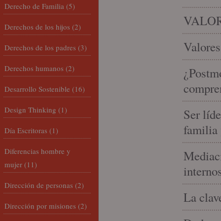
Derecho de Familia
(5)
VALOR
Derechos de los hijos
(2)
Valores
Derechos de los padres
(3)
Derechos humanos
(2)
¿Postmo
compren
Desarrollo Sostenible
(16)
Design Thinking
(1)
Ser líd
familia
Día Escritoras
(1)
Diferencias hombre y
Mediaci
mujer
(11)
interno
Dirección de personas
(2)
La clav
Dirección por misiones
(2)