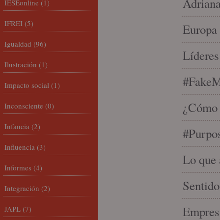
Adriana
IESEonline
(1)
IFREI
(5)
Europa 
Igualdad
(96)
Líderes
Ilustración
(1)
#FakeM
Impacto social
(1)
¿Cómo s
Inconsciente
(0)
Infancia
(2)
#Purpo
Influencia
(3)
Lo que 
Informes
(4)
Sentido
Integración
(2)
Empresa
JAPL
(7)