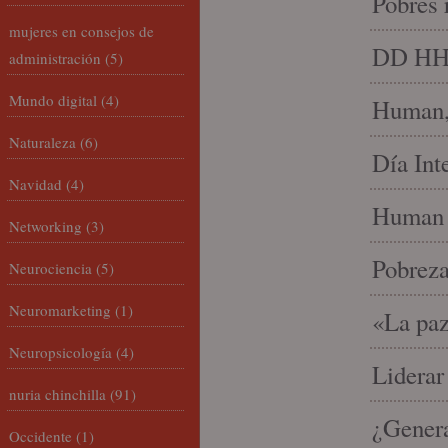
Pobres 
mujeres en consejos de
DD HH, 
administración
(5)
Mundo digital
(4)
Human, 
Naturaleza
(6)
Día Int
Navidad
(4)
Human 
Networking
(3)
Pobrez
Neurociencia
(5)
Neuromarketing
(1)
«La paz
Neuropsicología
(4)
Liderar
nuria chinchilla
(91)
¿Gener
Occidente
(1)