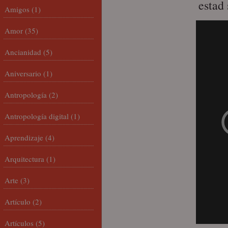
estad
Amigos
(1)
Amor
(35)
Ancianidad
(5)
Aniversario
(1)
Antropología
(2)
Antropología digital
(1)
Aprendizaje
(4)
Arquitectura
(1)
Arte
(3)
Artículo
(2)
Artículos
(5)