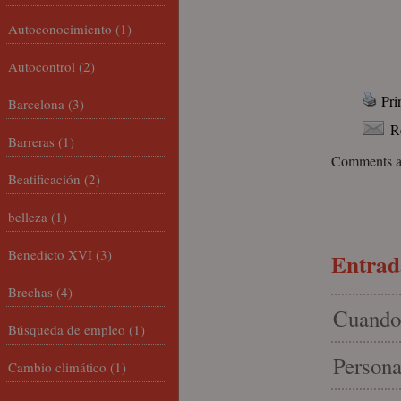
Autoconocimiento
(1)
Autocontrol
(2)
Pri
Barcelona
(3)
R
Barreras
(1)
Comments ar
Beatificación
(2)
belleza
(1)
Benedicto XVI
(3)
Entrada
Brechas
(4)
Cuando 
Búsqueda de empleo
(1)
Persona
Cambio climático
(1)