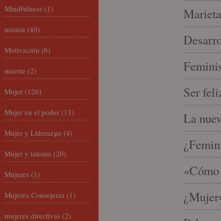
Mindfulness
(1)
Marieta
misión
(40)
Desarro
Motivación
(6)
Feminis
muerte
(2)
Ser fel
Mujer
(126)
Mujer en el poder
(13)
La nue
Mujer y Liderazgo
(4)
¿Femin
Mujer y talento
(20)
«Cómo h
Mujeres
(1)
¿Mujer
Mujeres Consejeras
(1)
mujeres directivas
(2)