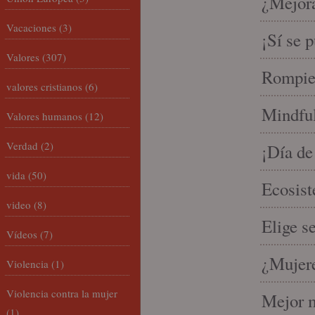
¿Mejora
Vacaciones
(3)
¡Sí se 
Valores
(307)
Rompien
valores cristianos
(6)
Mindful
Valores humanos
(12)
Verdad
(2)
¡Día de
vida
(50)
Ecosist
video
(8)
Elige s
Vídeos
(7)
¿Mujere
Violencia
(1)
Violencia contra la mujer
Mejor m
(1)