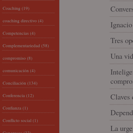
Convers
Coaching
(19)
coaching directivo
(4)
Ignacio
Competencias
(4)
Tres op
Complementariedad
(58)
Una vid
compromiso
(8)
Intelige
comunicación
(4)
compro
Conciliación
(134)
Claves 
Conferencia
(12)
Confianza
(1)
Depende
Conflicto social
(1)
La urge
Congresos
(32)