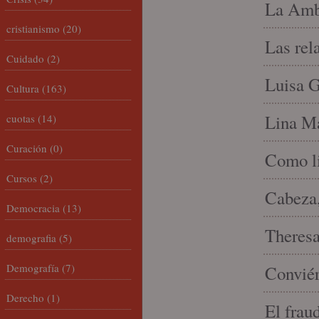
La Amb
cristianismo
(20)
Las rel
Cuidado
(2)
Luisa G
Cultura
(163)
Lina Ma
cuotas
(14)
Curación
(0)
Como li
Cursos
(2)
Cabeza,
Democracia
(13)
Theresa 
demografia
(5)
Demografía
(7)
Conviér
Derecho
(1)
El frau