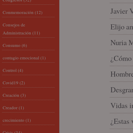
Javier 
Conmemoración
(12)
Consejos de
Elijo a
Administración
(11)
Nuria Mi
Consumo
(6)
¿Cómo l
contagio emocional
(1)
Control
(4)
Hombre 
Covid19
(2)
Desgran
Creación
(3)
Vidas i
Creador
(1)
¿Estas 
crecimiento
(1)
Crisis
(34)