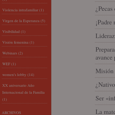
¿Pecas 
Violencia intrafamiliar
(1)
¡Padre 
Virgen de la Esperanza
(5)
Visibilidad
(1)
Lideraz
Visión femenina
(1)
Prepara
Webinars
(2)
avance 
WEF
(1)
Misión 
women's lobby
(14)
¿Nativo
XX aniversario Año
Internacional de la Familia
Ser «in
(1)
La mate
ARCHIVOS