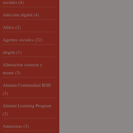
sociales
(4)
Adicción digital
(4)
Africa
(2)
Agentes sociales
(22)
alegría
(1)
Alineación corazón y
mente
(5)
Alumni Continuidad IESE
(3)
Alumni Learning Program
(2)
Amazonas
(3)