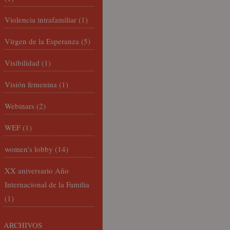
Violencia intrafamiliar
(1)
Virgen de la Esperanza
(5)
Visibilidad
(1)
Visión femenina
(1)
Webinars
(2)
WEF
(1)
women's lobby
(14)
XX aniversario Año
Internacional de la Familia
(1)
ARCHIVOS