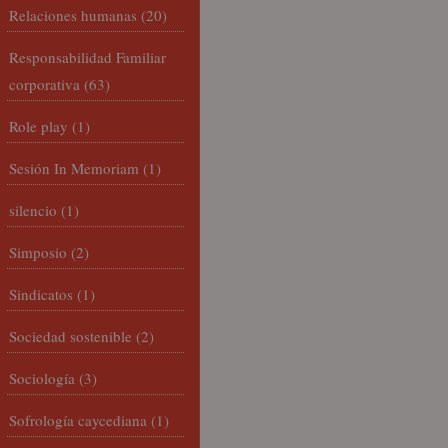
Relaciones humanas
(20)
Responsabilidad Familiar
corporativa
(63)
Role play
(1)
Sesión In Memoriam
(1)
silencio
(1)
Simposio
(2)
Sindicatos
(1)
Sociedad sostenible
(2)
Sociología
(3)
Sofrología caycediana
(1)