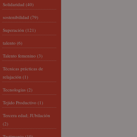
Solidaridad
(40)
sostenibilidad
(79)
Superación
(121)
talento
(6)
Talento femenino
(3)
Técnicas prácticas de
relajación
(1)
Tecnologías
(2)
Tejido Productivo
(1)
Tercera edad; JUbilación
(2)
Testimonio
(10)