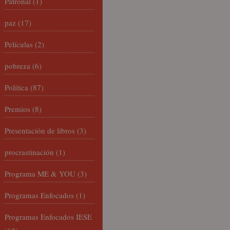
Patronal
(1)
paz
(17)
Películas
(2)
pobreza
(6)
Política
(87)
Premios
(8)
Presentación de libros
(3)
procrastinación
(1)
Programa ME & YOU
(3)
Programas Enfocados
(1)
Programas Enfocados IESE