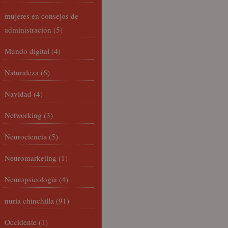
mujeres en consejos de
administración
(5)
Mundo digital
(4)
Naturaleza
(6)
Navidad
(4)
Networking
(3)
Neurociencia
(5)
Neuromarketing
(1)
Neuropsicología
(4)
nuria chinchilla
(91)
Occidente
(1)