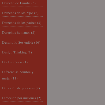
Derecho de Familia
(5)
Derechos de los hijos
(2)
Derechos de los padres
(3)
Derechos humanos
(2)
Desarrollo Sostenible
(16)
Design Thinking
(1)
Día Escritoras
(1)
Diferencias hombre y
mujer
(11)
Dirección de personas
(2)
Dirección por misiones
(2)