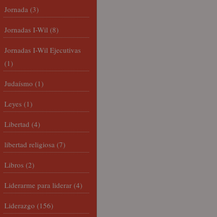
Jornada
(3)
Jornadas I-Wil
(8)
Jornadas I-Wil Ejecutivas
(1)
Judaísmo
(1)
Leyes
(1)
Libertad
(4)
libertad religiosa
(7)
Libros
(2)
Liderarme para liderar
(4)
Liderazgo
(156)