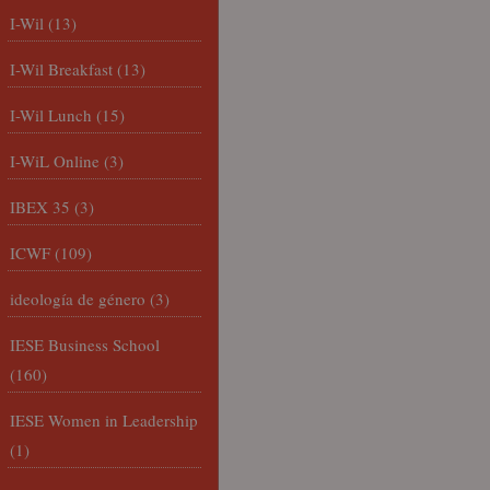
I-Wil
(13)
I-Wil Breakfast
(13)
I-Wil Lunch
(15)
I-WiL Online
(3)
IBEX 35
(3)
ICWF
(109)
ideología de género
(3)
IESE Business School
(160)
IESE Women in Leadership
(1)