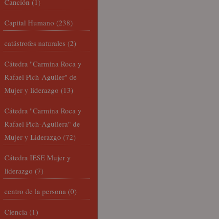
Canción
(1)
Capital Humano
(238)
catástrofes naturales
(2)
Cátedra "Carmina Roca y
Rafael Pich-Aguiler" de
Mujer y liderazgo
(13)
Cátedra "Carmina Roca y
Rafael Pich-Aguilera" de
Mujer y Liderazgo
(72)
Cátedra IESE Mujer y
liderazgo
(7)
centro de la persona
(0)
Ciencia
(1)