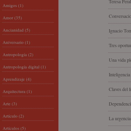
Teresa Peral
Amigos
(1)
Conversacio
Amor
(35)
Ancianidad
(5)
Ignacio Torr
Aniversario
(1)
Tres oportun
Antropología
(2)
Una vida ple
Antropología digital
(1)
Inteligencia
Aprendizaje
(4)
Claves del 
Arquitectura
(1)
Arte
(3)
Dependencia
Artículo
(2)
La urgencia
Artículos
(5)