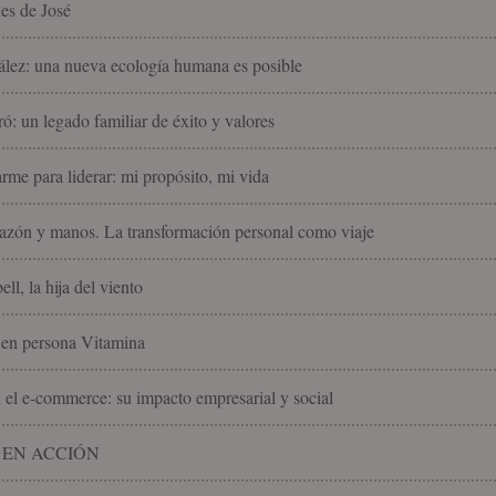
nes de José
lez: una nueva ecología humana es posible
ó: un legado familiar de éxito y valores
rme para liderar: mi propósito, mi vida
azón y manos. La transformación personal como viaje
ll, la hija del viento
 en persona Vitamina
n el e-commerce: su impacto empresarial y social
 EN ACCIÓN