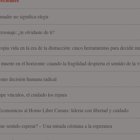
ecientes
madre no significa elegir
rsonaje: ¿te olvidaste de ti?
ropia vida en la era de la distracción: cinco herramientas para decidir m
 muerte en el horizonte: cuando la fragilidad despierta el sentido de la v
omo decisión humana radical
pe vínculos, el cuidado los repara
onomicus al Homo Liber Curans: liderar con libertad y cuidado
ne sentido esperar? – Una mirada cristiana a la esperanza