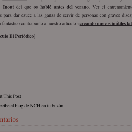
e Inout
os hablé antes del verano
del que
. Ver el entrenamient
as para dar cauce a las ganas de servir de personas con graves disc
creando nuevos inútiles la
 fantástico contrapunto a nuestro artículo «
culo El Periódico
]
nt This Post
ecibe el blog de NCH en tu buzón
ntarios