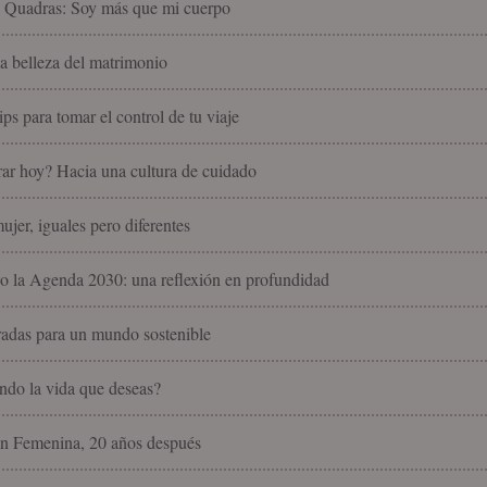
l Quadras: Soy más que mi cuerpo
la belleza del matrimonio
ips para tomar el control de tu viaje
ar hoy? Hacia una cultura de cuidado
jer, iguales pero diferentes
 la Agenda 2030: una reflexión en profundidad
radas para un mundo sostenible
endo la vida que deseas?
n Femenina, 20 años después