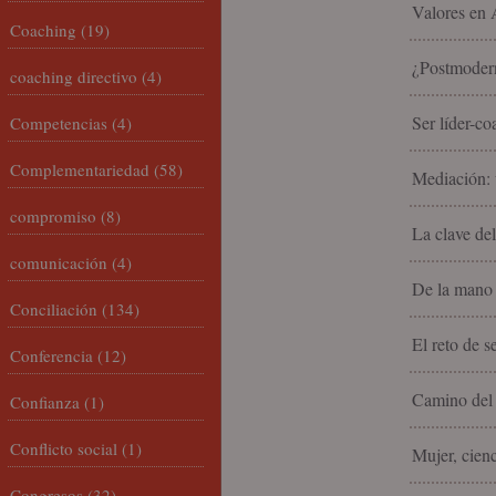
Valores en 
Coaching
(19)
¿Postmodern
coaching directivo
(4)
Ser líder-co
Competencias
(4)
Complementariedad
(58)
Mediación: u
compromiso
(8)
La clave del
comunicación
(4)
De la mano 
Conciliación
(134)
El reto de s
Conferencia
(12)
Camino del 
Confianza
(1)
Conflicto social
(1)
Mujer, cienc
Congresos
(32)