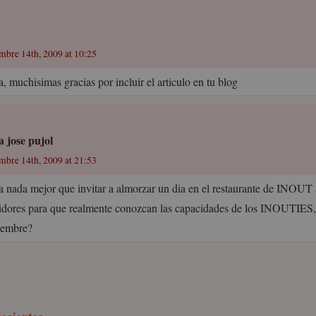
embre 14th, 2009 at 10:25
, muchisimas gracias por incluir el articulo en tu blog
a jose pujol
embre 14th, 2009 at 21:53
a nada mejor que invitar a almorzar un dia en el restaurante de INOUT 
idores para que realmente conozcan las capacidades de los INOUTIES,
embre?