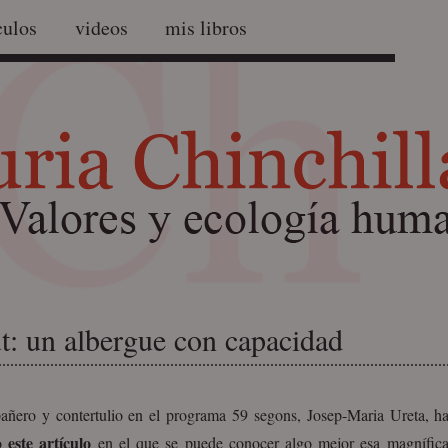
culos
videos
mis libros
t: un albergue con capacidad
ñero y contertulio en el programa 59 segons, Josep-Maria Ureta, ha
este artículo
co
en el que se puede conocer algo mejor esa magnífica 