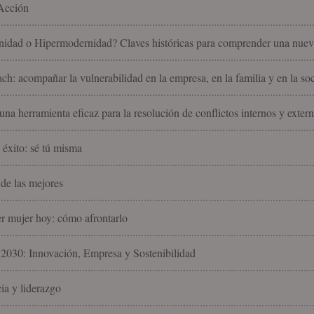
Acción
idad o Hipermodernidad? Claves históricas para comprender una nuev
ach: acompañar la vulnerabilidad en la empresa, en la familia y en la so
na herramienta eficaz para la resolución de conflictos internos y exter
 éxito: sé tú misma
de las mejores
er mujer hoy: cómo afrontarlo
2030: Innovación, Empresa y Sostenibilidad
ia y liderazgo