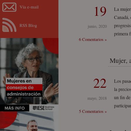
19
Vía e-mail
La mujer 
Canadá, e
RSS Blog
progresis
junio, 2020
primera f
6 Comentarios »
Mujer, 
22
Los pasa
la precio
un fin d
mayo, 2018
participa
5 Comentarios »