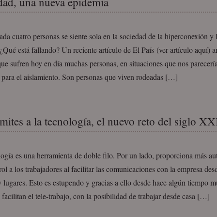
dad, una nueva epidemia
da cuatro personas se siente sola en la sociedad de la hiperconexión y 
 ¿Qué está fallando? Un reciente artículo de El País (ver artículo aquí) a
que sufren hoy en día muchas personas, en situaciones que nos parecerí
 para el aislamiento. Son personas que viven rodeadas […]
mites a la tecnología, el nuevo reto del siglo XX
ogía es una herramienta de doble filo. Por un lado, proporciona más a
ol a los trabajadores al facilitar las comunicaciones con la empresa desd
 lugares. Esto es estupendo y gracias a ello desde hace algún tiempo 
facilitan el tele-trabajo, con la posibilidad de trabajar desde casa […]