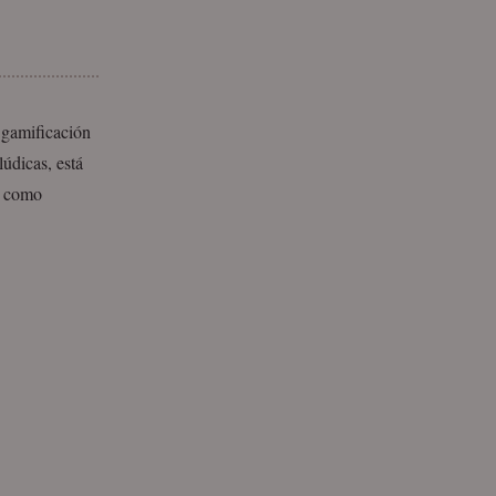
 gamificación
údicas, está
, como