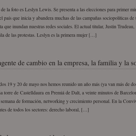
de la foto es Leslyn Lewis. Se presenta a las elecciones para primer mi
l país que inicia y abandera muchas de las campañas sociopolíticas de t
ta que inundan nuestras redes sociales. El actual titular, Justin Trudeau, 
ila de las protestas. Leslyn es la primera mujer […]
agente de cambio en la empresa, la familia y la s
dos 19 y 20 de mayo nos hemos reunido un año más (ya van más de do
sa torre de Castelldaura en Premiá de Dalt, a veinte minutos de Barcelo
e semana de formación, networking y crecimiento personal. En la Convi
ntes de todos los sectores: derecho laboral, […]