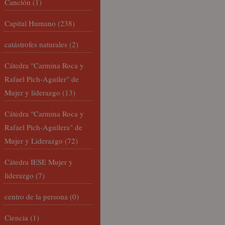
Canción
(1)
Capital Humano
(238)
catástrofes naturales
(2)
Cátedra "Carmina Roca y
Rafael Pich-Aguiler" de
Mujer y liderazgo
(13)
Cátedra "Carmina Roca y
Rafael Pich-Aguilera" de
Mujer y Liderazgo
(72)
Cátedra IESE Mujer y
liderazgo
(7)
centro de la persona
(0)
Ciencia
(1)