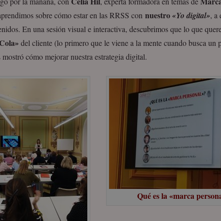
Celia Hil
Marca
go por la mañana, con
, experta formadora en temas de
nuestro
 aprendimos sobre cómo estar en las RRSS con
«Yo digital»
, a
enidos. En una sesión visual e interactiva, descubrimos que lo que que
-Cola»
del cliente (lo primero que le viene a la mente cuando busca un 
 mostró cómo mejorar nuestra estrategia digital.
Qué es la «marca person