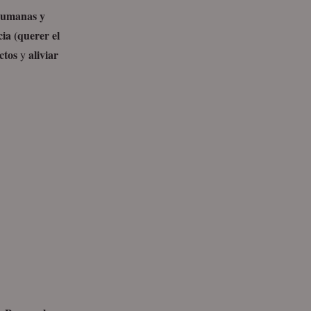
humanas y
ia (querer el
ctos
aliviar
y