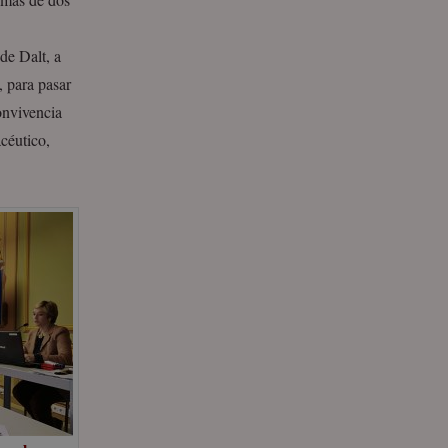
de Dalt, a
, para pasar
onvivencia
acéutico,