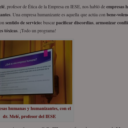
elé
empresas 
, profesor de Ética de la Empresa en IESE, nos habló de
antes
bene-volenc
. Una empresa humanizante es aquella que actúa con
sentido de servicio:
pacificar discordias
armonizar confli
on
buscar
,
s tóxicas
. ¡Todo un programa!
sas humanas y humanizantes, con el
dr. Melé, profesor del IESE