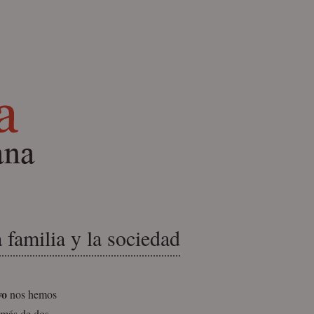
 familia y la sociedad
yo
nos hemos
 más de dos