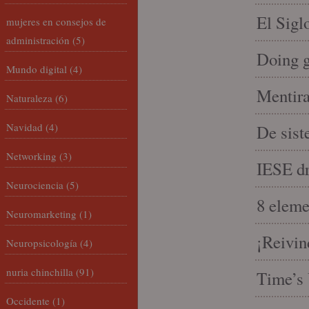
El Sigl
mujeres en consejos de
administración
(5)
Doing 
Mundo digital
(4)
Mentira
Naturaleza
(6)
Navidad
(4)
De sist
Networking
(3)
IESE dri
Neurociencia
(5)
8 eleme
Neuromarketing
(1)
¡Reivin
Neuropsicología
(4)
nuria chinchilla
(91)
Time’s 
Occidente
(1)