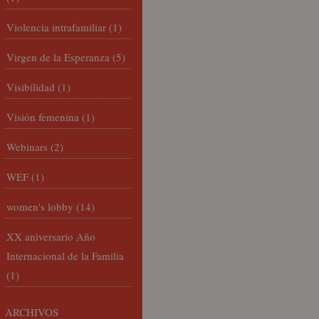
Violencia intrafamiliar
(1)
Virgen de la Esperanza
(5)
Visibilidad
(1)
Visión femenina
(1)
Webinars
(2)
WEF
(1)
women's lobby
(14)
XX aniversario Año
Internacional de la Familia
(1)
ARCHIVOS