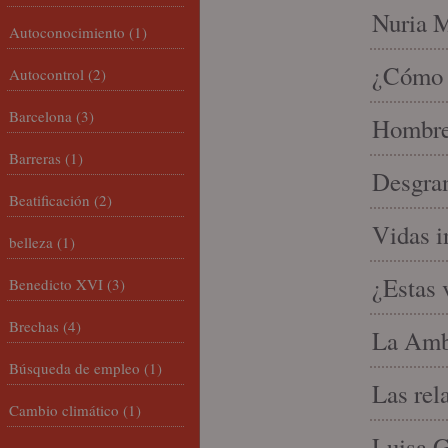
Nuria Mi
Autoconocimiento
(1)
¿Cómo l
Autocontrol
(2)
Barcelona
(3)
Hombre 
Barreras
(1)
Desgran
Beatificación
(2)
Vidas i
belleza
(1)
¿Estas 
Benedicto XVI
(3)
Brechas
(4)
La Amb
Búsqueda de empleo
(1)
Las rel
Cambio climático
(1)
Luisa G