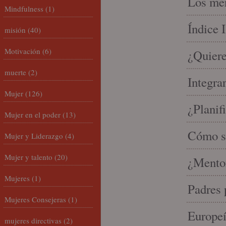
Los mer
Mindfulness
(1)
Índice 
misión
(40)
Motivación
(6)
¿Quiere
muerte
(2)
Integra
Mujer
(126)
¿Planif
Mujer en el poder
(13)
Cómo se
Mujer y Liderazgo
(4)
Mujer y talento
(20)
¿Mento
Mujeres
(1)
Padres 
Mujeres Consejeras
(1)
Europeí
mujeres directivas
(2)