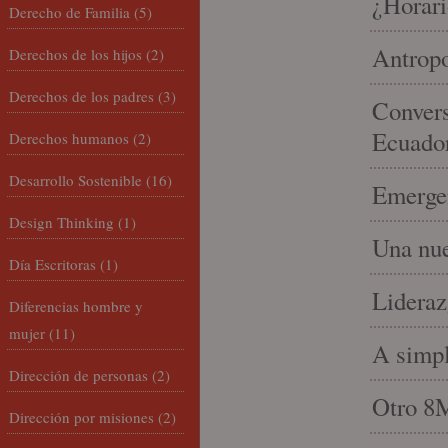
¿Horari
Derecho de Familia
(5)
Antropo
Derechos de los hijos
(2)
Derechos de los padres
(3)
Convers
Ecuado
Derechos humanos
(2)
Desarrollo Sostenible
(16)
Emergen
Design Thinking
(1)
Una nue
Día Escritoras
(1)
Lideraz
Diferencias hombre y
mujer
(11)
A simpl
Dirección de personas
(2)
Otro 8
Dirección por misiones
(2)