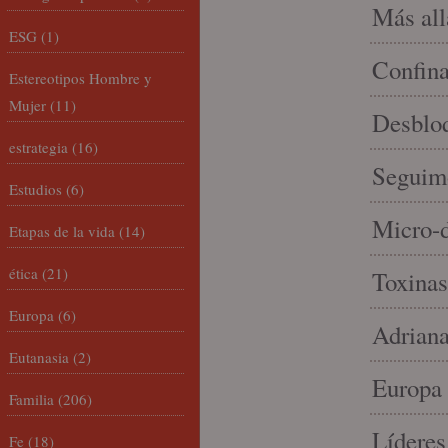
Más allá
ESG
(1)
Confin
Estereotipos Hombre y
Mujer
(11)
Desbloq
estrategia
(16)
Seguim
Estudios
(6)
Micro-d
Etapas de la vida
(14)
ética
(21)
Toxinas
Europa
(6)
Adriana
Eutanasia
(2)
Europa 
Familia
(206)
Líderes
Fe
(18)