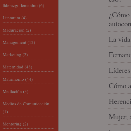
liderazgo femenino
(6)
¿Cómo m
Literatura
(4)
autocon
Maduración
(2)
La vida
Management
(12)
Fernand
Marketing
(2)
Maternidad
(48)
Líderes
Matrimonio
(44)
Cómo am
Mediación
(3)
Herenci
Medios de Comunicación
(1)
Mujer, 
Mentoring
(2)