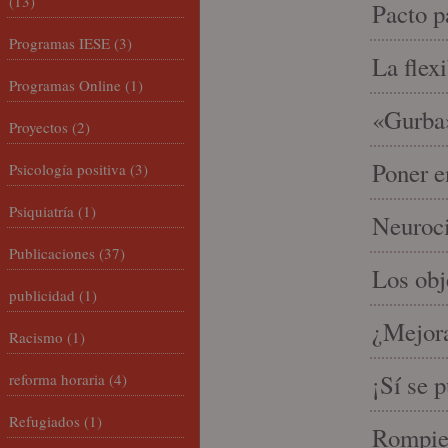
(13)
Pacto p
Programas IESE
(3)
La flex
Programas Online
(1)
«Gurba»
Proyectos
(2)
Poner e
Psicología positiva
(3)
Psiquiatría
(1)
Neuroci
Publicaciones
(37)
Los ob
publicidad
(1)
¿Mejora
Racismo
(1)
¡Sí se 
reforma horaria
(4)
Refugiados
(1)
Rompien