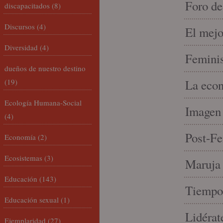
Foro de
discapacitados
(8)
Discursos
(4)
El mejo
Diversidad
(4)
Feminis
dueños de nuestro destino
(19)
La econ
Ecología Humana-Social
Imagen 
(4)
Post-Fe
Economía
(2)
Ecosistemas
(3)
Maruja 
Educación
(143)
Tiempo 
Educación sexual
(1)
Lidérat
Ejemplaridad
(27)