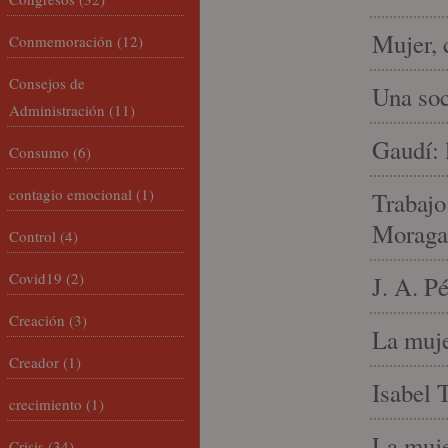
Mujer, 
Conmemoración
(12)
Consejos de
Una soc
Administración
(11)
Gaudí: 
Consumo
(6)
contagio emocional
(1)
Trabajo
Moraga
Control
(4)
Covid19
(2)
J. A. P
Creación
(3)
La muje
Creador
(1)
Isabel 
crecimiento
(1)
La muje
Crisis
(34)