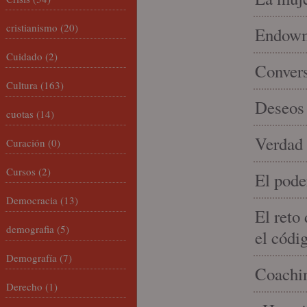
cristianismo
(20)
Endowme
Cuidado
(2)
Conver
Cultura
(163)
Deseos 
cuotas
(14)
Verdad 
Curación
(0)
Cursos
(2)
El pode
Democracia
(13)
El reto
demografia
(5)
el códi
Demografía
(7)
Coachin
Derecho
(1)