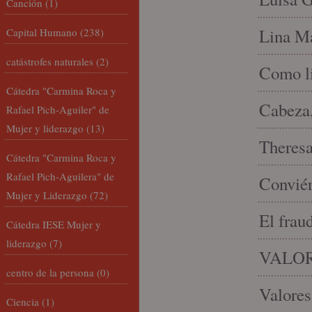
Canción
(1)
Lina Ma
Capital Humano
(238)
catástrofes naturales
(2)
Como li
Cátedra "Carmina Roca y
Cabeza,
Rafael Pich-Aguiler" de
Mujer y liderazgo
(13)
Theresa 
Cátedra "Carmina Roca y
Rafael Pich-Aguilera" de
Conviér
Mujer y Liderazgo
(72)
El frau
Cátedra IESE Mujer y
liderazgo
(7)
VALOR
centro de la persona
(0)
Valores
Ciencia
(1)