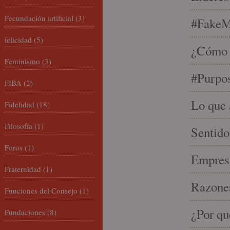
Fecundación artificial
(3)
#FakeM
felicidad
(5)
¿Cómo s
Feminismo
(3)
#Purpo
FIBA
(2)
Lo que 
Fidelidad
(18)
Filosofía
(1)
Sentido
Foros
(1)
Empresa
Fraternidad
(1)
Razones
Funciones del Consejo
(1)
¿Por qu
Fundaciones
(8)