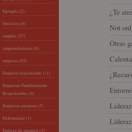
¿Te atr
Ejemplo
(2)
Emoción
(0)
Not onl
empleo
(37)
Otras g
emprendimiento
(0)
Calenta
empresa
(92)
¿Recur
Empresa responsable
(11)
Empresas Familiarmente
Entorno
Responsables
(0)
Lideraz
Empresas pioneras
(5)
Enfermedad
(1)
Lideraz
Entrega de premios
(3)