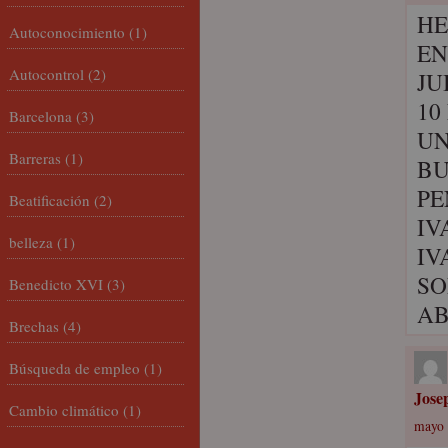
HE
Autoconocimiento
(1)
EN
Autocontrol
(2)
JU
10
Barcelona
(3)
UN
Barreras
(1)
BU
PE
Beatificación
(2)
IV
belleza
(1)
IV
SO
Benedicto XVI
(3)
AB
Brechas
(4)
Búsqueda de empleo
(1)
Jose
Cambio climático
(1)
mayo 