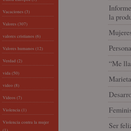
Informe
Vacaciones
(3)
la prod
Valores
(307)
Mujeres
valores cristianos
(6)
Person
Valores humanos
(12)
Verdad
(2)
“Me lla
vida
(50)
Marieta
video
(8)
Desarro
Vídeos
(7)
Feminis
Violencia
(1)
Violencia contra la mujer
Ser fel
(1)