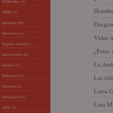
IESEonline
(1)
Hombre 
IFREI
(5)
Igualdad
(96)
Desgran
Ilustración
(1)
Vidas i
Impacto social
(1)
¿Estas 
Inconsciente
(0)
La Amb
Infancia
(2)
Influencia
(3)
Las rel
Informes
(4)
Luisa G
Integración
(2)
Lina Ma
JAPL
(7)