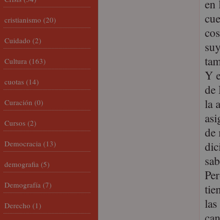
en 
cue
cristianismo
(20)
cos
Cuidado
(2)
suy
tam
Cultura
(163)
Y e
cuotas
(14)
de 
la 
Curación
(0)
asi
Cursos
(2)
de 
Democracia
(13)
dic
sab
demografia
(5)
Per
Demografía
(7)
tie
las
Derecho
(1)
can