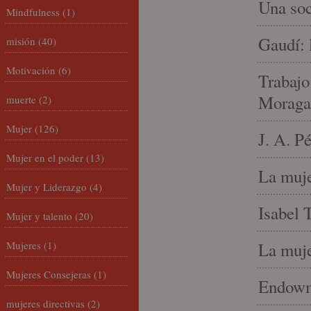
Una soc
Mindfulness
(1)
Gaudí: 
misión
(40)
Motivación
(6)
Trabajo
Moraga
muerte
(2)
Mujer
(126)
J. A. P
Mujer en el poder
(13)
La muje
Mujer y Liderazgo
(4)
Isabel 
Mujer y talento
(20)
Mujeres
(1)
La muje
Mujeres Consejeras
(1)
Endowme
mujeres directivas
(2)