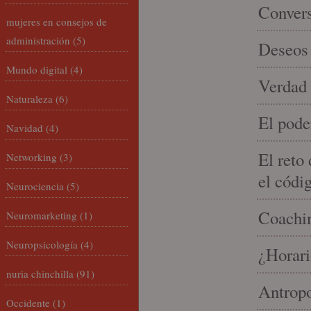
Conver
mujeres en consejos de
administración
(5)
Deseos 
Mundo digital
(4)
Verdad 
Naturaleza
(6)
El pode
Navidad
(4)
El reto
Networking
(3)
el códi
Neurociencia
(5)
Coachin
Neuromarketing
(1)
Neuropsicología
(4)
¿Horari
nuria chinchilla
(91)
Antropo
Occidente
(1)