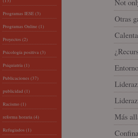
(13)
Not onl
Programas IESE
(3)
Otras g
Programas Online
(1)
Calenta
Proyectos
(2)
¿Recur
Psicología positiva
(3)
Psiquiatría
(1)
Entorno
Publicaciones
(37)
Lideraz
publicidad
(1)
Lideraz
Racismo
(1)
Más allá
reforma horaria
(4)
Refugiados
(1)
Confin