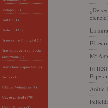
¿De ver
Tiempo
(17)
ciencia
Tolkien
(1)
La mira
Trabajo
(148)
Transformación digital
(1)
El rear
Trastornos de la conducta
Mª Anto
alimentaria
(1)
Trayectoria inspiradora
(1)
El IESE
Espera
Twitter
(1)
Últimas Voluntades
(1)
Anitie 
Uncategorized
(170)
Felicid
Unión Europea
(3)