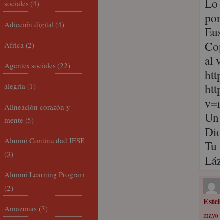
Lo 
sociales
(4)
por
Adicción digital
(4)
Eus
Cop
Africa
(2)
al 
Agentes sociales
(22)
htt
alegría
(1)
ht
v=
Alineación corazón y
Un 
mente
(5)
Dio
Alumni Continuidad IESE
Tu
(3)
Lá
Alumni Learning Program
(2)
Este
Amazonas
(3)
mayo 