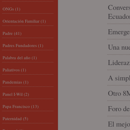
Convers
ONGs
(1)
Ecuado
Orientación Familiar
(1)
Emergen
Padre
(41)
Una nue
Padres Fundadores
(1)
Palabra del año
(1)
Lideraz
Paliativos
(1)
A simpl
Pandemias
(1)
Otro 8
Panel I-Wil
(2)
Papa Francisco
(13)
Foro de
Paternidad
(5)
El mejo