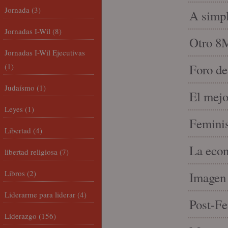
Jornada
(3)
A simpl
Jornadas I-Wil
(8)
Otro 8
Jornadas I-Wil Ejecutivas
(1)
Foro de
Judaísmo
(1)
El mejo
Leyes
(1)
Feminis
Libertad
(4)
La econ
libertad religiosa
(7)
Libros
(2)
Imagen 
Liderarme para liderar
(4)
Post-Fe
Liderazgo
(156)