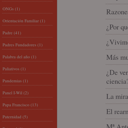
ONGs
(1)
Razones
Orientación Familiar
(1)
¿Por qu
Padre
(41)
¿Vivimo
Padres Fundadores
(1)
Más mu
Palabra del año
(1)
Paliativos
(1)
¿De ver
ciencia
Pandemias
(1)
Panel I-Wil
(2)
La mira
Papa Francisco
(13)
El rear
Paternidad
(5)
Mª Anto