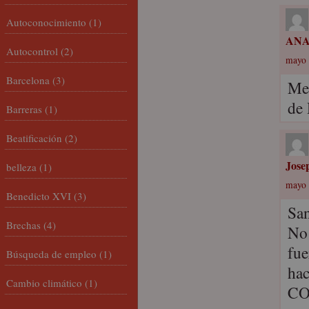
Autoconocimiento
(1)
ANA
Autocontrol
(2)
mayo 
Barcelona
(3)
Me 
de 
Barreras
(1)
Beatificación
(2)
Jose
belleza
(1)
mayo 
Benedicto XVI
(3)
San
Brechas
(4)
No 
fue
Búsqueda de empleo
(1)
hac
Cambio climático
(1)
CO