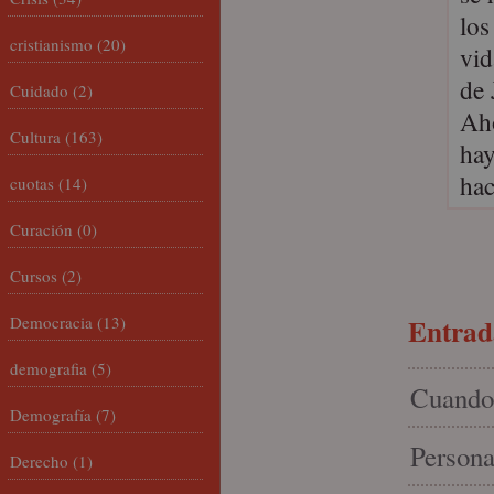
los
cristianismo
(20)
vid
de 
Cuidado
(2)
Aho
Cultura
(163)
hay
hac
cuotas
(14)
Curación
(0)
Cursos
(2)
Democracia
(13)
Entrada
demografia
(5)
Cuando 
Demografía
(7)
Persona
Derecho
(1)