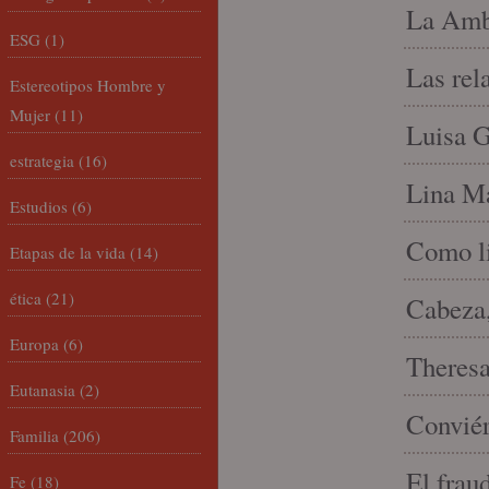
La Amb
ESG
(1)
Las rel
Estereotipos Hombre y
Mujer
(11)
Luisa G
estrategia
(16)
Lina Ma
Estudios
(6)
Como li
Etapas de la vida
(14)
ética
(21)
Cabeza,
Europa
(6)
Theresa 
Eutanasia
(2)
Conviér
Familia
(206)
El frau
Fe
(18)