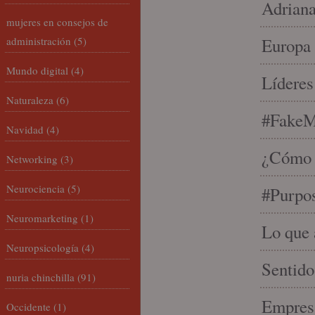
Adriana
mujeres en consejos de
administración
(5)
Europa 
Mundo digital
(4)
Líderes
Naturaleza
(6)
#FakeM
Navidad
(4)
¿Cómo s
Networking
(3)
Neurociencia
(5)
#Purpo
Neuromarketing
(1)
Lo que 
Neuropsicología
(4)
Sentido
nuria chinchilla
(91)
Empresa
Occidente
(1)