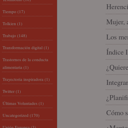
Herenci
Tiempo
(17)
Mujer, 
Tolkien
(1)
Los mer
Trabajo
(148)
Transformación digital
(1)
Índice 
Trastornos de la conducta
¿Quiere
alimentaria
(1)
Trayectoria inspiradora
(1)
Integra
Twitter
(1)
¿Planif
Últimas Voluntades
(1)
Cómo se
Uncategorized
(170)
¿Mento
Unión Europea
(3)