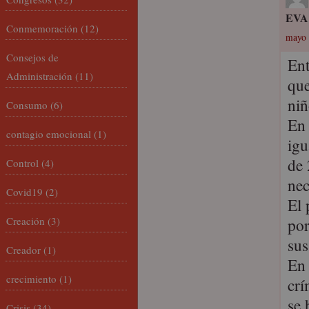
EVA
Conmemoración
(12)
mayo 
Consejos de
Ent
Administración
(11)
que
niñ
Consumo
(6)
En 
contagio emocional
(1)
igu
de 
Control
(4)
nec
Covid19
(2)
El 
Creación
(3)
por
sus
Creador
(1)
En 
crecimiento
(1)
crí
se 
Crisis
(34)