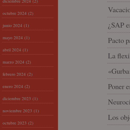
diciembre 2024
(2)
Vacacio
octubre 2024
(2)
¿SAP em
junio 2024
(1)
mayo 2024
(1)
Pacto p
abril 2024
(1)
La flex
marzo 2024
(2)
«Gurba»
febrero 2024
(2)
Poner e
enero 2024
(2)
diciembre 2023
(1)
Neuroci
noviembre 2023
(1)
Los ob
octubre 2023
(2)