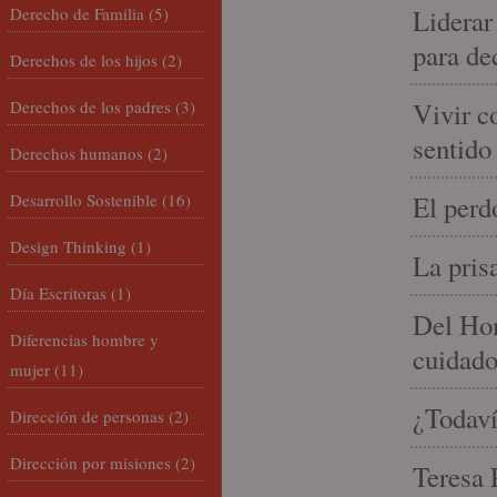
Derecho de Familia
(5)
Liderar
para de
Derechos de los hijos
(2)
Derechos de los padres
(3)
Vivir c
sentido
Derechos humanos
(2)
Desarrollo Sostenible
(16)
El perd
Design Thinking
(1)
La pris
Día Escritoras
(1)
Del Hom
Diferencias hombre y
cuidad
mujer
(11)
¿Todaví
Dirección de personas
(2)
Dirección por misiones
(2)
Teresa P