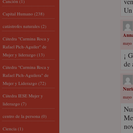
ven
Canción
(1)
Un 
Capital Humano
(238)
catástrofes naturales
(2)
Anna
Cátedra "Carmina Roca y
mayo 
Rafael Pich-Aguiler" de
¡ G
Mujer y liderazgo
(13)
de 
Cátedra "Carmina Roca y
Rafael Pich-Aguilera" de
Mujer y Liderazgo
(72)
Nuri
Cátedra IESE Mujer y
mayo 
liderazgo
(7)
Nur
Me 
centro de la persona
(0)
nov
Ciencia
(1)