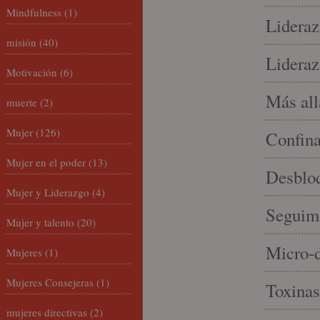
Mindfulness
(1)
Lideraz
misión
(40)
Lideraz
Motivación
(6)
Más allá
muerte
(2)
Mujer
(126)
Confin
Mujer en el poder
(13)
Desbloq
Mujer y Liderazgo
(4)
Seguim
Mujer y talento
(20)
Micro-d
Mujeres
(1)
Mujeres Consejeras
(1)
Toxinas
mujeres directivas
(2)