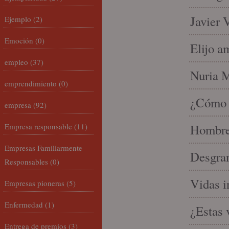
Javier 
Ejemplo
(2)
Emoción
(0)
Elijo a
empleo
(37)
Nuria Mi
emprendimiento
(0)
¿Cómo l
empresa
(92)
Empresa responsable
(11)
Hombre 
Empresas Familiarmente
Desgran
Responsables
(0)
Vidas i
Empresas pioneras
(5)
Enfermedad
(1)
¿Estas 
Entrega de premios
(3)