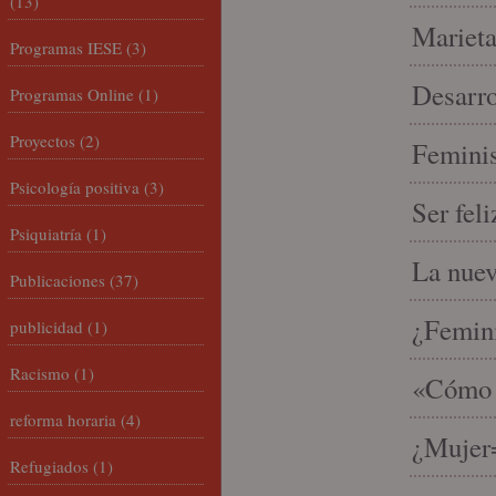
(13)
Marieta
Programas IESE
(3)
Desarro
Programas Online
(1)
Proyectos
(2)
Feminis
Psicología positiva
(3)
Ser fel
Psiquiatría
(1)
La nue
Publicaciones
(37)
¿Femin
publicidad
(1)
Racismo
(1)
«Cómo h
reforma horaria
(4)
¿Mujer
Refugiados
(1)