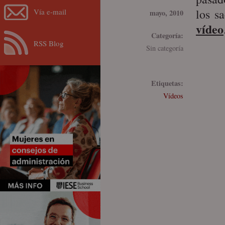
los s
Vía e-mail
mayo, 2010
vídeo
Categoría:
RSS Blog
Sin categoría
Etiquetas:
Vídeos