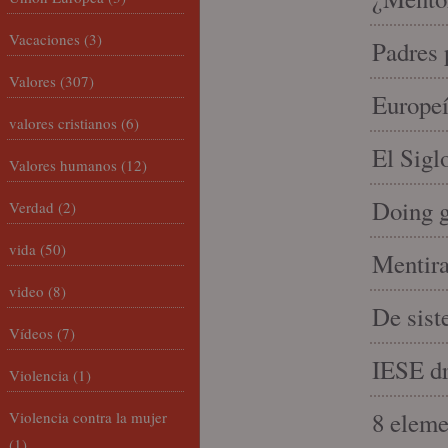
Vacaciones
(3)
Padres 
Valores
(307)
Europeí
valores cristianos
(6)
El Sigl
Valores humanos
(12)
Doing 
Verdad
(2)
vida
(50)
Mentira
video
(8)
De sist
Vídeos
(7)
IESE dri
Violencia
(1)
8 eleme
Violencia contra la mujer
(1)