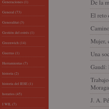
De la m
Generaciones
(1)
General
(73)
El reto
Generalitat
(3)
Camino 
Gestión del estrés
(1)
Mujer, 
Greenwich
(14)
Una soc
Guerras
(1)
Herramientas
(7)
Gaudí: 
historia
(2)
Trabajo
historia del IESE
(1)
Moraga
horarios
(45)
J. A. P
I WIL
(7)