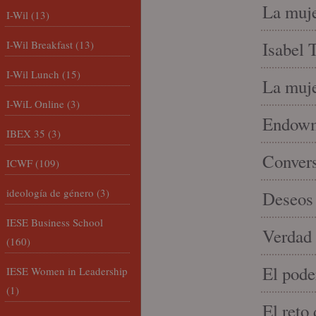
La muje
I-Wil
(13)
I-Wil Breakfast
(13)
Isabel 
I-Wil Lunch
(15)
La muje
I-WiL Online
(3)
Endowme
IBEX 35
(3)
Conver
ICWF
(109)
ideología de género
(3)
Deseos 
IESE Business School
Verdad 
(160)
El pode
IESE Women in Leadership
(1)
El reto