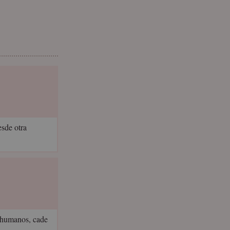
esde otra
s humanos, cade