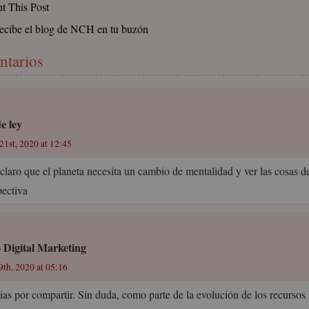
nt This Post
ecibe el blog de NCH en tu buzón
ntarios
de ley
21st, 2020 at 12:45
 claro que el planeta necesita un cambio de mentalidad y ver las cosas d
pectiva
o Digital Marketing
9th, 2020 at 05:16
ias por compartir. Sin duda, como parte de la evolución de los recurso