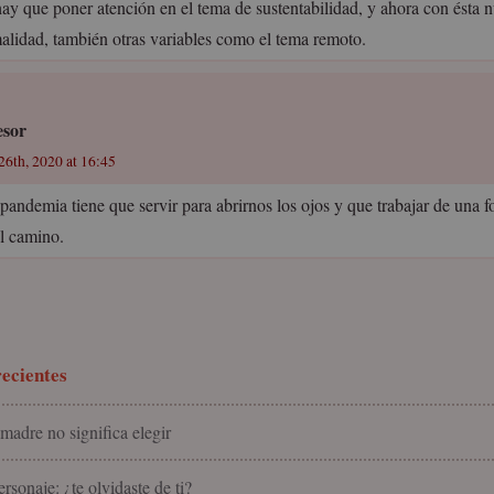
hay que poner atención en el tema de sustentabilidad, y ahora con ésta 
alidad, también otras variables como el tema remoto.
esor
26th, 2020 at 16:45
 pandemia tiene que servir para abrirnos los ojos y que trabajar de una f
el camino.
ecientes
madre no significa elegir
rsonaje: ¿te olvidaste de ti?