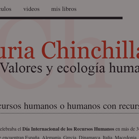
culos
videos
mis libros
cursos humanos o humanos con recur
Día Internacional de los Recursos Humanos
celebraba el
en
más de 3
e encuentran España, Alemania, Grecia, Dinamarca, Italia, Macedonia, C