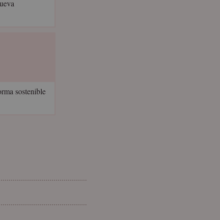
nueva
orma sostenible