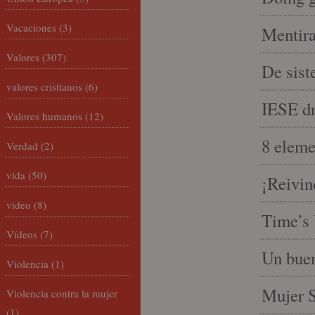
Vacaciones
(3)
Mentira
Valores
(307)
De sist
valores cristianos
(6)
IESE dri
Valores humanos
(12)
8 eleme
Verdad
(2)
vida
(50)
¡Reivin
video
(8)
Time’s 
Vídeos
(7)
Un buen
Violencia
(1)
Mujer S
Violencia contra la mujer
(1)