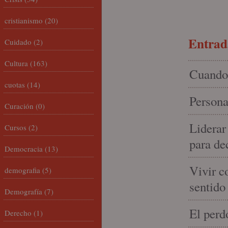
cristianismo
(20)
Entrada
Cuidado
(2)
Cultura
(163)
Cuando 
cuotas
(14)
Persona
Curación
(0)
Liderar
Cursos
(2)
para de
Democracia
(13)
Vivir c
demografia
(5)
sentido
Demografía
(7)
El perd
Derecho
(1)