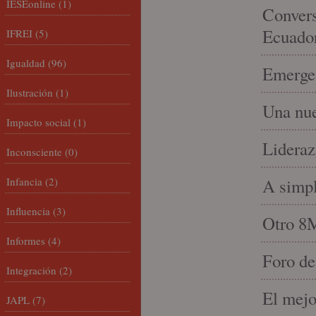
IESEonline
(1)
Convers
Ecuado
IFREI
(5)
Igualdad
(96)
Emergen
Ilustración
(1)
Una nue
Impacto social
(1)
Lideraz
Inconsciente
(0)
Infancia
(2)
A simpl
Influencia
(3)
Otro 8
Informes
(4)
Foro de
Integración
(2)
El mejo
JAPL
(7)