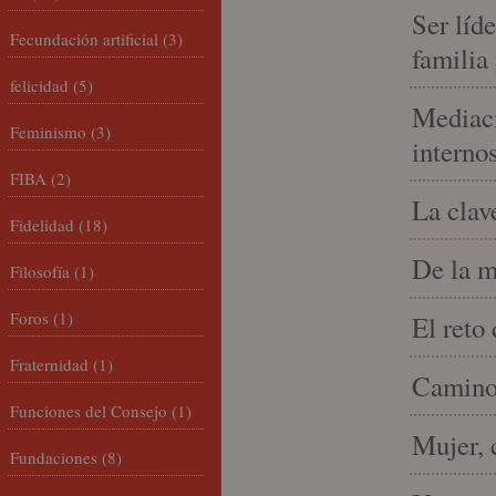
Ser líd
Fecundación artificial
(3)
familia
felicidad
(5)
Mediaci
Feminismo
(3)
interno
FIBA
(2)
La clav
Fidelidad
(18)
De la m
Filosofía
(1)
Foros
(1)
El reto
Fraternidad
(1)
Camino 
Funciones del Consejo
(1)
Mujer, 
Fundaciones
(8)