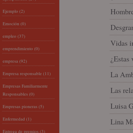
Hombre 
Ejemplo
(2)
Emoción
(0)
Desgran
empleo
(37)
Vidas i
emprendimiento
(0)
¿Estas 
empresa
(92)
La Amb
Empresa responsable
(11)
Empresas Familiarmente
Las rel
Responsables
(0)
Luisa G
Empresas pioneras
(5)
Enfermedad
(1)
Lina Ma
Entrega de premios
(3)