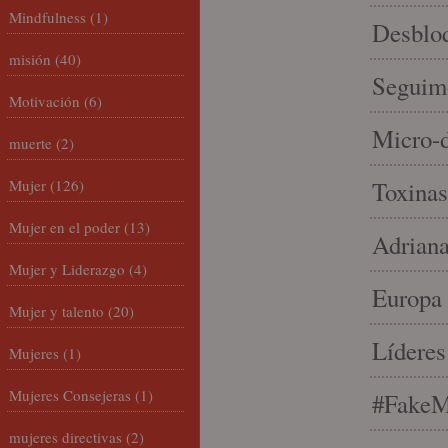
Mindfulness
(1)
Desbloq
misión
(40)
Seguim
Motivación
(6)
Micro-d
muerte
(2)
Mujer
(126)
Toxinas
Mujer en el poder
(13)
Adriana
Mujer y Liderazgo
(4)
Europa 
Mujer y talento
(20)
Líderes
Mujeres
(1)
Mujeres Consejeras
(1)
#FakeM
mujeres directivas
(2)