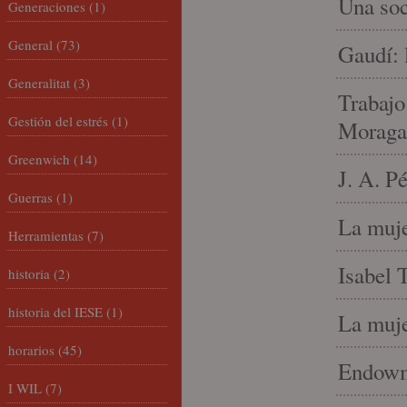
Una soc
Generaciones
(1)
General
(73)
Gaudí: 
Generalitat
(3)
Trabajo
Gestión del estrés
(1)
Moraga
Greenwich
(14)
J. A. P
Guerras
(1)
La muje
Herramientas
(7)
Isabel 
historia
(2)
historia del IESE
(1)
La muje
horarios
(45)
Endowme
I WIL
(7)