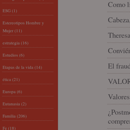
Como li
ESG
(1)
Cabeza,
Estereotipos Hombre y
Mujer
(11)
Theresa 
estrategia
(16)
Conviér
Estudios
(6)
El frau
Etapas de la vida
(14)
ética
(21)
VALOR
Europa
(6)
Valores
Eutanasia
(2)
¿Postmo
Familia
(206)
compren
Fe
(18)