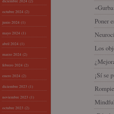
diciembre 2024
(2)
«Gurba»
octubre 2024
(2)
Poner e
junio 2024
(1)
mayo 2024
(1)
Neuroci
abril 2024
(1)
Los ob
marzo 2024
(2)
¿Mejora
febrero 2024
(2)
¡Sí se 
enero 2024
(2)
diciembre 2023
(1)
Rompien
noviembre 2023
(1)
Mindful
octubre 2023
(2)