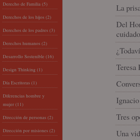
Derecho de Familia
(5)
La pris
Derechos de los hijos
(2)
Del Hom
Derechos de los padres
(3)
cuidad
Derechos humanos
(2)
¿Todaví
Desarrollo Sostenible
(16)
Teresa P
Design Thinking
(1)
Convers
Día Escritoras
(1)
Diferencias hombre y
Ignacio
mujer
(11)
Tres op
Dirección de personas
(2)
Dirección por misiones
(2)
Una vid