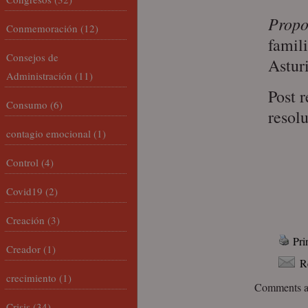
Propo
Conmemoración
(12)
famil
Consejos de
Astur
Administración
(11)
Post 
Consumo
(6)
resolu
contagio emocional
(1)
Control
(4)
Covid19
(2)
Creación
(3)
Pri
Creador
(1)
R
crecimiento
(1)
Comments ar
Crisis
(34)