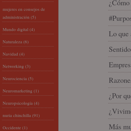
¿Cómo s
mujeres en consejos de
#Purpo
administración
(5)
Mundo digital
(4)
Lo que 
Naturaleza
(6)
Sentido
Navidad
(4)
Empresa
Networking
(3)
Razones
Neurociencia
(5)
Neuromarketing
(1)
¿Por qu
Neuropsicología
(4)
¿Vivimo
nuria chinchilla
(91)
Más mu
Occidente
(1)