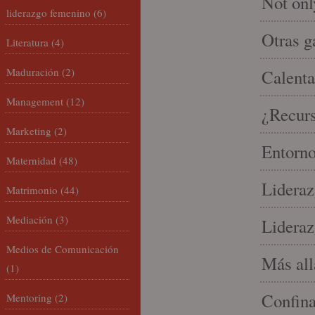
Not onl
liderazgo femenino
(6)
Otras g
Literatura
(4)
Maduración
(2)
Calenta
Management
(12)
¿Recur
Marketing
(2)
Entorno
Maternidad
(48)
Lideraz
Matrimonio
(44)
Mediación
(3)
Lideraz
Medios de Comunicación
Más allá
(1)
Confin
Mentoring
(2)