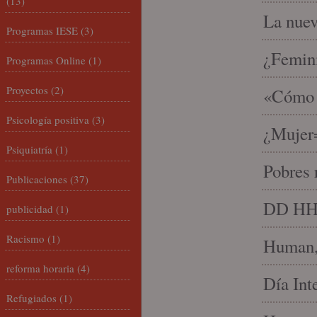
(13)
La nue
Programas IESE
(3)
¿Femin
Programas Online
(1)
Proyectos
(2)
«Cómo h
Psicología positiva
(3)
¿Mujer
Psiquiatría
(1)
Pobres 
Publicaciones
(37)
DD HH, 
publicidad
(1)
Racismo
(1)
Human, 
reforma horaria
(4)
Día Int
Refugiados
(1)