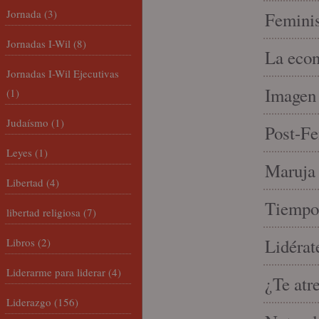
Jornada
(3)
Feminis
Jornadas I-Wil
(8)
La econ
Jornadas I-Wil Ejecutivas
Imagen 
(1)
Judaísmo
(1)
Post-Fe
Leyes
(1)
Maruja 
Libertad
(4)
Tiempo 
libertad religiosa
(7)
Lidérat
Libros
(2)
Liderarme para liderar
(4)
¿Te atr
Liderazgo
(156)