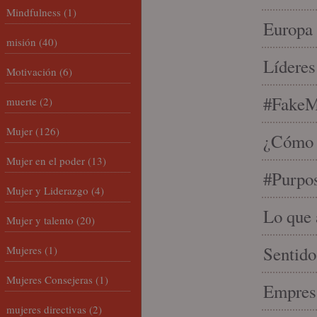
Mindfulness
(1)
Europa 
misión
(40)
Líderes
Motivación
(6)
#FakeM
muerte
(2)
Mujer
(126)
¿Cómo s
Mujer en el poder
(13)
#Purpo
Mujer y Liderazgo
(4)
Lo que 
Mujer y talento
(20)
Sentido
Mujeres
(1)
Mujeres Consejeras
(1)
Empresa
mujeres directivas
(2)