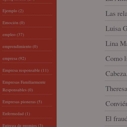
Ejemplo
(2)
Las rel
Emoción
(0)
Luisa G
empleo
(37)
Lina Ma
emprendimiento
(0)
Como li
empresa
(92)
Empresa responsable
(11)
Cabeza,
Empresas Familiarmente
Theresa 
Responsables
(0)
Empresas pioneras
(5)
Conviér
Enfermedad
(1)
El frau
Entrega de premios
(3)