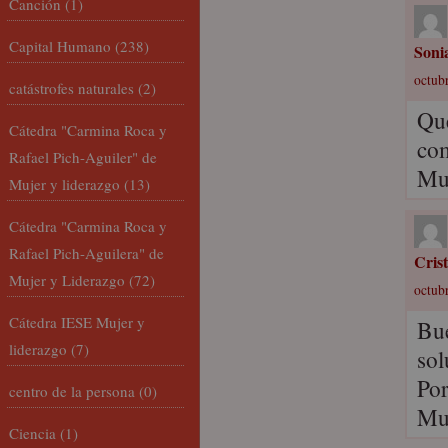
Canción
(1)
Capital Humano
(238)
Soni
octubr
catástrofes naturales
(2)
Qué
Cátedra "Carmina Roca y
com
Rafael Pich-Aguiler" de
Mu
Mujer y liderazgo
(13)
Cátedra "Carmina Roca y
Rafael Pich-Aguilera" de
Cris
Mujer y Liderazgo
(72)
octubr
Cátedra IESE Mujer y
Bu
liderazgo
(7)
sol
Por
centro de la persona
(0)
Mu
Ciencia
(1)