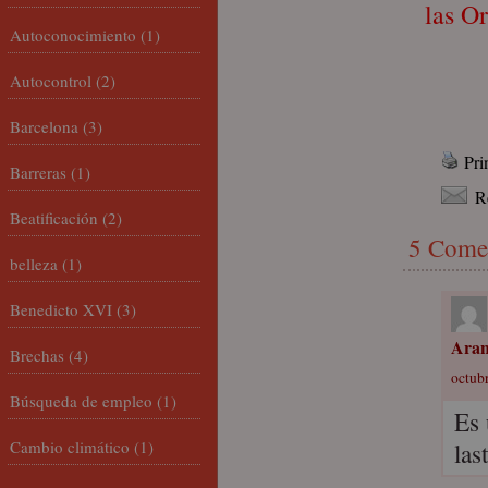
las O
Autoconocimiento
(1)
Autocontrol
(2)
Barcelona
(3)
Pri
Barreras
(1)
R
Beatificación
(2)
5 Come
belleza
(1)
Benedicto XVI
(3)
Ara
Brechas
(4)
octubr
Búsqueda de empleo
(1)
Es 
Cambio climático
(1)
las