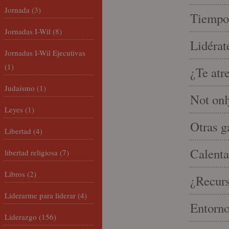
Jornada
(3)
Tiempo 
Jornadas I-Wil
(8)
Lidérat
Jornadas I-Wil Ejecutivas
(1)
¿Te atr
Judaísmo
(1)
Not onl
Leyes
(1)
Otras g
Libertad
(4)
Calenta
libertad religiosa
(7)
Libros
(2)
¿Recur
Liderarme para liderar
(4)
Entorno
Liderazgo
(156)