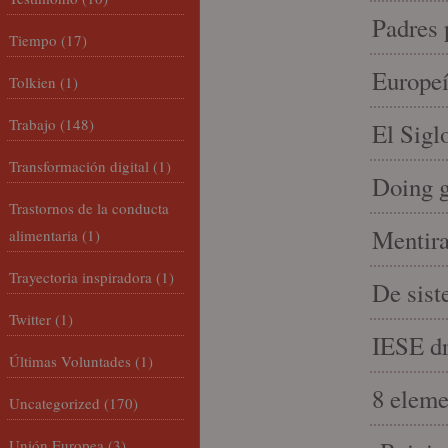
Padres 
Tiempo
(17)
Europeí
Tolkien
(1)
Trabajo
(148)
El Sigl
Transformación digital
(1)
Doing 
Trastornos de la conducta
Mentira
alimentaria
(1)
Trayectoria inspiradora
(1)
De sist
Twitter
(1)
IESE dri
Últimas Voluntades
(1)
8 eleme
Uncategorized
(170)
Unión Europea
(3)