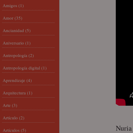
Amigos
(1)
Amor
(35)
Ancianidad
(5)
Aniversario
(1)
Antropología
(2)
Antropología digital
(1)
Aprendizaje
(4)
Arquitectura
(1)
Arte
(3)
Artículo
(2)
Nuria
Artículos
(5)