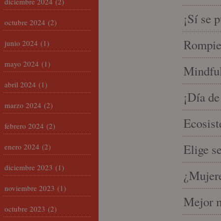
diciembre 2024
(2)
¡Sí se 
octubre 2024
(2)
Rompien
junio 2024
(1)
mayo 2024
(1)
Mindful
abril 2024
(1)
¡Día de
marzo 2024
(2)
Ecosist
febrero 2024
(2)
Elige s
enero 2024
(2)
diciembre 2023
(1)
¿Mujere
noviembre 2023
(1)
Mejor m
octubre 2023
(2)