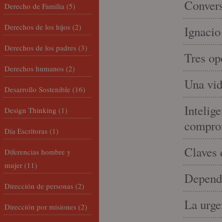
Convers
Derecho de Familia
(5)
Derechos de los hijos
(2)
Ignacio
Derechos de los padres
(3)
Tres op
Derechos humanos
(2)
Una vid
Desarrollo Sostenible
(16)
Intelige
Design Thinking
(1)
compro
Día Escritoras
(1)
Claves 
Diferencias hombre y
mujer
(11)
Depende
Dirección de personas
(2)
La urge
Dirección por misiones
(2)