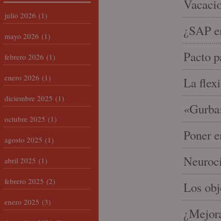
Vacacio
julio 2026
(1)
¿SAP em
mayo 2026
(1)
Pacto p
febrero 2026
(1)
enero 2026
(1)
La flex
diciembre 2025
(1)
«Gurba»
octubre 2025
(1)
Poner e
agosto 2025
(1)
Neuroci
abril 2025
(1)
febrero 2025
(2)
Los ob
enero 2025
(3)
¿Mejora