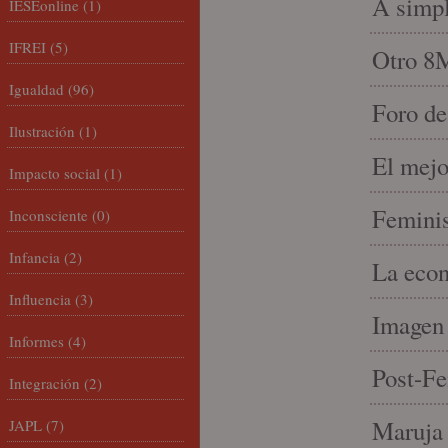
A simpl
IESEonline
(1)
IFREI
(5)
Otro 8
Igualdad
(96)
Foro de
Ilustración
(1)
El mejo
Impacto social
(1)
Feminis
Inconsciente
(0)
Infancia
(2)
La econ
Influencia
(3)
Imagen 
Informes
(4)
Post-Fe
Integración
(2)
Maruja 
JAPL
(7)