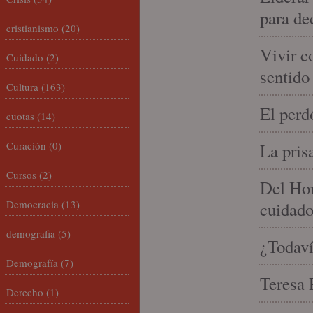
para de
cristianismo
(20)
Vivir c
Cuidado
(2)
sentido
Cultura
(163)
El perd
cuotas
(14)
Curación
(0)
La pris
Cursos
(2)
Del Hom
Democracia
(13)
cuidad
demografia
(5)
¿Todaví
Demografía
(7)
Teresa P
Derecho
(1)