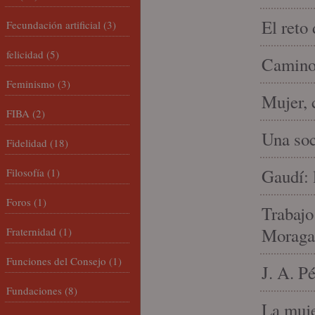
El reto
Fecundación artificial
(3)
felicidad
(5)
Camino 
Feminismo
(3)
Mujer, 
FIBA
(2)
Una soc
Fidelidad
(18)
Gaudí: 
Filosofía
(1)
Foros
(1)
Trabajo
Moraga
Fraternidad
(1)
Funciones del Consejo
(1)
J. A. P
Fundaciones
(8)
La muje