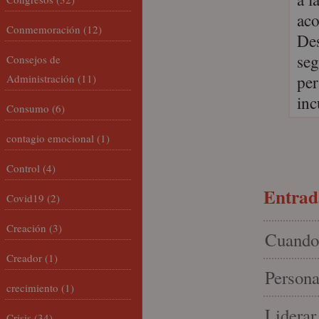
aco
Conmemoración
(12)
Des
seg
Consejos de
per
Administración
(11)
inc
Consumo
(6)
contagio emocional
(1)
Control
(4)
Entrada
Covid19
(2)
Creación
(3)
Cuando 
Creador
(1)
Persona
crecimiento
(1)
Liderar
Crisis
(34)