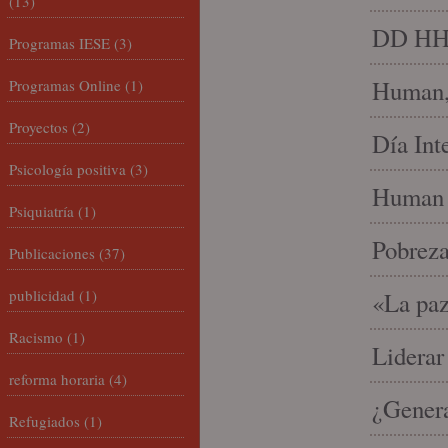
(13)
DD HH, 
Programas IESE
(3)
Human, 
Programas Online
(1)
Proyectos
(2)
Día Int
Psicología positiva
(3)
Human 
Psiquiatría
(1)
Pobrez
Publicaciones
(37)
publicidad
(1)
«La paz
Racismo
(1)
Liderar
reforma horaria
(4)
¿Gener
Refugiados
(1)