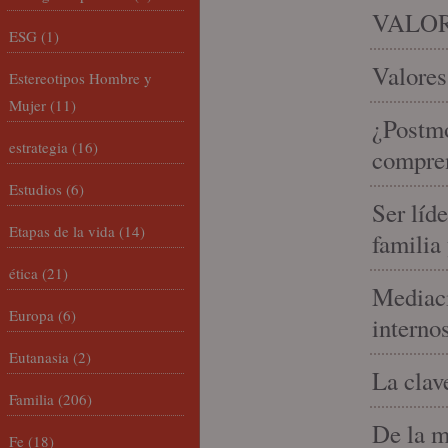
VALOR
ESG
(1)
Valores
Estereotipos Hombre y
Mujer
(11)
¿Postmo
estrategia
(16)
compren
Estudios
(6)
Ser líd
Etapas de la vida
(14)
familia
ética
(21)
Mediaci
Europa
(6)
interno
Eutanasia
(2)
La clav
Familia
(206)
De la m
Fe
(18)