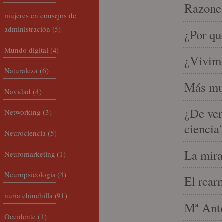
Razones
mujeres en consejos de
administración
(5)
¿Por qu
Mundo digital
(4)
¿Vivimo
Naturaleza
(6)
Más mu
Navidad
(4)
¿De ver
Networking
(3)
ciencia
Neurociencia
(5)
La mira
Neuromarketing
(1)
Neuropsicología
(4)
El rear
nuria chinchilla
(91)
Mª Anto
Occidente
(1)