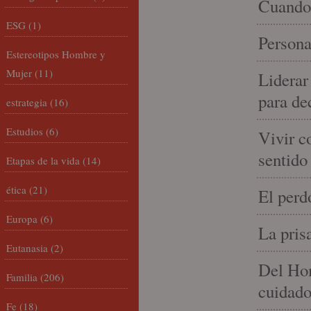
Cuando 
ESG
(1)
Persona
Estereotipos Hombre y
Mujer
(11)
Liderar
para de
estrategia
(16)
Estudios
(6)
Vivir c
sentido
Etapas de la vida
(14)
ética
(21)
El perd
Europa
(6)
La pris
Eutanasia
(2)
Del Hom
Familia
(206)
cuidad
Fe
(18)