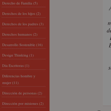
Derecho de Familia
(5)
Derechos de los hijos
(2)
m
Derechos de los padres
(3)
d
Derechos humanos
(2)
Desarrollo Sostenible
(16)
Design Thinking
(1)
Día Escritoras
(1)
s
Diferencias hombre y
mujer
(11)
Dirección de personas
(2)
Dirección por misiones
(2)