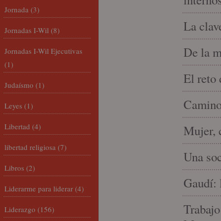
Jornada
(3)
La clav
Jornadas I-Wil
(8)
De la m
Jornadas I-Wil Ejecutivas
(1)
El reto
Judaísmo
(1)
Camino 
Leyes
(1)
Libertad
(4)
Mujer, 
libertad religiosa
(7)
Una soc
Libros
(2)
Gaudí: 
Liderarme para liderar
(4)
Trabajo
Liderazgo
(156)