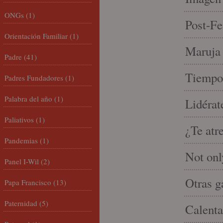
ONGs
(1)
Post-Fe
Orientación Familiar
(1)
Maruja 
Padre
(41)
Tiempo 
Padres Fundadores
(1)
Palabra del año
(1)
Lidérat
Paliativos
(1)
¿Te atr
Pandemias
(1)
Not onl
Panel I-Wil
(2)
Otras g
Papa Francisco
(13)
Paternidad
(5)
Calenta