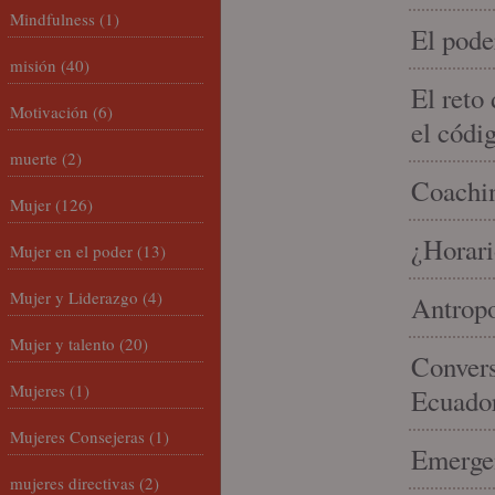
Mindfulness
(1)
El pode
misión
(40)
El reto
Motivación
(6)
el códi
muerte
(2)
Coachin
Mujer
(126)
¿Horari
Mujer en el poder
(13)
Mujer y Liderazgo
(4)
Antropo
Mujer y talento
(20)
Convers
Mujeres
(1)
Ecuado
Mujeres Consejeras
(1)
Emergen
mujeres directivas
(2)