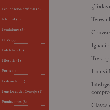
¿Todaví
Fecundación artificial
(3)
Teresa P
felicidad
(5)
Feminismo
(3)
Convers
FIBA
(2)
Ignacio
Fidelidad
(18)
Tres op
Filosofía
(1)
Una vid
Foros
(1)
Fraternidad
(1)
Intelige
compro
Funciones del Consejo
(1)
Fundaciones
(8)
Claves 