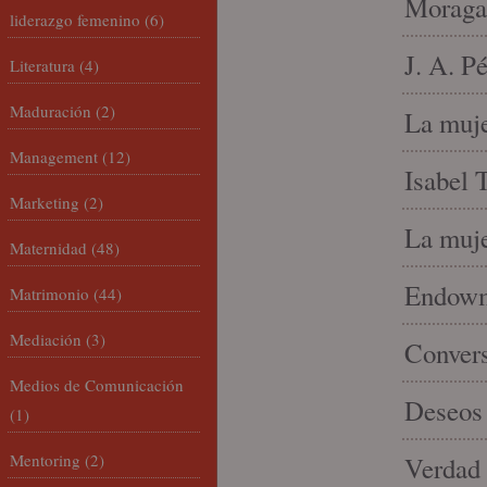
Moraga
liderazgo femenino
(6)
J. A. P
Literatura
(4)
Maduración
(2)
La muje
Management
(12)
Isabel 
Marketing
(2)
La muje
Maternidad
(48)
Endowme
Matrimonio
(44)
Mediación
(3)
Conver
Medios de Comunicación
Deseos 
(1)
Mentoring
(2)
Verdad 