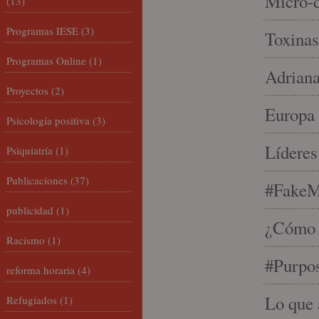
Micro-d
(13)
Programas IESE
(3)
Toxinas
Programas Online
(1)
Adriana
Proyectos
(2)
Europa 
Psicología positiva
(3)
Líderes
Psiquiatría
(1)
Publicaciones
(37)
#FakeM
publicidad
(1)
¿Cómo s
Racismo
(1)
#Purpo
reforma horaria
(4)
Lo que 
Refugiados
(1)