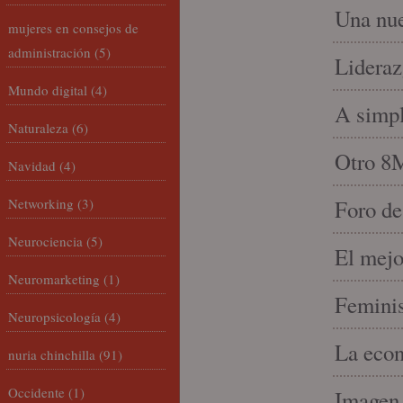
Una nue
mujeres en consejos de
administración
(5)
Lideraz
Mundo digital
(4)
A simpl
Naturaleza
(6)
Otro 8
Navidad
(4)
Networking
(3)
Foro de
Neurociencia
(5)
El mejo
Neuromarketing
(1)
Feminis
Neuropsicología
(4)
La econ
nuria chinchilla
(91)
Occidente
(1)
Imagen 