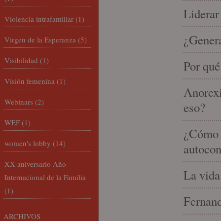
Liderar
Violencia intrafamiliar
(1)
¿Gener
Virgen de la Esperanza
(5)
Visibilidad
(1)
Por qué
Visión femenina
(1)
Anorexi
Webinars
(2)
eso?
WEF
(1)
¿Cómo m
women's lobby
(14)
autocon
XX aniversario Año
La vida
Internacional de la Familia
(1)
Fernand
ARCHIVOS