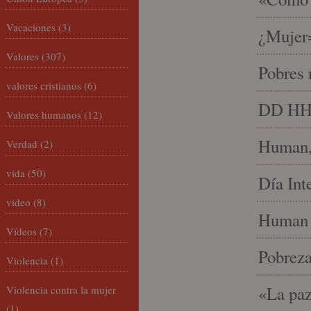
Vacaciones
(3)
¿Mujer
Valores
(307)
Pobres 
valores cristianos
(6)
DD HH, 
Valores humanos
(12)
Human, 
Verdad
(2)
vida
(50)
Día Int
video
(8)
Human 
Vídeos
(7)
Pobrez
Violencia
(1)
«La paz
Violencia contra la mujer
(1)