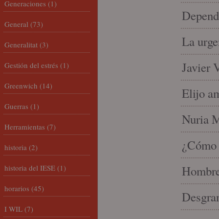
Generaciones
(1)
Depende
General
(73)
La urge
Generalitat
(3)
Javier 
Gestión del estrés
(1)
Greenwich
(14)
Elijo a
Guerras
(1)
Nuria Mi
Herramientas
(7)
¿Cómo l
historia
(2)
historia del IESE
(1)
Hombre 
horarios
(45)
Desgran
I WIL
(7)