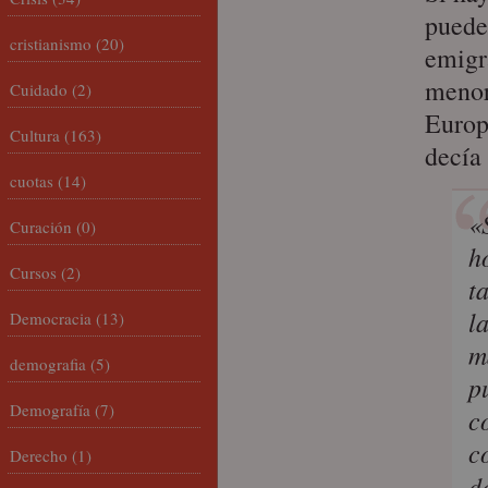
puede 
cristianismo
(20)
emigr
menor
Cuidado
(2)
Europ
Cultura
(163)
decía
cuotas
(14)
«
Curación
(0)
h
Cursos
(2)
t
l
Democracia
(13)
m
demografia
(5)
p
Demografía
(7)
c
c
Derecho
(1)
d