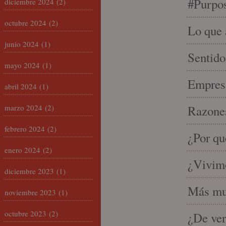
#Purpo
diciembre 2024
(2)
octubre 2024
(2)
Lo que 
junio 2024
(1)
Sentido
mayo 2024
(1)
Empresa
abril 2024
(1)
marzo 2024
(2)
Razones
febrero 2024
(2)
¿Por qu
enero 2024
(2)
¿Vivimo
diciembre 2023
(1)
Más mu
noviembre 2023
(1)
octubre 2023
(2)
¿De ver