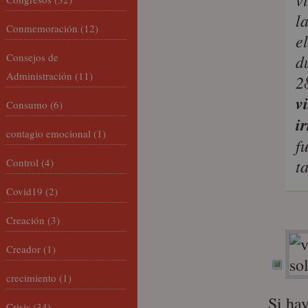
l
Conmemoración
(12)
e
Consejos de
d
Administración
(11)
2
v
Consumo
(6)
i
contagio emocional
(1)
f
t
Control
(4)
Covid19
(2)
Creación
(3)
Creador
(1)
crecimiento
(1)
Si ha
Crisis
(34)