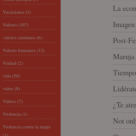
La econ
Vacaciones
(3)
Imagen 
Valores
(307)
valores cristianos
(6)
Post-Fe
Valores humanos
(12)
Maruja 
Verdad
(2)
Tiempo 
vida
(50)
Lidérat
video
(8)
Vídeos
(7)
¿Te atr
Violencia
(1)
Not onl
Violencia contra la mujer
(1)