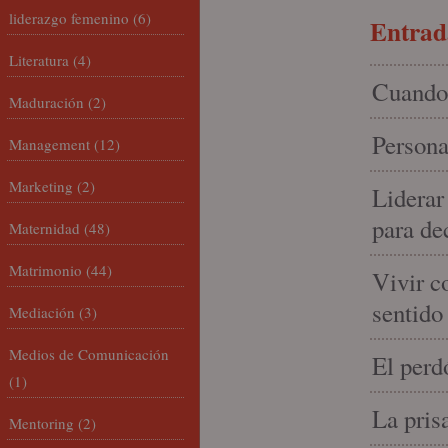
liderazgo femenino
(6)
Entrada
Literatura
(4)
Cuando 
Maduración
(2)
Persona
Management
(12)
Marketing
(2)
Liderar
para de
Maternidad
(48)
Matrimonio
(44)
Vivir c
sentido
Mediación
(3)
Medios de Comunicación
El perd
(1)
La pris
Mentoring
(2)