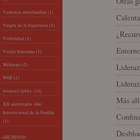
Otras g
Violencia intrafamiliar
(1)
Calenta
Virgen de la Esperanza
(5)
¿Recur
Visibilidad
(1)
Entorno
Visión femenina
(1)
Webinars
(2)
Lideraz
WEF
(1)
Lideraz
women's lobby
(14)
Más allá
XX aniversario Año
Internacional de la Familia
Confin
(1)
Desbloq
ARCHIVOS