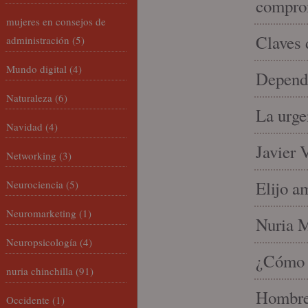
compro
mujeres en consejos de
Claves 
administración
(5)
Mundo digital
(4)
Depende
Naturaleza
(6)
La urge
Navidad
(4)
Javier 
Networking
(3)
Elijo a
Neurociencia
(5)
Neuromarketing
(1)
Nuria Mi
Neuropsicología
(4)
¿Cómo l
nuria chinchilla
(91)
Hombre 
Occidente
(1)