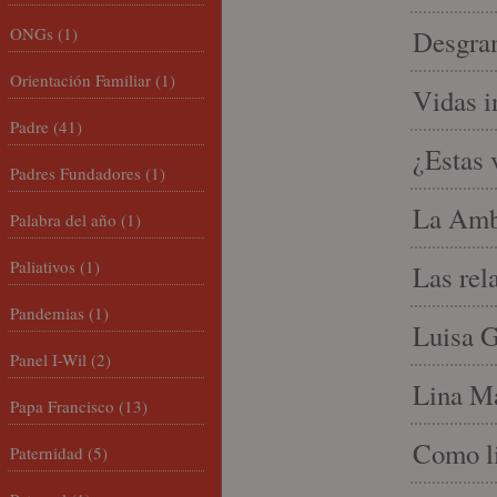
ONGs
(1)
Desgran
Orientación Familiar
(1)
Vidas i
Padre
(41)
¿Estas 
Padres Fundadores
(1)
La Amb
Palabra del año
(1)
Paliativos
(1)
Las rel
Pandemias
(1)
Luisa G
Panel I-Wil
(2)
Lina Ma
Papa Francisco
(13)
Como li
Paternidad
(5)