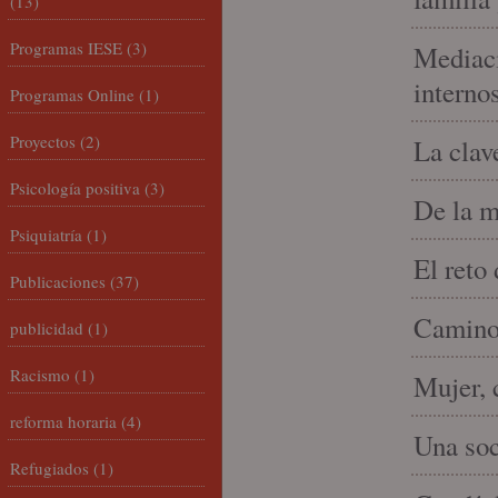
(13)
Programas IESE
(3)
Mediaci
interno
Programas Online
(1)
Proyectos
(2)
La clav
Psicología positiva
(3)
De la m
Psiquiatría
(1)
El reto
Publicaciones
(37)
Camino 
publicidad
(1)
Racismo
(1)
Mujer, 
reforma horaria
(4)
Una soc
Refugiados
(1)