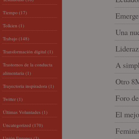
Tiempo
(17)
Emergen
Tolkien
(1)
Una nue
Trabajo
(148)
Lideraz
Transformación digital
(1)
A simpl
Trastornos de la conducta
alimentaria
(1)
Otro 8
Trayectoria inspiradora
(1)
Foro de
Twitter
(1)
Últimas Voluntades
(1)
El mejo
Uncategorized
(170)
Feminis
Unión Europea
(3)