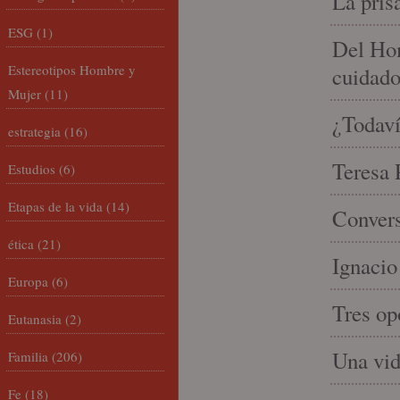
La pris
ESG
(1)
Del Hom
Estereotipos Hombre y
cuidad
Mujer
(11)
¿Todaví
estrategia
(16)
Teresa P
Estudios
(6)
Etapas de la vida
(14)
Convers
ética
(21)
Ignacio
Europa
(6)
Tres op
Eutanasia
(2)
Una vid
Familia
(206)
Fe
(18)