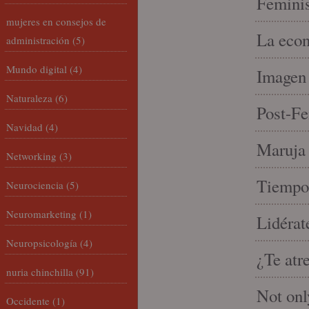
Feminis
mujeres en consejos de
La econ
administración
(5)
Mundo digital
(4)
Imagen 
Naturaleza
(6)
Post-Fe
Navidad
(4)
Maruja 
Networking
(3)
Tiempo 
Neurociencia
(5)
Neuromarketing
(1)
Lidérat
Neuropsicología
(4)
¿Te atr
nuria chinchilla
(91)
Not onl
Occidente
(1)