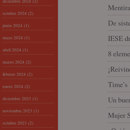
diciembre 2024
(2)
Mentira
octubre 2024
(2)
De sist
junio 2024
(1)
IESE dri
mayo 2024
(1)
abril 2024
(1)
8 eleme
marzo 2024
(2)
¡Reivin
febrero 2024
(2)
Time’s 
enero 2024
(2)
Un buen
diciembre 2023
(1)
noviembre 2023
(1)
Mujer S
octubre 2023
(2)