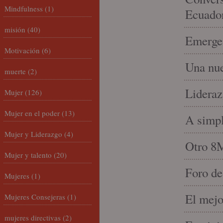
Mindfulness
(1)
Ecuado
misión
(40)
Emergen
Motivación
(6)
Una nue
muerte
(2)
Lideraz
Mujer
(126)
Mujer en el poder
(13)
A simpl
Mujer y Liderazgo
(4)
Otro 8
Mujer y talento
(20)
Foro de
Mujeres
(1)
El mejo
Mujeres Consejeras
(1)
mujeres directivas
(2)