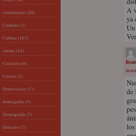
dis
A v
cristianismo
(20)
ya 
Cuidado
(2)
Un 
Ve
Cultura
(163)
cuotas
(14)
Beat
Curación
(0)
dicie
Cursos
(2)
Nur
Democracia
(13)
de 
gra
demografia
(5)
pes
Demografía
(7)
áni
los
Derecho
(1)
que