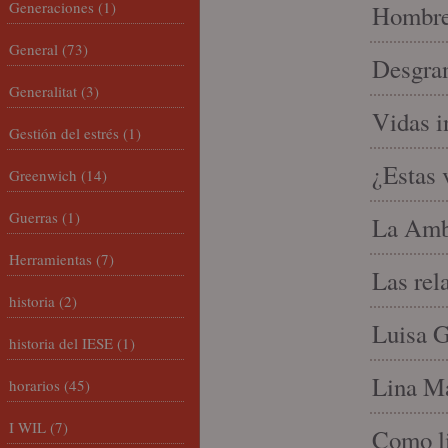
Generaciones
(1)
Hombre 
General
(73)
Desgran
Generalitat
(3)
Vidas i
Gestión del estrés
(1)
¿Estas 
Greenwich
(14)
Guerras
(1)
La Amb
Herramientas
(7)
Las rel
historia
(2)
Luisa G
historia del IESE
(1)
Lina Ma
horarios
(45)
I WIL
(7)
Como li