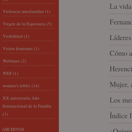
La vida
Violencia intrafamiliar
(1)
Fernand
Virgen de la Esperanza
(5)
Líderes
Visibilidad
(1)
Visión femenina
(1)
Cómo am
Webinars
(2)
Herenci
WEF
(1)
Mujer, 
women's lobby
(14)
XX aniversario Año
Los mer
Internacional de la Familia
Índice 
(1)
ARCHIVOS
¿Quiere