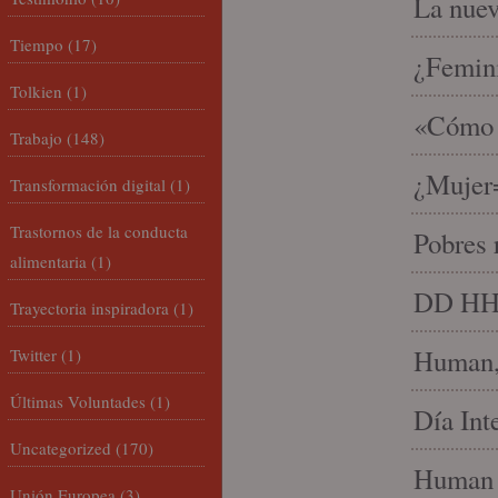
La nue
Tiempo
(17)
¿Femin
Tolkien
(1)
«Cómo h
Trabajo
(148)
¿Mujer
Transformación digital
(1)
Trastornos de la conducta
Pobres 
alimentaria
(1)
DD HH, 
Trayectoria inspiradora
(1)
Human, 
Twitter
(1)
Últimas Voluntades
(1)
Día Int
Uncategorized
(170)
Human 
Unión Europea
(3)