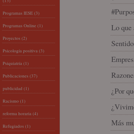
(13)
#Purpo
Programas IESE
(3)
Programas Online
(1)
Lo que 
Proyectos
(2)
Sentido
Psicología positiva
(3)
Empresa
Psiquiatría
(1)
Razones
Publicaciones
(37)
publicidad
(1)
¿Por qu
Racismo
(1)
¿Vivimo
reforma horaria
(4)
Más mu
Refugiados
(1)