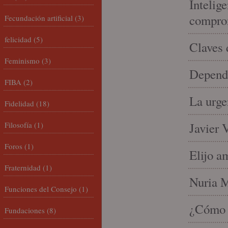
Intelige
compro
Fecundación artificial
(3)
felicidad
(5)
Claves 
Feminismo
(3)
Depende
FIBA
(2)
La urge
Fidelidad
(18)
Filosofía
(1)
Javier 
Foros
(1)
Elijo a
Fraternidad
(1)
Nuria Mi
Funciones del Consejo
(1)
¿Cómo l
Fundaciones
(8)