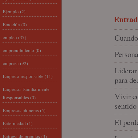
Ejemplo
(2)
Entrada
Emoción
(0)
Cuando 
empleo
(37)
emprendimiento
(0)
Persona
empresa
(92)
Liderar
Empresa responsable
(11)
para de
Empresas Familiarmente
Vivir c
Responsables
(0)
sentido
Empresas pioneras
(5)
El perd
Enfermedad
(1)
Entrega de premios
(3)