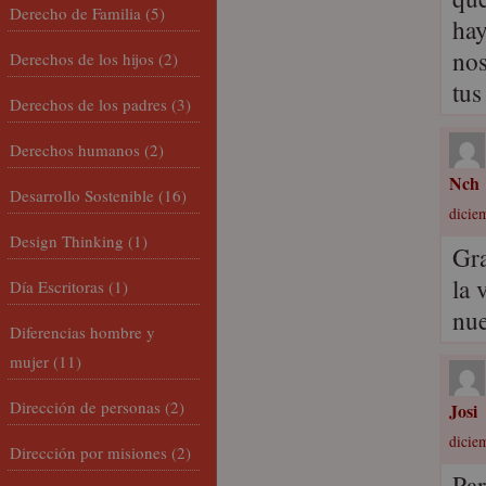
Derecho de Familia
(5)
hay
nos
Derechos de los hijos
(2)
tus
Derechos de los padres
(3)
Derechos humanos
(2)
Nch
Desarrollo Sostenible
(16)
dicie
Design Thinking
(1)
Gra
la 
Día Escritoras
(1)
nue
Diferencias hombre y
mujer
(11)
Dirección de personas
(2)
Josi
dicie
Dirección por misiones
(2)
Par