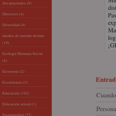
Muc
discapacitados
(8)
dis
Pas
Discursos
(4)
exp
Diversidad
(4)
Mar
dueños de nuestro destino
log
(19)
¡G
Ecología Humana-Social
(4)
Economía
(2)
Entrada
Ecosistemas
(3)
Educación
(143)
Cuando 
Educación sexual
(1)
Persona
Ejemplaridad
(27)