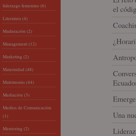
liderazgo femenino
(6)
el códi
Literatura
(4)
Coachin
Maduración
(2)
¿Horari
Management
(12)
Antropo
Marketing
(2)
Maternidad
(48)
Convers
Ecuado
Matrimonio
(44)
Mediación
(3)
Emergen
Medios de Comunicación
Una nue
(1)
Mentoring
(2)
Lideraz