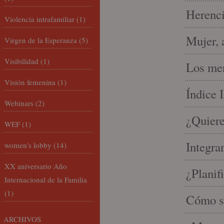
Herenci
Violencia intrafamiliar
(1)
Mujer, 
Virgen de la Esperanza
(5)
Visibilidad
(1)
Los mer
Visión femenina
(1)
Índice 
Webinars
(2)
¿Quiere
WEF
(1)
Integra
women's lobby
(14)
XX aniversario Año
¿Planif
Internacional de la Familia
(1)
Cómo se
ARCHIVOS