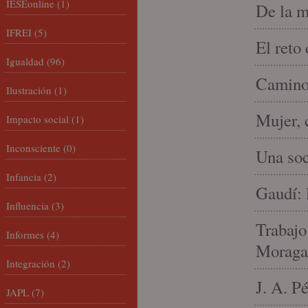
IESEonline
(1)
De la m
IFREI
(5)
El reto
Igualdad
(96)
Camino 
Ilustración
(1)
Mujer, 
Impacto social
(1)
Inconsciente
(0)
Una soc
Infancia
(2)
Gaudí: 
Influencia
(3)
Trabajo
Informes
(4)
Moraga
Integración
(2)
J. A. P
JAPL
(7)