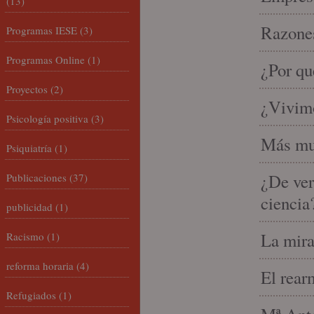
(13)
Razones
Programas IESE
(3)
Programas Online
(1)
¿Por qu
Proyectos
(2)
¿Vivimo
Psicología positiva
(3)
Más mu
Psiquiatría
(1)
¿De ver
Publicaciones
(37)
ciencia
publicidad
(1)
La mira
Racismo
(1)
reforma horaria
(4)
El rear
Refugiados
(1)