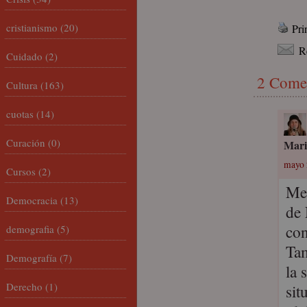
cristianismo
(20)
Pri
R
Cuidado
(2)
2 Come
Cultura
(163)
cuotas
(14)
Curación
(0)
Mari
mayo 
Cursos
(2)
Me 
Democracia
(13)
de 
con
demografia
(5)
Tam
Demografía
(7)
la 
Derecho
(1)
sit