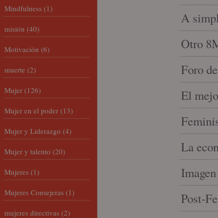
Mindfulness
(1)
A simpl
misión
(40)
Otro 8
Motivación
(6)
Foro de
muerte
(2)
Mujer
(126)
El mejo
Mujer en el poder
(13)
Feminis
Mujer y Liderazgo
(4)
La econ
Mujer y talento
(20)
Imagen 
Mujeres
(1)
Mujeres Consejeras
(1)
Post-Fe
mujeres directivas
(2)