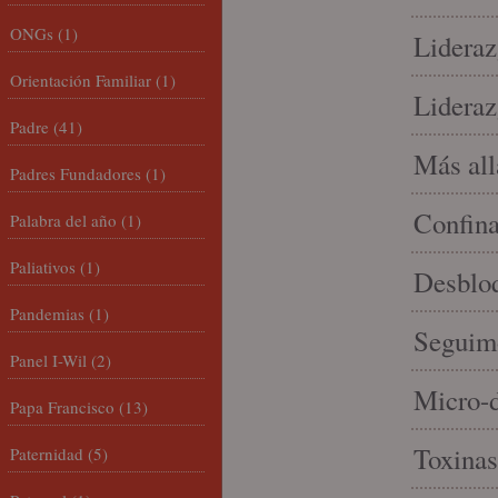
ONGs
(1)
Lideraz
Orientación Familiar
(1)
Lideraz
Padre
(41)
Más allá
Padres Fundadores
(1)
Confin
Palabra del año
(1)
Paliativos
(1)
Desbloq
Pandemias
(1)
Seguim
Panel I-Wil
(2)
Micro-d
Papa Francisco
(13)
Toxinas
Paternidad
(5)