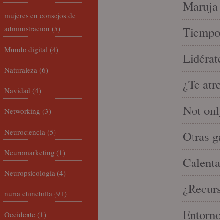
Maruja 
mujeres en consejos de
administración
(5)
Tiempo 
Mundo digital
(4)
Lidérat
Naturaleza
(6)
¿Te atr
Navidad
(4)
Not onl
Networking
(3)
Neurociencia
(5)
Otras g
Neuromarketing
(1)
Calenta
Neuropsicología
(4)
¿Recur
nuria chinchilla
(91)
Entorno
Occidente
(1)