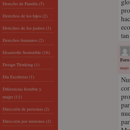
glo
Derecho de Familia
(5)
pro
Derechos de los hijos
(2)
hac
eco
Derechos de los padres
(3)
tan
Derechos humanos
(2)
Desarrollo Sostenible
(16)
Foro
Design Thinking
(1)
mayo 
Día Escritoras
(1)
Nur
cor
Diferencias hombre y
pro
mujer
(11)
par
Dirección de personas
(2)
nue
par
Dirección por misiones
(2)