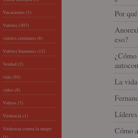
Por qué
Vacaciones
(3)
Valores
(307)
Anorexi
eso?
valores cristianos
(6)
Valores humanos
(12)
¿Cómo m
autocon
Verdad
(2)
vida
(50)
La vida
video
(8)
Fernand
Vídeos
(7)
Líderes
Violencia
(1)
Violencia contra la mujer
Cómo am
(1)