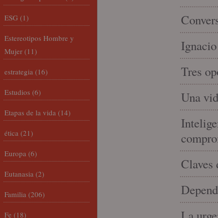
Convers
ESG
(1)
Estereotipos Hombre y
Ignacio
Mujer
(11)
Tres op
estrategia
(16)
Estudios
(6)
Una vid
Etapas de la vida
(14)
Intelige
ética
(21)
compro
Europa
(6)
Claves 
Eutanasia
(2)
Depende
Familia
(206)
La urge
Fe
(18)