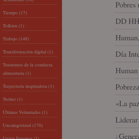
Pobres 
Tiempo
(17)
DD HH, 
Tolkien
(1)
Human, 
Trabajo
(148)
Transformación digital
(1)
Día Int
Trastornos de la conducta
Human 
alimentaria
(1)
Pobrez
Trayectoria inspiradora
(1)
Twitter
(1)
«La paz
Últimas Voluntades
(1)
Liderar
Uncategorized
(170)
¿Gener
Unión Europea
(3)