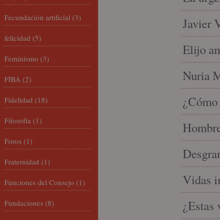
Fecundación artificial
(3)
Javier 
felicidad
(5)
Elijo a
Feminismo
(3)
Nuria Mi
FIBA
(2)
¿Cómo l
Fidelidad
(18)
Filosofía
(1)
Hombre 
Foros
(1)
Desgran
Fraternidad
(1)
Vidas i
Funciones del Consejo
(1)
¿Estas 
Fundaciones
(8)