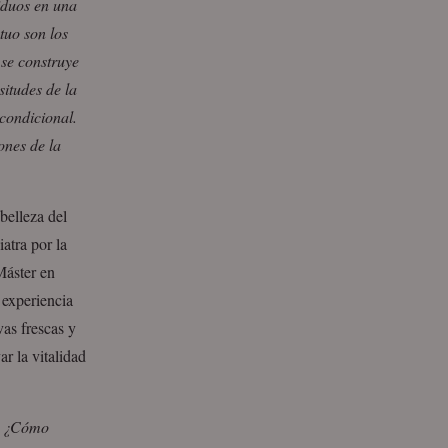
iduos en una
tuo son los
 se construye
situdes de la
condicional.
ones de la
belleza del
atra por la
Máster en
 experiencia
as frescas y
ar la vitalidad
:
¿Cómo