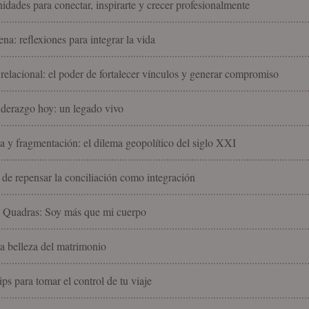
idades para conectar, inspirarte y crecer profesionalmente
na: reflexiones para integrar la vida
 relacional: el poder de fortalecer vínculos y generar compromiso
liderazgo hoy: un legado vivo
 y fragmentación: el dilema geopolítico del siglo XXI
 de repensar la conciliación como integración
l Quadras: Soy más que mi cuerpo
la belleza del matrimonio
ips para tomar el control de tu viaje