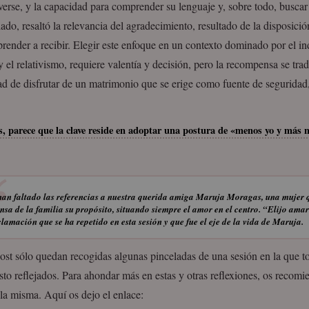
erse, y la capacidad para comprender su lenguaje y, sobre todo, buscar 
lado, resaltó la relevancia del agradecimiento, resultado de la disposició
render a recibir. Elegir este enfoque en un contexto dominado por el in
y el relativismo, requiere valentía y decisión, pero la recompensa se tra
ad de disfrutar de un matrimonio que se erige como fuente de seguridad
s, parece que la clave reside en adoptar una postura de «menos yo y más 
an faltado las referencias a nuestra querida amiga Maruja Moragas, una mujer q
nsa de la familia su propósito, situando siempre el amor en el centro. “Elijo ama
lamación que se ha repetido en esta sesión y que fue el eje de la vida de Maruja.
ost sólo quedan recogidas algunas pinceladas de una sesión en la que t
to reflejados. Para ahondar más en estas y otras reflexiones, os recomi
la misma. Aquí os dejo el enlace: