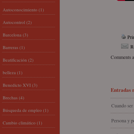
Autoconocimiento
(1)
Autocontrol
(2)
Barcelona
(3)
Pri
R
Barreras
(1)
Comments ar
Beatificación
(2)
belleza
(1)
Benedicto XVI
(3)
Entradas r
Brechas
(4)
Cuando ser 
Búsqueda de empleo
(1)
Persona y pe
Cambio climático
(1)