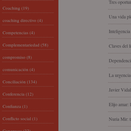
Tres oportun
Coaching
(19)
Una vida ple
coaching directivo
(4)
Inteligencia
Competencias
(4)
Complementariedad
(58)
Claves del 
compromiso
(8)
Dependencia
comunicación
(4)
La urgencia
Conciliación
(134)
Javier Vida
Conferencia
(12)
Elijo amar: 
Confianza
(1)
Conflicto social
(1)
Nuria Mir: t
Congresos
(32)