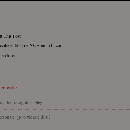
nt This Post
ecibe el blog de NCH en tu buzón
e closed.
ecientes
madre no significa elegir
rsonaje: ¿te olvidaste de ti?