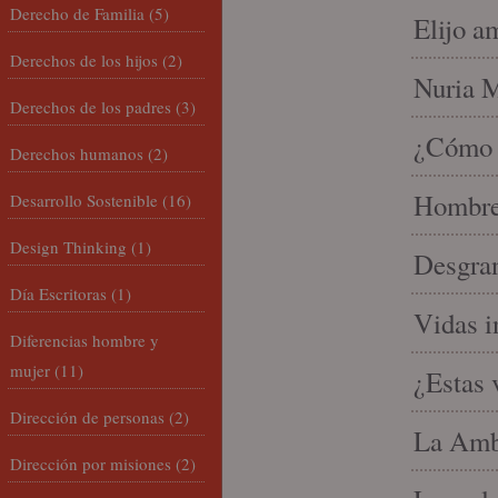
Derecho de Familia
(5)
Elijo a
Derechos de los hijos
(2)
Nuria Mi
Derechos de los padres
(3)
¿Cómo l
Derechos humanos
(2)
Hombre 
Desarrollo Sostenible
(16)
Design Thinking
(1)
Desgran
Día Escritoras
(1)
Vidas i
Diferencias hombre y
mujer
(11)
¿Estas 
Dirección de personas
(2)
La Amb
Dirección por misiones
(2)