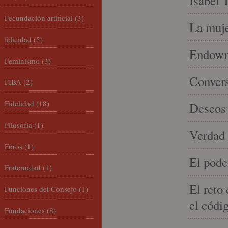
Isabel 
Fecundación artificial
(3)
La muje
felicidad
(5)
Endowme
Feminismo
(3)
Conver
FIBA
(2)
Fidelidad
(18)
Deseos 
Filosofía
(1)
Verdad 
Foros
(1)
El pode
Fraternidad
(1)
El reto
Funciones del Consejo
(1)
el códi
Fundaciones
(8)