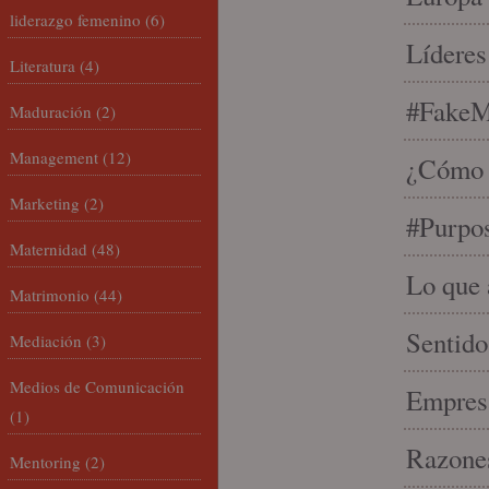
liderazgo femenino
(6)
Líderes
Literatura
(4)
#FakeM
Maduración
(2)
Management
(12)
¿Cómo s
Marketing
(2)
#Purpo
Maternidad
(48)
Lo que 
Matrimonio
(44)
Sentido
Mediación
(3)
Medios de Comunicación
Empresa
(1)
Razones
Mentoring
(2)