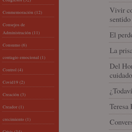
Vivir c
Conmemoración
(12)
sentido
Consejos de
Administración
(11)
El perd
Consumo
(6)
La pris
contagio emocional
(1)
Del Hom
Control
(4)
cuidad
Covid19
(2)
¿Todaví
Creación
(3)
Teresa P
Creador
(1)
crecimiento
(1)
Convers
Crisis
(34)