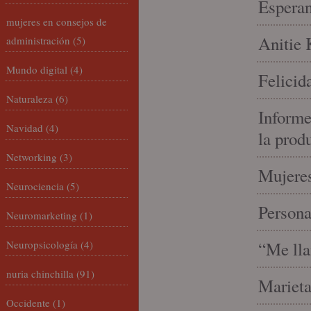
Espera
mujeres en consejos de
Anitie 
administración
(5)
Mundo digital
(4)
Felicid
Naturaleza
(6)
Informe
Navidad
(4)
la prod
Networking
(3)
Mujeres
Neurociencia
(5)
Person
Neuromarketing
(1)
Neuropsicología
(4)
“Me lla
nuria chinchilla
(91)
Marieta
Occidente
(1)