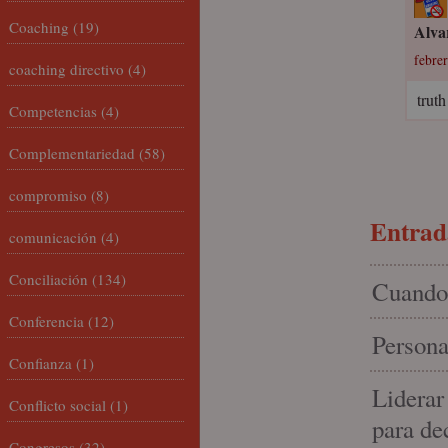
Coaching
(19)
Alva
febrer
coaching directivo
(4)
truth
Competencias
(4)
Complementariedad
(58)
compromiso
(8)
Entrada
comunicación
(4)
Conciliación
(134)
Cuando 
Conferencia
(12)
Persona
Confianza
(1)
Liderar
Conflicto social
(1)
para de
Congresos
(32)