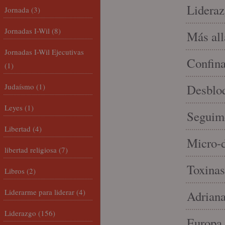
Lideraz
Jornada
(3)
Jornadas I-Wil
(8)
Más allá
Jornadas I-Wil Ejecutivas
Confin
(1)
Judaísmo
(1)
Desbloq
Leyes
(1)
Seguim
Libertad
(4)
Micro-d
libertad religiosa
(7)
Toxinas
Libros
(2)
Liderarme para liderar
(4)
Adriana
Liderazgo
(156)
Europa 