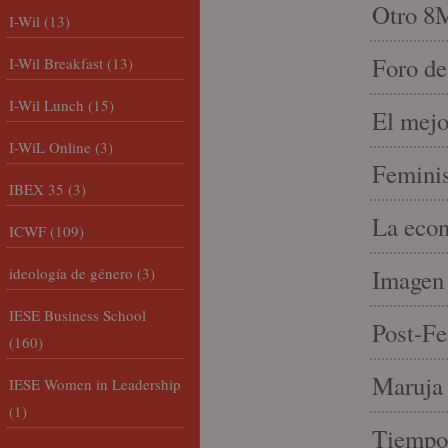
Otro 8
I-Wil
(13)
Foro de
I-Wil Breakfast
(13)
I-Wil Lunch
(15)
El mejo
I-WiL Online
(3)
Feminis
IBEX 35
(3)
La econ
ICWF
(109)
ideología de género
(3)
Imagen 
IESE Business School
Post-Fe
(160)
Maruja 
IESE Women in Leadership
(1)
Tiempo 