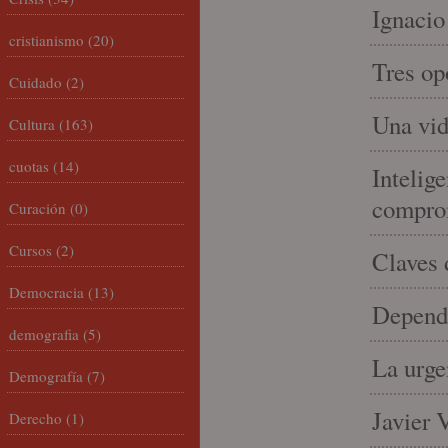
Ignacio
cristianismo
(20)
Tres op
Cuidado
(2)
Una vid
Cultura
(163)
cuotas
(14)
Intelige
compro
Curación
(0)
Cursos
(2)
Claves 
Democracia
(13)
Depende
demografia
(5)
La urge
Demografía
(7)
Javier 
Derecho
(1)