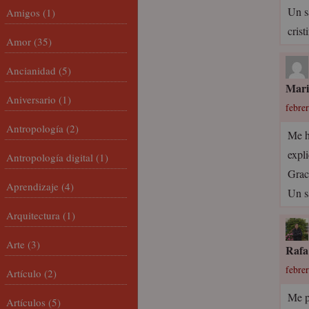
Un s
Amigos
(1)
cris
Amor
(35)
Ancianidad
(5)
Mari
Aniversario
(1)
febrer
Antropología
(2)
Me h
expli
Antropología digital
(1)
Grac
Aprendizaje
(4)
Un s
Arquitectura
(1)
Arte
(3)
Rafa
febrer
Artículo
(2)
Me p
Artículos
(5)