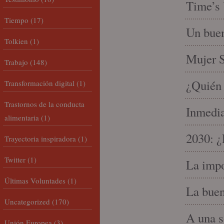
Time’s 
Tiempo
(17)
Un buen
Tolkien
(1)
Mujer S
Trabajo
(148)
¿Quién 
Transformación digital
(1)
Trastornos de la conducta
Inmedia
alimentaria
(1)
2030: ¿
Trayectoria inspiradora
(1)
Twitter
(1)
La impo
Últimas Voluntades
(1)
La buen
Uncategorized
(170)
A una s
Unión Europea
(3)