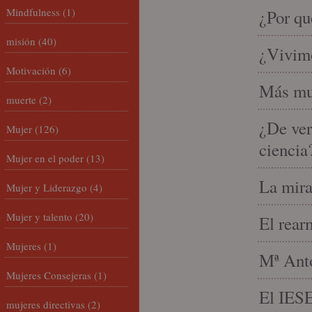
Mindfulness
(1)
¿Por qu
misión
(40)
¿Vivimo
Motivación
(6)
Más mu
muerte
(2)
¿De ver
Mujer
(126)
ciencia
Mujer en el poder
(13)
La mira
Mujer y Liderazgo
(4)
Mujer y talento
(20)
El rear
Mujeres
(1)
Mª Anto
Mujeres Consejeras
(1)
El IESE
mujeres directivas
(2)