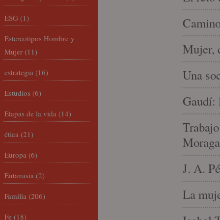
ESG
(1)
Camino 
Estereotipos Hombre y
Mujer, 
Mujer
(11)
Una soc
estrategia
(16)
Estudios
(6)
Gaudí: 
Etapas de la vida
(14)
Trabajo
ética
(21)
Moraga
Europa
(6)
J. A. P
Eutanasia
(2)
La muje
Familia
(206)
Fe
(18)