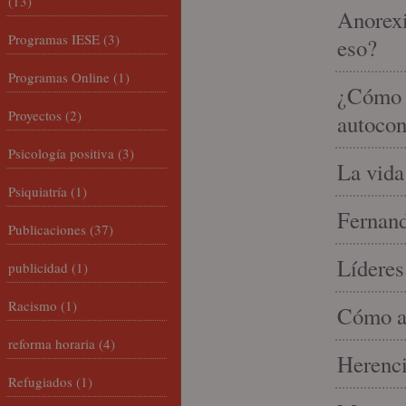
(13)
Anorexi
Programas IESE
(3)
eso?
Programas Online
(1)
¿Cómo m
Proyectos
(2)
autocon
Psicología positiva
(3)
La vida
Psiquiatría
(1)
Fernand
Publicaciones
(37)
Líderes
publicidad
(1)
Racismo
(1)
Cómo am
reforma horaria
(4)
Herenci
Refugiados
(1)