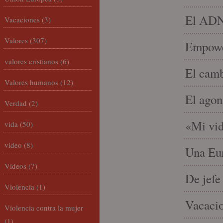
El ADN 
Vacaciones
(3)
Valores
(307)
Empowe
valores cristianos
(6)
El camb
Valores humanos
(12)
El agon
Verdad
(2)
«Mi vid
vida
(50)
video
(8)
Una Eur
Vídeos
(7)
De jefe
Violencia
(1)
Vacacio
Violencia contra la mujer
(1)