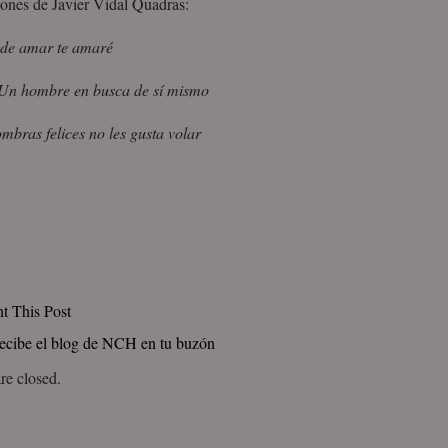
iones de Javier Vidal Quadras:
de amar te amaré
n hombre en busca de sí mismo
ombras felices no les gusta volar
nt This Post
ecibe el blog de NCH en tu buzón
e closed.