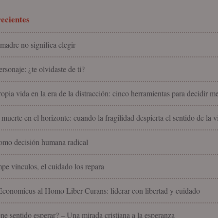
ecientes
madre no significa elegir
rsonaje: ¿te olvidaste de ti?
ropia vida en la era de la distracción: cinco herramientas para decidir m
 muerte en el horizonte: cuando la fragilidad despierta el sentido de la v
omo decisión humana radical
pe vínculos, el cuidado los repara
onomicus al Homo Liber Curans: liderar con libertad y cuidado
ne sentido esperar? – Una mirada cristiana a la esperanza