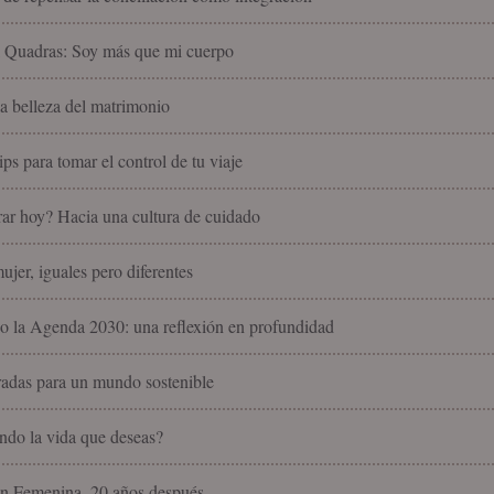
l Quadras: Soy más que mi cuerpo
la belleza del matrimonio
ips para tomar el control de tu viaje
ar hoy? Hacia una cultura de cuidado
jer, iguales pero diferentes
 la Agenda 2030: una reflexión en profundidad
radas para un mundo sostenible
endo la vida que deseas?
n Femenina, 20 años después