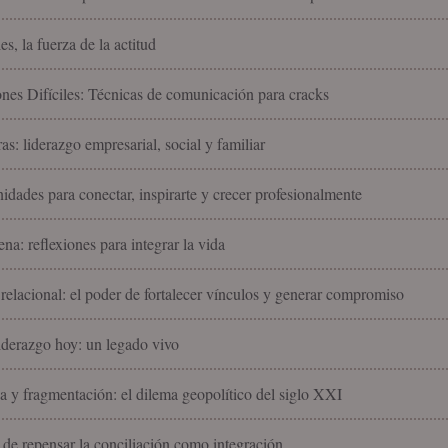
es, la fuerza de la actitud
nes Difíciles: Técnicas de comunicación para cracks
as: liderazgo empresarial, social y familiar
idades para conectar, inspirarte y crecer profesionalmente
na: reflexiones para integrar la vida
 relacional: el poder de fortalecer vínculos y generar compromiso
liderazgo hoy: un legado vivo
 y fragmentación: el dilema geopolítico del siglo XXI
 de repensar la conciliación como integración