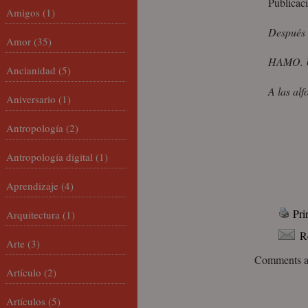
Publicac
Amigos
(1)
Después 
Amor
(35)
HAMO. U
Ancianidad
(5)
A las alf
Aniversario
(1)
Antropología
(2)
Antropología digital
(1)
Aprendizaje
(4)
Pri
Arquitectura
(1)
R
Arte
(3)
Comments ar
Artículo
(2)
Artículos
(5)