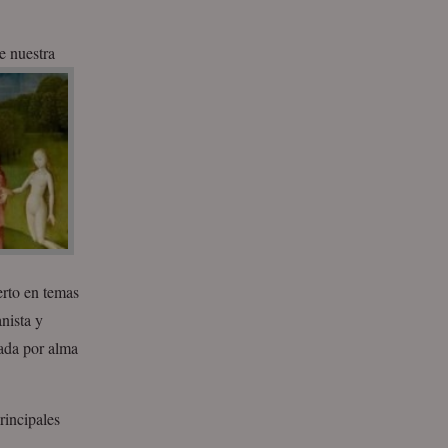
e nuestra
erto en temas
nista y
rada por alma
rincipales