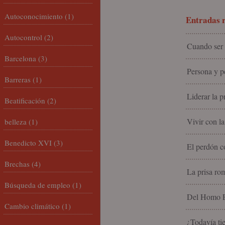
Autoconocimiento
(1)
Entradas r
Autocontrol
(2)
Cuando ser 
Barcelona
(3)
Persona y pe
Barreras
(1)
Liderar la p
Beatificación
(2)
Vivir con la
belleza
(1)
Benedicto XVI
(3)
El perdón c
Brechas
(4)
La prisa rom
Búsqueda de empleo
(1)
Del Homo Ec
Cambio climático
(1)
¿Todavía tie