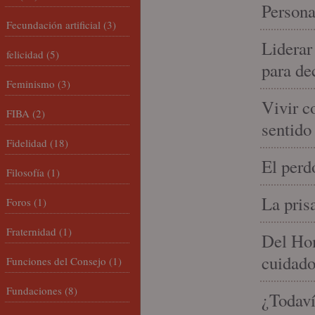
Persona
Fecundación artificial
(3)
Liderar
felicidad
(5)
para de
Feminismo
(3)
Vivir c
FIBA
(2)
sentido
Fidelidad
(18)
El perd
Filosofía
(1)
La pris
Foros
(1)
Fraternidad
(1)
Del Hom
cuidad
Funciones del Consejo
(1)
Fundaciones
(8)
¿Todaví