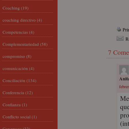
Coaching
(19)
coaching directivo
(4)
Pri
Competencias
(4)
R
Complementariedad
(58)
7 Come
compromiso
(8)
comunicación
(4)
Anit
Conciliación
(134)
febrer
Conferencia
(12)
Me 
Confianza
(1)
que
pro
Conflicto social
(1)
(in
Congresos
(32)