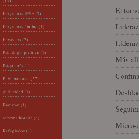
(13)
Entorno
Programas IESE
(3)
Lideraz
Programas Online
(1)
Proyectos
(2)
Lideraz
Psicología positiva
(3)
Más allá
Psiquiatría
(1)
Confin
Publicaciones
(37)
Desbloq
publicidad
(1)
Racismo
(1)
Seguim
reforma horaria
(4)
Micro-d
Refugiados
(1)