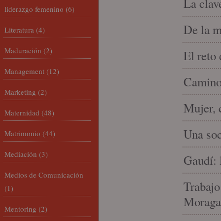
La clav
liderazgo femenino
(6)
De la m
Literatura
(4)
Maduración
(2)
El reto
Management
(12)
Camino 
Marketing
(2)
Mujer, 
Maternidad
(48)
Una soc
Matrimonio
(44)
Mediación
(3)
Gaudí: 
Medios de Comunicación
Trabajo
(1)
Moraga
Mentoring
(2)