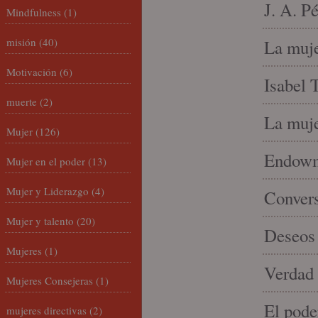
J. A. P
Mindfulness
(1)
misión
(40)
La muje
Motivación
(6)
Isabel 
muerte
(2)
La muje
Mujer
(126)
Endowme
Mujer en el poder
(13)
Mujer y Liderazgo
(4)
Conver
Mujer y talento
(20)
Deseos 
Mujeres
(1)
Verdad 
Mujeres Consejeras
(1)
El pode
mujeres directivas
(2)