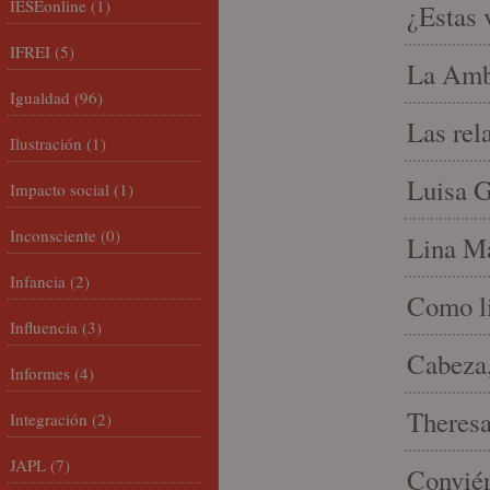
IESEonline
(1)
¿Estas 
IFREI
(5)
La Amb
Igualdad
(96)
Las rel
Ilustración
(1)
Luisa G
Impacto social
(1)
Inconsciente
(0)
Lina Ma
Infancia
(2)
Como li
Influencia
(3)
Cabeza,
Informes
(4)
Theresa 
Integración
(2)
JAPL
(7)
Conviér