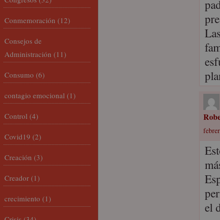
pad
pre
Conmemoración
(12)
Las
Consejos de
fam
Administración
(11)
esf
pla
Consumo
(6)
contagio emocional
(1)
Control
(4)
Robe
febrer
Covid19
(2)
Est
Creación
(3)
más
Esp
Creador
(1)
per
crecimiento
(1)
el 
Crisis
(34)