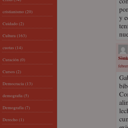
con
por
cristianismo
(20)
y e
Cuidado
(2)
ten
nue
Cultura
(163)
cuotas
(14)
Sòni
Curación
(0)
febrer
Cursos
(2)
Gab
Democracia
(13)
bib
Con
demografia
(5)
ali
Demografía
(7)
lec
cum
Derecho
(1)
exi