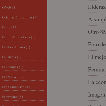
Lideraz
ONGs
(1)
Orientación Familiar
(1)
A simpl
Padre
(41)
Otro 8
Padres Fundadores
(1)
Foro de
Palabra del año
(1)
El mejo
Paliativos
(1)
Pandemias
(1)
Feminis
Panel I-Wil
(2)
La econ
Papa Francisco
(13)
Imagen 
Paternidad
(5)