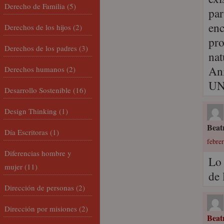
Derecho de Familia
(5)
par
enc
Derechos de los hijos
(2)
pro
Derechos de los padres
(3)
nat
Ani
Derechos humanos
(2)
UNI
Desarrollo Sostenible
(16)
Design Thinking
(1)
Beat
Día Escritoras
(1)
febrer
Diferencias hombre y
Lo 
mujer
(11)
de 
Dirección de personas
(2)
Dirección por misiones
(2)
Beat