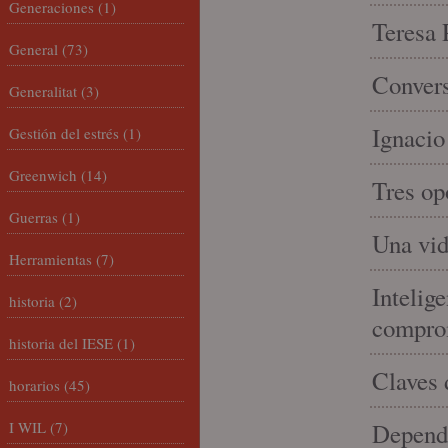
Generaciones
(1)
Teresa P
General
(73)
Convers
Generalitat
(3)
Ignacio
Gestión del estrés
(1)
Greenwich
(14)
Tres op
Guerras
(1)
Una vid
Herramientas
(7)
Intelige
historia
(2)
compro
historia del IESE
(1)
Claves 
horarios
(45)
I WIL
(7)
Depende