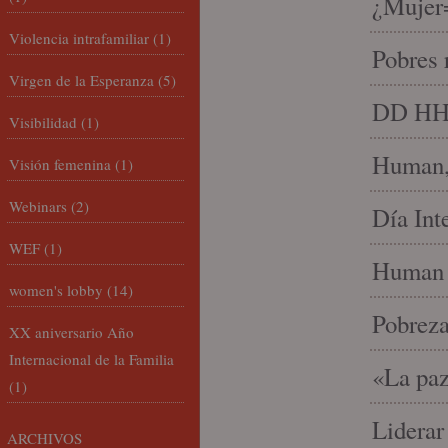
¿Mujer
Violencia intrafamiliar
(1)
Pobres 
Virgen de la Esperanza
(5)
DD HH, 
Visibilidad
(1)
Human, 
Visión femenina
(1)
Webinars
(2)
Día Int
WEF
(1)
Human 
women's lobby
(14)
Pobrez
XX aniversario Año
Internacional de la Familia
«La paz
(1)
Liderar
ARCHIVOS