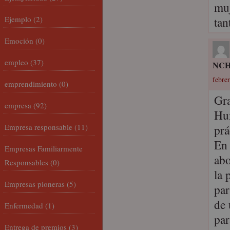
muj
Ejemplo
(2)
tan
Emoción
(0)
empleo
(37)
NC
febrer
emprendimiento
(0)
Gra
empresa
(92)
Hum
Empresa responsable
(11)
prá
En 
Empresas Familiarmente
abo
Responsables
(0)
la 
Empresas pioneras
(5)
par
de 
Enfermedad
(1)
par
Entrega de premios
(3)