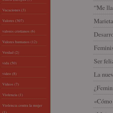
“Me lla
Vacaciones
(3)
Marieta
Valores
(307)
valores cristianos
(6)
Desarro
Valores humanos
(12)
Feminis
Verdad
(2)
Ser fel
vida
(50)
La nue
video
(8)
Vídeos
(7)
¿Femin
Violencia
(1)
«Cómo h
Violencia contra la mujer
(1)