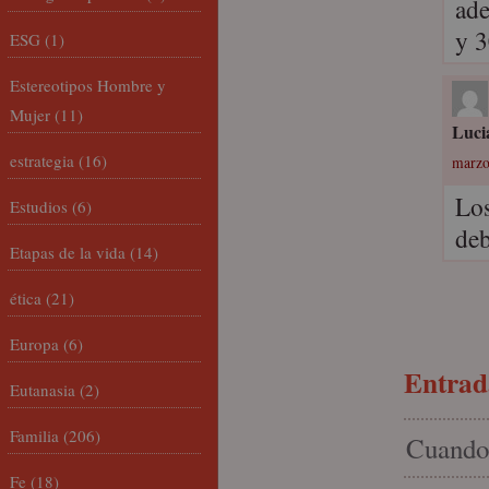
ade
y 3
ESG
(1)
Estereotipos Hombre y
Mujer
(11)
Luci
estrategia
(16)
marzo
Los
Estudios
(6)
deb
Etapas de la vida
(14)
ética
(21)
Europa
(6)
Entrada
Eutanasia
(2)
Familia
(206)
Cuando 
Fe
(18)