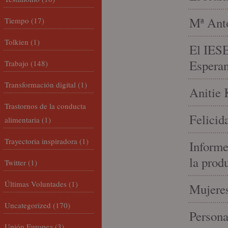
Mª Anto
Tiempo
(17)
Tolkien
(1)
El IESE
Espera
Trabajo
(148)
Transformación digital
(1)
Anitie 
Trastornos de la conducta
Felicid
alimentaria
(1)
Trayectoria inspiradora
(1)
Informe
la prod
Twitter
(1)
Últimas Voluntades
(1)
Mujeres
Uncategorized
(170)
Person
Unión Europea
(3)