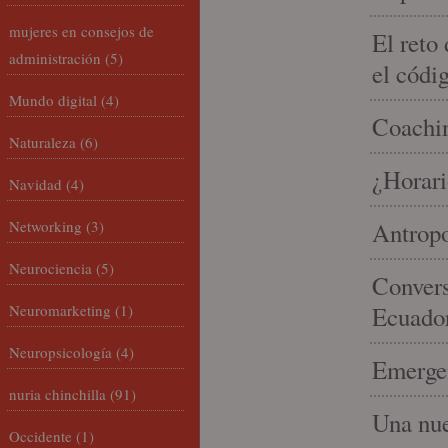
mujeres en consejos de
El reto
administración
(5)
el códi
Mundo digital
(4)
Coachin
Naturaleza
(6)
¿Horari
Navidad
(4)
Networking
(3)
Antropo
Neurociencia
(5)
Convers
Neuromarketing
(1)
Ecuado
Neuropsicología
(4)
Emergen
nuria chinchilla
(91)
Una nue
Occidente
(1)