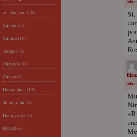
febrer
Sí,
cristianismo
(20)
com
Cuidado
(2)
por
Cultura
(163)
Así
Ros
cuotas
(14)
Curación
(0)
Elen
Cursos
(2)
febrer
Democracia
(13)
Muc
demografia
(5)
Ntr
«Ri
Demografía
(7)
enc
Derecho
(1)
Me 