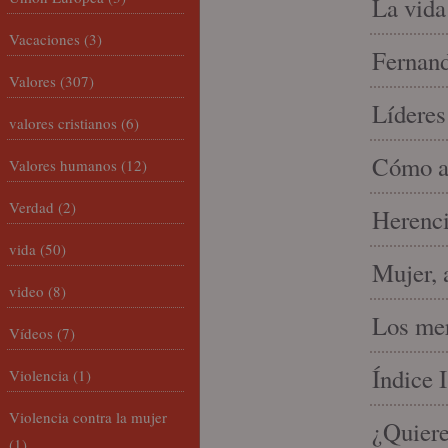
La vida
Vacaciones
(3)
Fernand
Valores
(307)
Líderes
valores cristianos
(6)
Cómo am
Valores humanos
(12)
Verdad
(2)
Herenci
vida
(50)
Mujer, 
video
(8)
Los mer
Vídeos
(7)
Índice 
Violencia
(1)
Violencia contra la mujer
¿Quiere
(1)