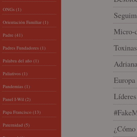
ONGs
(1)
Seguim
Orientación Familiar
(1)
Micro-d
Padre
(41)
Toxinas
Padres Fundadores
(1)
Palabra del año
(1)
Adriana
Paliativos
(1)
Europa 
Pandemias
(1)
Líderes
Panel I-Wil
(2)
#FakeM
Papa Francisco
(13)
Paternidad
(5)
¿Cómo s