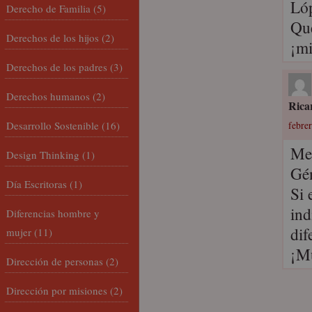
Lóp
Derecho de Familia
(5)
Que
Derechos de los hijos
(2)
¡mi
Derechos de los padres
(3)
Derechos humanos
(2)
Rica
Desarrollo Sostenible
(16)
febrer
Me 
Design Thinking
(1)
Gé
Día Escritoras
(1)
Si 
ind
Diferencias hombre y
dif
mujer
(11)
¡Mu
Dirección de personas
(2)
Dirección por misiones
(2)