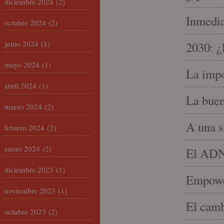
diciembre 2024
(2)
Inmedia
octubre 2024
(2)
junio 2024
(1)
2030: ¿
mayo 2024
(1)
La impo
abril 2024
(1)
La buen
marzo 2024
(2)
A una s
febrero 2024
(2)
enero 2024
(2)
El ADN 
diciembre 2023
(1)
Empowe
noviembre 2023
(1)
El camb
octubre 2023
(2)