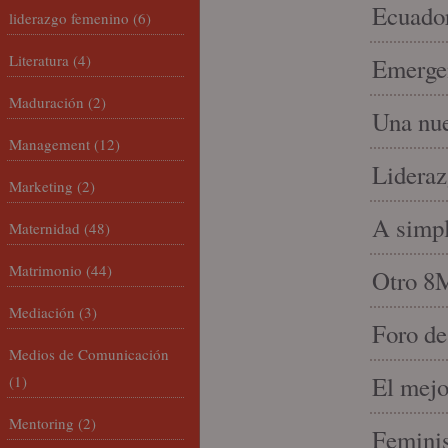
Ecuado
liderazgo femenino
(6)
Literatura
(4)
Emergen
Maduración
(2)
Una nue
Management
(12)
Lideraz
Marketing
(2)
A simpl
Maternidad
(48)
Matrimonio
(44)
Otro 8
Mediación
(3)
Foro de
Medios de Comunicación
El mejo
(1)
Mentoring
(2)
Feminis