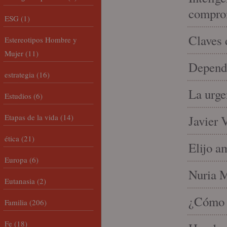
compro
ESG
(1)
Claves 
Estereotipos Hombre y
Mujer
(11)
Depende
estrategia
(16)
La urge
Estudios
(6)
Etapas de la vida
(14)
Javier 
ética
(21)
Elijo a
Europa
(6)
Nuria Mi
Eutanasia
(2)
¿Cómo l
Familia
(206)
Fe
(18)