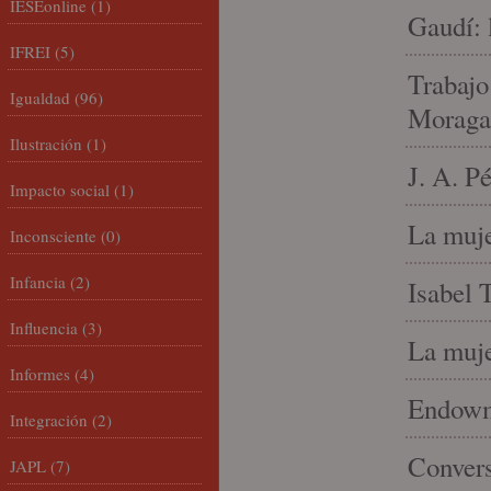
IESEonline
(1)
Gaudí: 
IFREI
(5)
Trabajo
Igualdad
(96)
Moraga
Ilustración
(1)
J. A. P
Impacto social
(1)
La muje
Inconsciente
(0)
Infancia
(2)
Isabel 
Influencia
(3)
La muje
Informes
(4)
Endowme
Integración
(2)
Conver
JAPL
(7)