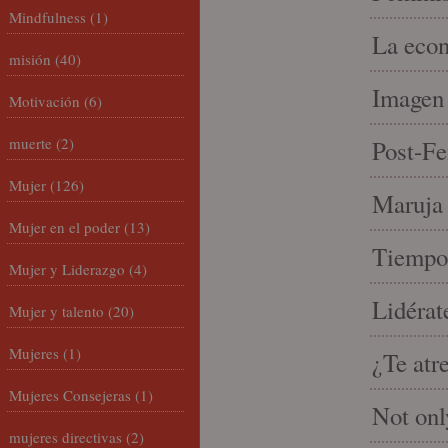
Mindfulness
(1)
La econ
misión
(40)
Imagen 
Motivación
(6)
muerte
(2)
Post-Fe
Mujer
(126)
Maruja 
Mujer en el poder
(13)
Tiempo 
Mujer y Liderazgo
(4)
Lidérat
Mujer y talento
(20)
Mujeres
(1)
¿Te atr
Mujeres Consejeras
(1)
Not onl
mujeres directivas
(2)