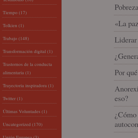
Pobrez
Tiempo
(17)
«La paz
Tolkien
(1)
Liderar
Trabajo
(148)
Transformación digital
(1)
¿Gener
Trastornos de la conducta
Por qué
alimentaria
(1)
Trayectoria inspiradora
(1)
Anorexi
eso?
Twitter
(1)
Últimas Voluntades
(1)
¿Cómo m
autocon
Uncategorized
(170)
Unión Europea
(3)