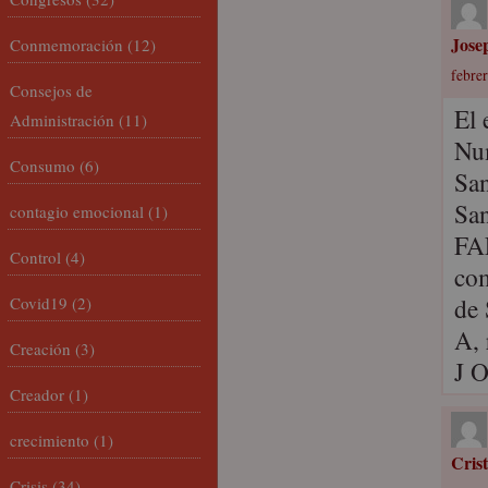
Jose
Conmemoración
(12)
febrer
Consejos de
El 
Administración
(11)
Num
Consumo
(6)
San
Sa
contagio emocional
(1)
FA
Control
(4)
com
de
Covid19
(2)
A, 
Creación
(3)
J O
Creador
(1)
crecimiento
(1)
Cris
Crisis
(34)