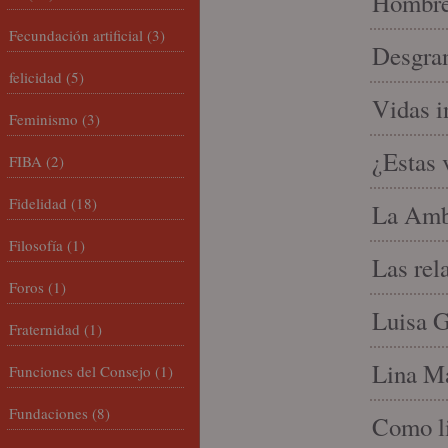
Hombre 
Fecundación artificial
(3)
Desgran
felicidad
(5)
Vidas i
Feminismo
(3)
¿Estas 
FIBA
(2)
Fidelidad
(18)
La Amb
Filosofía
(1)
Las rel
Foros
(1)
Luisa G
Fraternidad
(1)
Lina Ma
Funciones del Consejo
(1)
Fundaciones
(8)
Como li