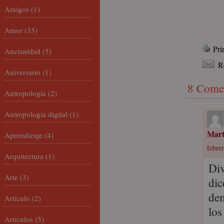
Amigos
(1)
Amor
(35)
Pri
Ancianidad
(5)
R
Aniversario
(1)
8 Come
Antropología
(2)
Antropología digital
(1)
Mar
Aprendizaje
(4)
febrer
Arquitectura
(1)
Div
Arte
(3)
dic
dem
Artículo
(2)
los
Artículos
(5)