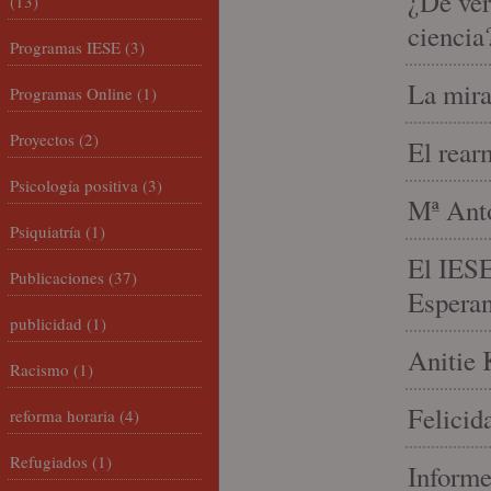
¿De ver
(13)
ciencia
Programas IESE
(3)
La mira
Programas Online
(1)
Proyectos
(2)
El rear
Psicología positiva
(3)
Mª Anto
Psiquiatría
(1)
El IESE
Publicaciones
(37)
Espera
publicidad
(1)
Anitie 
Racismo
(1)
Felicid
reforma horaria
(4)
Refugiados
(1)
Informe