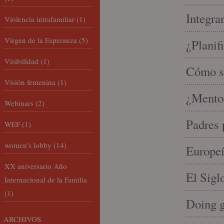
Integra
Violencia intrafamiliar
(1)
Virgen de la Esperanza
(5)
¿Planif
Visibilidad
(1)
Cómo se
Visión femenina
(1)
¿Mento
Webinars
(2)
Padres 
WEF
(1)
women's lobby
(14)
Europeí
XX aniversario Año
El Sigl
Internacional de la Familia
(1)
Doing 
ARCHIVOS