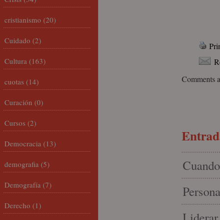
cristianismo
(20)
Cuidado
(2)
Pri
Cultura
(163)
R
Comments ar
cuotas
(14)
Curación
(0)
Cursos
(2)
Entrada
Democracia
(13)
Cuando 
demografia
(5)
Demografía
(7)
Persona
Derecho
(1)
Liderar