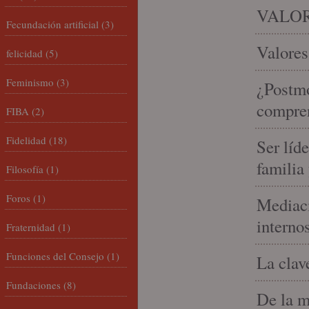
VALOR
Fecundación artificial
(3)
Valores
felicidad
(5)
Feminismo
(3)
¿Postmo
compren
FIBA
(2)
Fidelidad
(18)
Ser líd
familia
Filosofía
(1)
Foros
(1)
Mediaci
interno
Fraternidad
(1)
Funciones del Consejo
(1)
La clav
Fundaciones
(8)
De la m