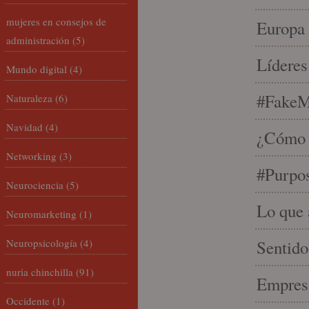
mujeres en consejos de
Europa 
administración
(5)
Líderes
Mundo digital
(4)
#FakeM
Naturaleza
(6)
Navidad
(4)
¿Cómo s
Networking
(3)
#Purpo
Neurociencia
(5)
Lo que 
Neuromarketing
(1)
Neuropsicología
(4)
Sentido
nuria chinchilla
(91)
Empresa
Occidente
(1)