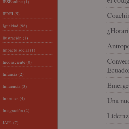
IESEonline
(1)
Coachin
IFREI
(5)
Igualdad
(96)
¿Horari
Ilustración
(1)
Antropo
Impacto social
(1)
Convers
Inconsciente
(0)
Ecuado
Infancia
(2)
Emergen
Influencia
(3)
Informes
(4)
Una nue
Integración
(2)
Lideraz
JAPL
(7)