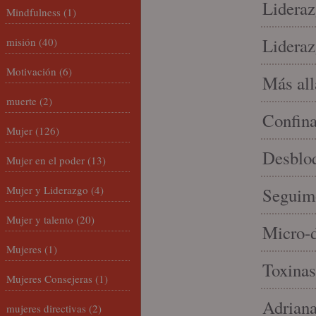
Lideraz
Mindfulness
(1)
Lideraz
misión
(40)
Motivación
(6)
Más allá
muerte
(2)
Confin
Mujer
(126)
Desbloq
Mujer en el poder
(13)
Mujer y Liderazgo
(4)
Seguim
Mujer y talento
(20)
Micro-d
Mujeres
(1)
Toxinas
Mujeres Consejeras
(1)
Adriana
mujeres directivas
(2)