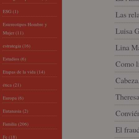
ESG
(1)
Las rel
Estereotipos Hombre y
Luisa G
Mujer
(11)
Lina Ma
estrategia
(16)
Estudios
(6)
Como li
Etapas de la vida
(14)
Cabeza,
ética
(21)
Theresa 
Europa
(6)
Eutanasia
(2)
Conviér
Familia
(206)
El frau
Fe
(18)