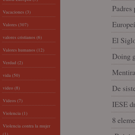
Padres 
Vacaciones
(3)
Europeí
Valores
(307)
valores cristianos
(6)
El Sigl
Valores humanos
(12)
Doing 
Verdad
(2)
Mentira
vida
(50)
De sist
video
(8)
Vídeos
(7)
IESE dri
Violencia
(1)
8 eleme
Violencia contra la mujer
(1)