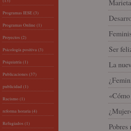
(13)
Marieta
Programas IESE
(3)
Desarro
Programas Online
(1)
Feminis
Proyectos
(2)
Ser fel
Psicología positiva
(3)
Psiquiatría
(1)
La nue
Publicaciones
(37)
¿Femin
publicidad
(1)
«Cómo h
Racismo
(1)
¿Mujer
reforma horaria
(4)
Refugiados
(1)
Pobres 