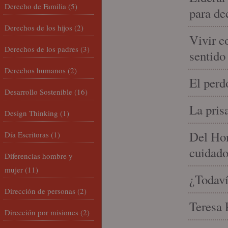
Derecho de Familia
(5)
para de
Derechos de los hijos
(2)
Vivir c
Derechos de los padres
(3)
sentido
Derechos humanos
(2)
El perd
Desarrollo Sostenible
(16)
La pris
Design Thinking
(1)
Del Hom
Día Escritoras
(1)
cuidad
Diferencias hombre y
mujer
(11)
¿Todaví
Dirección de personas
(2)
Teresa P
Dirección por misiones
(2)