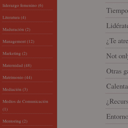
liderazgo femenino
(6)
Tiempo 
Literatura
(4)
Lidérat
Maduración
(2)
¿Te atr
Management
(12)
Marketing
(2)
Not onl
Maternidad
(48)
Otras g
Matrimonio
(44)
Calenta
Mediación
(3)
¿Recur
Medios de Comunicación
(1)
Entorno
Mentoring
(2)