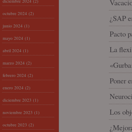
Vacacio
diciembre 2024
(2)
octubre 2024
(2)
¿SAP em
junio 2024
(1)
Pacto p
mayo 2024
(1)
La flex
abril 2024
(1)
marzo 2024
(2)
«Gurba»
febrero 2024
(2)
Poner e
enero 2024
(2)
Neuroci
diciembre 2023
(1)
Los ob
noviembre 2023
(1)
octubre 2023
(2)
¿Mejora