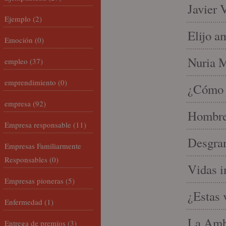
Javier 
Ejemplo
(2)
Elijo a
Emoción
(0)
Nuria Mi
empleo
(37)
emprendimiento
(0)
¿Cómo l
empresa
(92)
Hombre 
Empresa responsable
(11)
Desgran
Empresas Familiarmente
Responsables
(0)
Vidas i
Empresas pioneras
(5)
¿Estas 
Enfermedad
(1)
La Amb
Entrega de premios
(3)