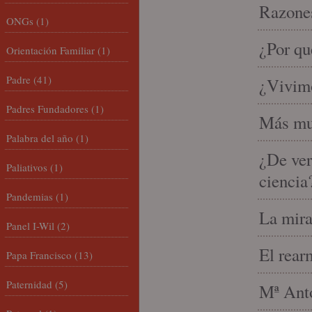
Razones
ONGs
(1)
¿Por qu
Orientación Familiar
(1)
Padre
(41)
¿Vivimo
Padres Fundadores
(1)
Más mu
Palabra del año
(1)
¿De ver
Paliativos
(1)
ciencia
Pandemias
(1)
La mira
Panel I-Wil
(2)
El rear
Papa Francisco
(13)
Paternidad
(5)
Mª Anto