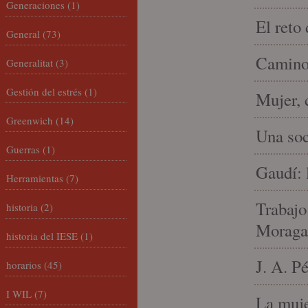
Generaciones
(1)
El reto
General
(73)
Camino 
Generalitat
(3)
Gestión del estrés
(1)
Mujer, 
Greenwich
(14)
Una soc
Guerras
(1)
Gaudí: 
Herramientas
(7)
Trabajo
historia
(2)
Moraga
historia del IESE
(1)
J. A. P
horarios
(45)
I WIL
(7)
La muje