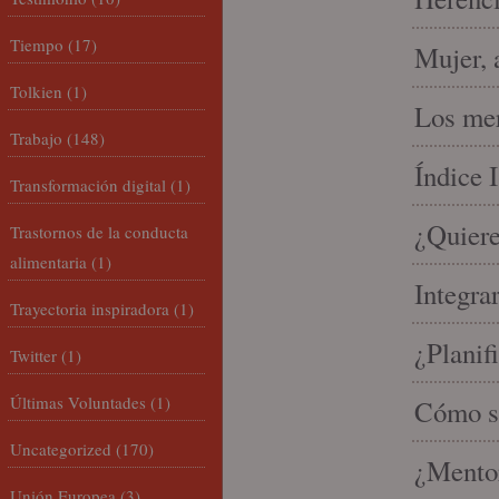
Tiempo
(17)
Mujer, 
Tolkien
(1)
Los mer
Trabajo
(148)
Índice 
Transformación digital
(1)
¿Quiere
Trastornos de la conducta
alimentaria
(1)
Integra
Trayectoria inspiradora
(1)
¿Planif
Twitter
(1)
Últimas Voluntades
(1)
Cómo se
Uncategorized
(170)
¿Mento
Unión Europea
(3)