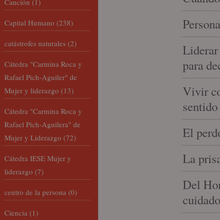
Canción
(1)
Persona
Capital Humano
(238)
catástrofes naturales
(2)
Liderar
para de
Cátedra "Carmina Roca y
Rafael Pich-Aguiler" de
Vivir c
Mujer y liderazgo
(13)
sentido
Cátedra "Carmina Roca y
Rafael Pich-Aguilera" de
El perd
Mujer y Liderazgo
(72)
La pris
Cátedra IESE Mujer y
liderazgo
(7)
Del Hom
centro de la persona
(0)
cuidad
Ciencia
(1)