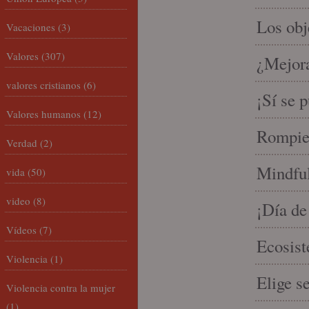
Los ob
Vacaciones
(3)
Valores
(307)
¿Mejora
valores cristianos
(6)
¡Sí se 
Valores humanos
(12)
Rompien
Verdad
(2)
Mindful
vida
(50)
video
(8)
¡Día de
Vídeos
(7)
Ecosist
Violencia
(1)
Elige s
Violencia contra la mujer
(1)