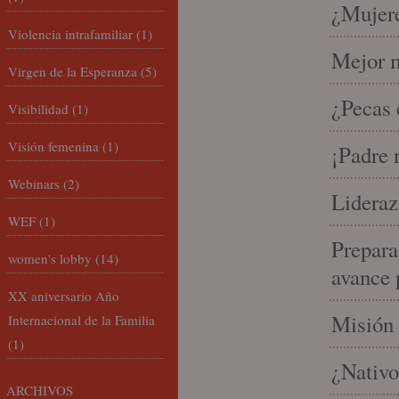
¿Mujere
Violencia intrafamiliar
(1)
Mejor m
Virgen de la Esperanza
(5)
¿Pecas 
Visibilidad
(1)
Visión femenina
(1)
¡Padre 
Webinars
(2)
Lideraz
WEF
(1)
Prepara
women's lobby
(14)
avance 
XX aniversario Año
Misión 
Internacional de la Familia
(1)
¿Nativo
ARCHIVOS