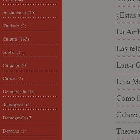
cristianismo
(20)
¿Estas 
Cuidado
(2)
La Amb
Cultura
(163)
Las rel
cuotas
(14)
Luisa G
Curación
(0)
Cursos
(2)
Lina Ma
Democracia
(13)
Como li
demografia
(5)
Cabeza,
Demografía
(7)
Theresa 
Derecho
(1)