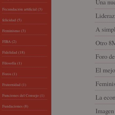
Una nue
Fecundación artificial
(3)
Lideraz
felicidad
(5)
A simpl
Feminismo
(3)
Otro 8
FIBA
(2)
Fidelidad
(18)
Foro de
Filosofía
(1)
El mejo
Foros
(1)
Feminis
Fraternidad
(1)
Funciones del Consejo
(1)
La econ
Fundaciones
(8)
Imagen 