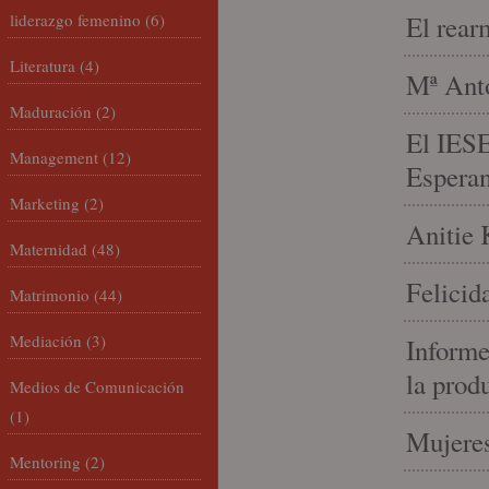
liderazgo femenino
(6)
El rear
Literatura
(4)
Mª Anto
Maduración
(2)
El IESE
Management
(12)
Espera
Marketing
(2)
Anitie 
Maternidad
(48)
Felicid
Matrimonio
(44)
Mediación
(3)
Informe
la prod
Medios de Comunicación
(1)
Mujeres
Mentoring
(2)