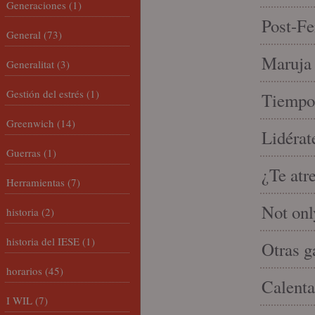
Generaciones
(1)
Post-Fe
General
(73)
Maruja 
Generalitat
(3)
Gestión del estrés
(1)
Tiempo 
Greenwich
(14)
Lidérat
Guerras
(1)
¿Te atr
Herramientas
(7)
Not onl
historia
(2)
historia del IESE
(1)
Otras g
horarios
(45)
Calenta
I WIL
(7)