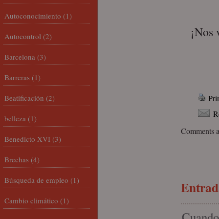
Autoconocimiento
(1)
¡Nos 
Autocontrol
(2)
Barcelona
(3)
Barreras
(1)
Beatificación
(2)
Pri
R
belleza
(1)
Comments ar
Benedicto XVI
(3)
Brechas
(4)
Búsqueda de empleo
(1)
Entrada
Cambio climático
(1)
Cuando 