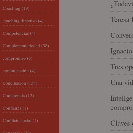
¿Todaví
Coaching
(19)
Teresa P
coaching directivo
(4)
Competencias
(4)
Convers
Complementariedad
(58)
Ignacio
compromiso
(8)
Tres op
comunicación
(4)
Una vid
Conciliación
(134)
Conferencia
(12)
Intelige
compro
Confianza
(1)
Conflicto social
(1)
Claves 
Congresos
(32)