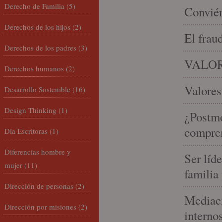
Derecho de Familia
(5)
Conviér
Derechos de los hijos
(2)
El frau
Derechos de los padres
(3)
VALOR
Derechos humanos
(2)
Valores
Desarrollo Sostenible
(16)
Design Thinking
(1)
¿Postmo
compren
Día Escritoras
(1)
Diferencias hombre y
Ser líd
mujer
(11)
familia
Dirección de personas
(2)
Mediaci
Dirección por misiones
(2)
interno