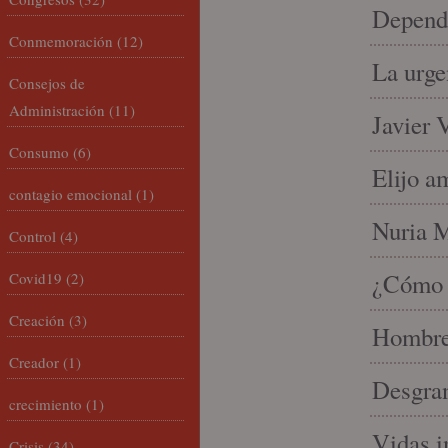
Depende
Conmemoración
(12)
La urge
Consejos de
Administración
(11)
Javier 
Consumo
(6)
Elijo a
contagio emocional
(1)
Nuria Mi
Control
(4)
¿Cómo l
Covid19
(2)
Creación
(3)
Hombre 
Creador
(1)
Desgran
crecimiento
(1)
Vidas i
Crisis
(34)