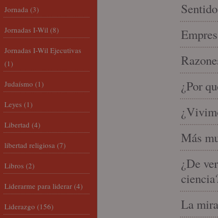
Sentido
Jornada
(3)
Jornadas I-Wil
(8)
Empresa
Jornadas I-Wil Ejecutivas
Razones
(1)
¿Por qu
Judaísmo
(1)
Leyes
(1)
¿Vivimo
Libertad
(4)
Más mu
libertad religiosa
(7)
¿De ver
Libros
(2)
ciencia
Liderarme para liderar
(4)
La mira
Liderazgo
(156)