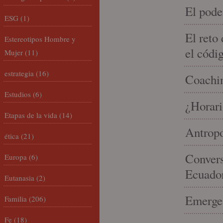
El pode
ESG
(1)
El reto
Estereotipos Hombre y
el códi
Mujer
(11)
estrategia
(16)
Coachin
Estudios
(6)
¿Horari
Etapas de la vida
(14)
Antropo
ética
(21)
Convers
Europa
(6)
Ecuado
Eutanasia
(2)
Emergen
Familia
(206)
Fe
(18)