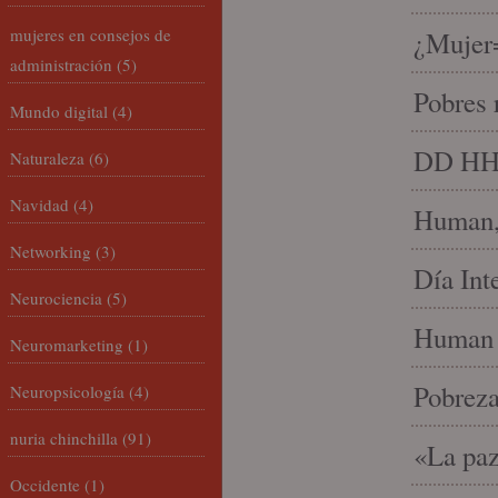
mujeres en consejos de
¿Mujer
administración
(5)
Pobres 
Mundo digital
(4)
DD HH, 
Naturaleza
(6)
Navidad
(4)
Human, 
Networking
(3)
Día Int
Neurociencia
(5)
Human 
Neuromarketing
(1)
Pobrez
Neuropsicología
(4)
nuria chinchilla
(91)
«La paz
Occidente
(1)