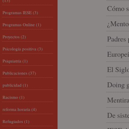
(13)
Cómo se
Programas IESE
(3)
¿Mento
Programas Online
(1)
Proyectos
(2)
Padres 
Psicología positiva
(3)
Europeí
Psiquiatría
(1)
El Sigl
Publicaciones
(37)
Doing 
publicidad
(1)
Racismo
(1)
Mentira
reforma horaria
(4)
De sist
Refugiados
(1)