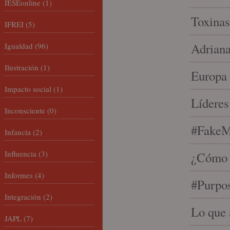
IESEonline
(1)
Toxinas
IFREI
(5)
Adriana
Igualdad
(96)
Ilustración
(1)
Europa 
Impacto social
(1)
Líderes
Inconsciente
(0)
#FakeM
Infancia
(2)
Influencia
(3)
¿Cómo s
Informes
(4)
#Purpo
Integración
(2)
Lo que 
JAPL
(7)