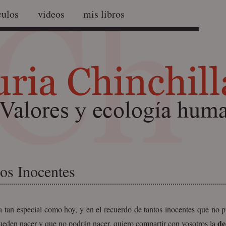
culos
videos
mis libros
os Inocentes
a tan especial como hoy, y en el recuerdo de tantos inocentes que no p
de
ueden nacer y que no podrán nacer, quiero compartir con vosotros la