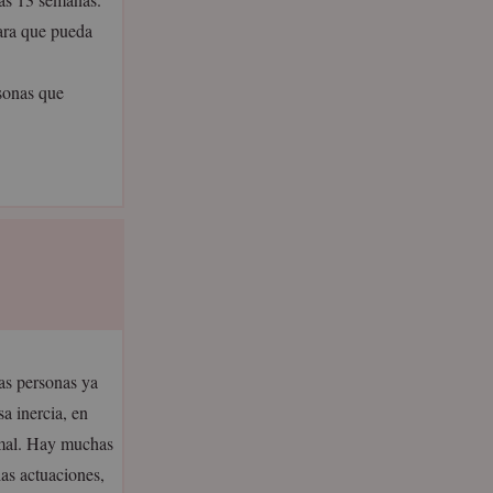
ara que pueda
rsonas que
as personas ya
a inercia, en
rmal. Hay muchas
las actuaciones,