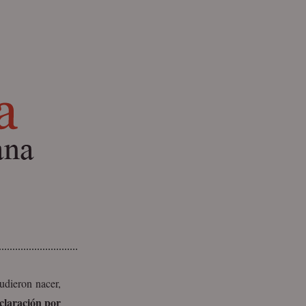
udieron nacer,
claración por