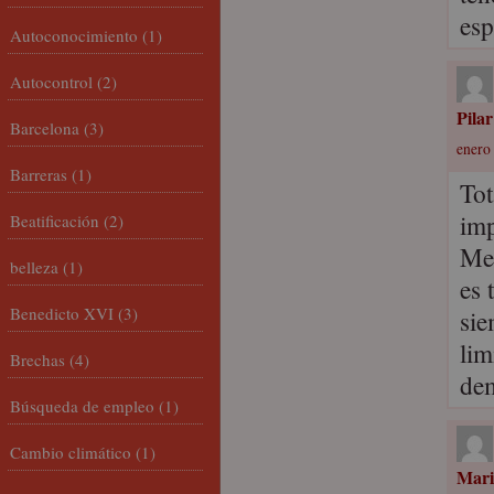
esp
Autoconocimiento
(1)
Autocontrol
(2)
Pilar
Barcelona
(3)
enero 
Barreras
(1)
Tot
imp
Beatificación
(2)
Me 
belleza
(1)
es 
Benedicto XVI
(3)
sie
lim
Brechas
(4)
dem
Búsqueda de empleo
(1)
Cambio climático
(1)
Mari