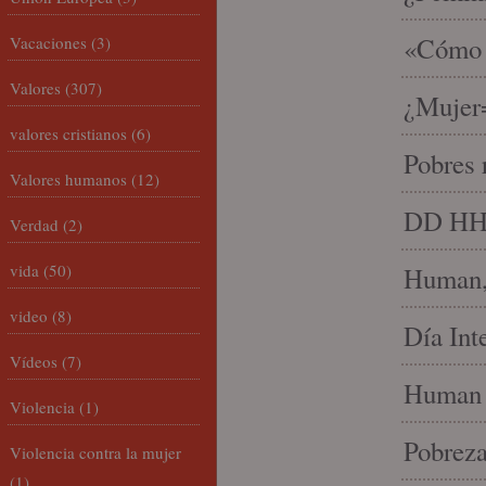
«Cómo h
Vacaciones
(3)
Valores
(307)
¿Mujer
valores cristianos
(6)
Pobres 
Valores humanos
(12)
DD HH, 
Verdad
(2)
vida
(50)
Human, 
video
(8)
Día Int
Vídeos
(7)
Human 
Violencia
(1)
Pobrez
Violencia contra la mujer
(1)