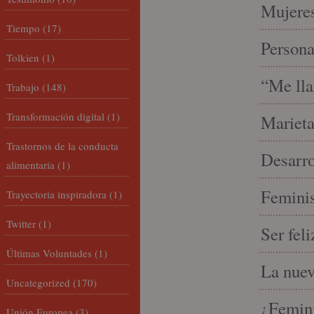
Mujeres
Tiempo
(17)
Person
Tolkien
(1)
“Me lla
Trabajo
(148)
Transformación digital
(1)
Marieta
Trastornos de la conducta
Desarro
alimentaria
(1)
Feminis
Trayectoria inspiradora
(1)
Twitter
(1)
Ser fel
Últimas Voluntades
(1)
La nue
Uncategorized
(170)
¿Femin
Unión Europea
(3)