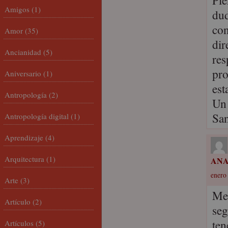
Pie
Amigos
(1)
dud
con
Amor
(35)
dir
Ancianidad
(5)
res
pro
Aniversario
(1)
est
Antropología
(2)
Un 
San
Antropología digital
(1)
Aprendizaje
(4)
Arquitectura
(1)
ANA
enero 
Arte
(3)
Me 
Artículo
(2)
seg
ten
Artículos
(5)