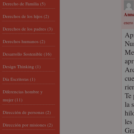
Derecho de Familia
(5)
Anna
Derechos de los hijos
(2)
enero 
Derechos de los padres
(3)
Ap
Derechos humanos
(2)
Nu
Me 
Desarrollo Sostenible
(16)
apr
Design Thinking
(1)
Ard
cue
Día Escritoras
(1)
rie
Diferencias hombre y
Te 
mujer
(11)
la 
hil
Dirección de personas
(2)
les
Dirección por misiones
(2)
Gra