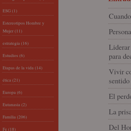
ESG
(1)
Cuando 
Estereotipos Hombre y
Persona
Mujer
(11)
estrategia
(16)
Liderar
para de
Estudios
(6)
Etapas de la vida
(14)
Vivir c
sentido
ética
(21)
Europa
(6)
El perd
Eutanasia
(2)
La pris
Familia
(206)
Del Hom
Fe
(18)