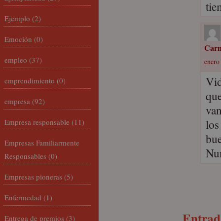
tie
Ejemplo
(2)
Emoción
(0)
Car
empleo
(37)
enero 
Vid
emprendimiento
(0)
que
empresa
(92)
van
los
Empresa responsable
(11)
bue
Empresas Familiarmente
Nur
Responsables
(0)
Empresas pioneras
(5)
Enfermedad
(1)
Entrada
Entrega de premios
(3)