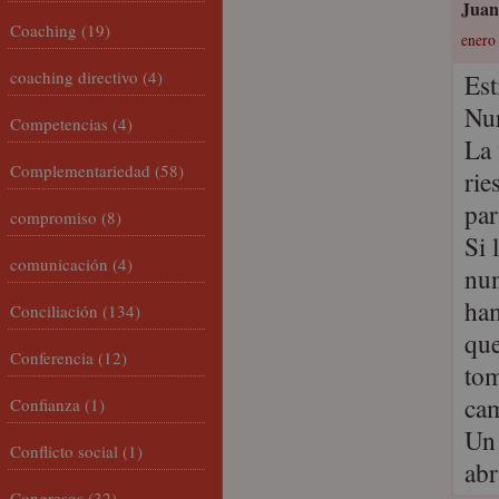
Juan
Coaching
(19)
enero 
coaching directivo
(4)
Es
Nur
Competencias
(4)
La 
Complementariedad
(58)
rie
par
compromiso
(8)
Si 
comunicación
(4)
nun
ham
Conciliación
(134)
que
Conferencia
(12)
tom
ca
Confianza
(1)
Un
Conflicto social
(1)
abr
Congresos
(32)