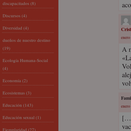
ac
discapacitados
(8)
Discursos
(4)
Diversidad
(4)
Cris
enero 
dueños de nuestro destino
A m
(19)
«La
Ecología Humana-Social
Vol
(4)
ale
Economía
(2)
vol
Ecosistemas
(3)
Fami
Educación
(143)
enero 
[…]
Educación sexual
(1)
vac
Ejemplaridad
(27)