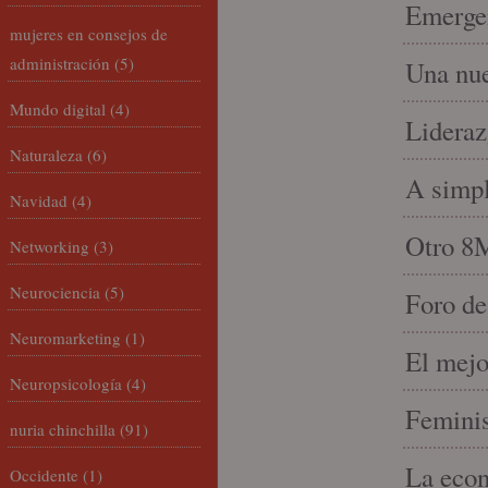
Emergen
mujeres en consejos de
administración
(5)
Una nue
Mundo digital
(4)
Lideraz
Naturaleza
(6)
A simpl
Navidad
(4)
Otro 8
Networking
(3)
Neurociencia
(5)
Foro de
Neuromarketing
(1)
El mejo
Neuropsicología
(4)
Feminis
nuria chinchilla
(91)
La econ
Occidente
(1)