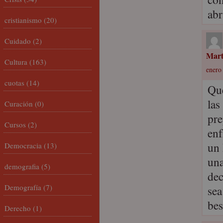
abr
cristianismo
(20)
Cuidado
(2)
Mar
Cultura
(163)
enero 
cuotas
(14)
Qué
las
Curación
(0)
pre
Cursos
(2)
enf
un 
Democracia
(13)
una
demografia
(5)
dec
Demografía
(7)
sea
bes
Derecho
(1)