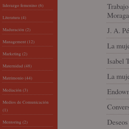
Trabajo
liderazgo femenino
(6)
Moraga
Literatura
(4)
J. A. P
Maduración
(2)
Management
(12)
La muje
Marketing
(2)
Isabel 
Maternidad
(48)
La muje
Matrimonio
(44)
Endowme
Mediación
(3)
Medios de Comunicación
Conver
(1)
Deseos 
Mentoring
(2)