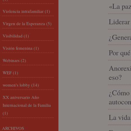
«La paz
Violencia intrafamiliar
(1)
Liderar
Virgen de la Esperanza
(5)
¿Gener
Visibilidad
(1)
Visión femenina
(1)
Por qué
Webinars
(2)
Anorexi
WEF
(1)
eso?
women's lobby
(14)
¿Cómo m
XX aniversario Año
autocon
Internacional de la Familia
(1)
La vida
ARCHIVOS