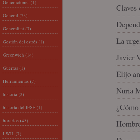
Generaciones
(1)
Claves 
General
(73)
Depende
Generalitat
(3)
La urge
Gestión del estrés
(1)
Greenwich
(14)
Javier 
Guerras
(1)
Elijo a
Herramientas
(7)
Nuria Mi
historia
(2)
¿Cómo l
historia del IESE
(1)
horarios
(45)
Hombre 
I WIL
(7)