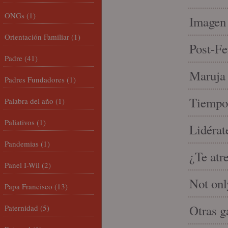
ONGs
(1)
Imagen 
Orientación Familiar
(1)
Post-Fe
Padre
(41)
Maruja 
Padres Fundadores
(1)
Tiempo 
Palabra del año
(1)
Paliativos
(1)
Lidérat
Pandemias
(1)
¿Te atr
Panel I-Wil
(2)
Not onl
Papa Francisco
(13)
Otras g
Paternidad
(5)