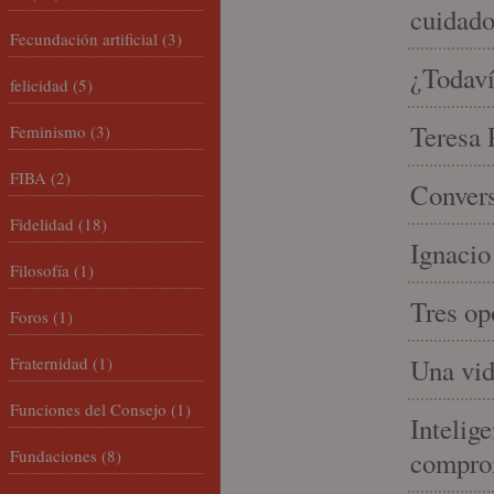
cuidad
Fecundación artificial
(3)
¿Todaví
felicidad
(5)
Teresa P
Feminismo
(3)
FIBA
(2)
Convers
Fidelidad
(18)
Ignacio
Filosofía
(1)
Tres op
Foros
(1)
Fraternidad
(1)
Una vid
Funciones del Consejo
(1)
Intelige
Fundaciones
(8)
compro