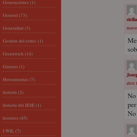
Generaciones
(1)
General
(73)
stella
Generalitat
(3)
marzo
Me 
Gestión del estrés
(1)
sob
Greenwich
(14)
Guerras
(1)
Jose
Herramientas
(7)
abril 
historia
(2)
No 
per
historia del IESE
(1)
No 
horarios
(45)
I WIL
(7)