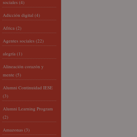
sociales
(4)
Adicción digital
(4)
Africa
(2)
Agentes sociales
(22)
alegría
(1)
Alineación corazón y
mente
(5)
Alumni Continuidad IESE
(3)
Alumni Learning Program
(2)
Amazonas
(3)