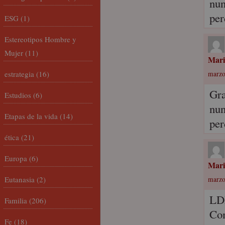
nun
per
ESG
(1)
Estereotipos Hombre y
Mujer
(11)
Mari
estrategia
(16)
marzo
Gra
Estudios
(6)
nun
Etapas de la vida
(14)
per
ética
(21)
Europa
(6)
Mari
Eutanasia
(2)
marzo
L
Familia
(206)
Com
Fe
(18)