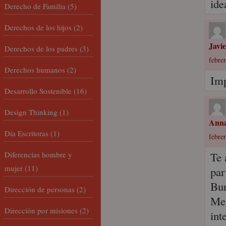
ide
Derecho de Familia
(5)
Derechos de los hijos
(2)
Javi
Derechos de los padres
(3)
febrer
Derechos humanos
(2)
Imp
Desarrollo Sostenible
(16)
Design Thinking
(1)
Anna
Día Escritoras
(1)
febrer
Diferencias hombre y
Te 
mujer
(11)
par
Bur
Dirección de personas
(2)
Me 
Dirección por misiones
(2)
int