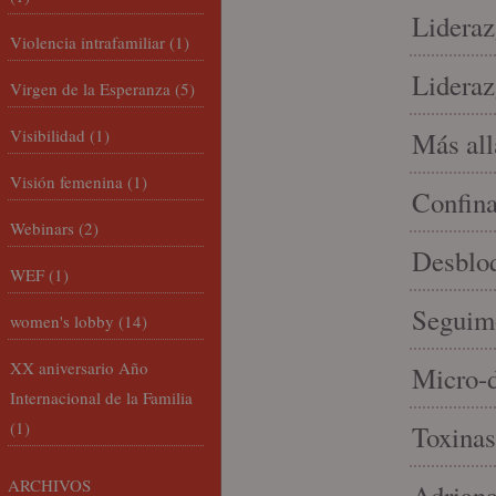
Lideraz
Violencia intrafamiliar
(1)
Lideraz
Virgen de la Esperanza
(5)
Visibilidad
(1)
Más allá
Visión femenina
(1)
Confin
Webinars
(2)
Desbloq
WEF
(1)
Seguim
women's lobby
(14)
XX aniversario Año
Micro-d
Internacional de la Familia
(1)
Toxinas
ARCHIVOS
Adriana