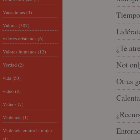
Vacaciones
(3)
Tiempo 
Valores
(307)
Lidérat
valores cristianos
(6)
¿Te atr
Valores humanos
(12)
Not onl
Verdad
(2)
vida
(50)
Otras g
video
(8)
Calenta
Vídeos
(7)
¿Recur
Violencia
(1)
Entorno
Violencia contra la mujer
(1)