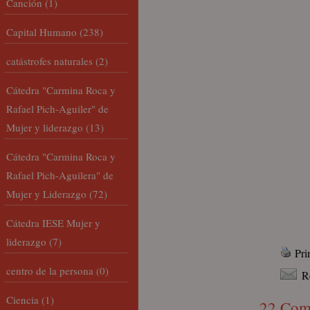
Canción
(1)
Capital Humano
(238)
catástrofes naturales
(2)
Cátedra "Carmina Roca y
Rafael Pich-Aguiler" de
Mujer y liderazgo
(13)
Cátedra "Carmina Roca y
Rafael Pich-Aguilera" de
Mujer y Liderazgo
(72)
Cátedra IESE Mujer y
liderazgo
(7)
Pri
centro de la persona
(0)
R
Ciencia
(1)
22 Com