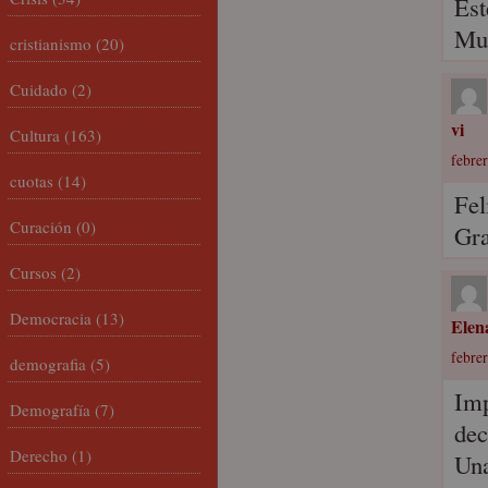
Est
Muc
cristianismo
(20)
Cuidado
(2)
vi
Cultura
(163)
febrer
cuotas
(14)
Fel
Curación
(0)
Gra
Cursos
(2)
Democracia
(13)
Elen
febrer
demografia
(5)
Imp
Demografía
(7)
dec
Derecho
(1)
Una