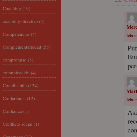
Coaching
(19)
coaching directivo
(4)
Mer
Competencias
(4)
febrer
Puf
Complementariedad
(58)
Bue
compromiso
(8)
per
comunicación
(4)
Conciliación
(134)
Mar
Conferencia
(12)
febrer
Asi
Confianza
(1)
rec
Conflicto social
(1)
con
Congresos
(32)