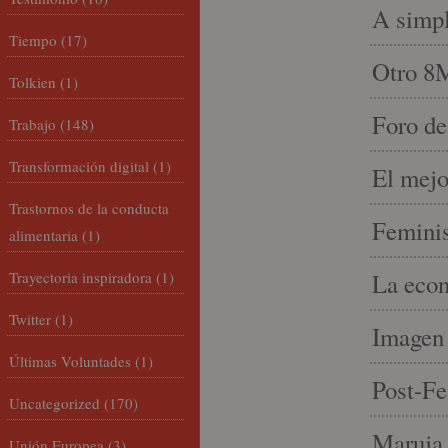
A simpl
Tiempo
(17)
Otro 8
Tolkien
(1)
Foro de
Trabajo
(148)
Transformación digital
(1)
El mejo
Trastornos de la conducta
Feminis
alimentaria
(1)
Trayectoria inspiradora
(1)
La econ
Twitter
(1)
Imagen 
Últimas Voluntades
(1)
Post-Fe
Uncategorized
(170)
Maruja 
Unión Europea
(3)