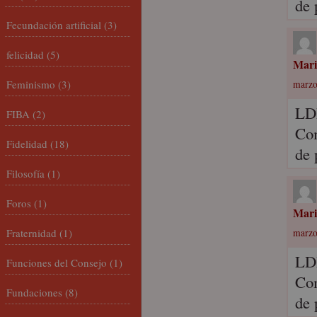
de 
Fecundación artificial
(3)
felicidad
(5)
Mari
Feminismo
(3)
marzo
L
FIBA
(2)
Com
Fidelidad
(18)
de 
Filosofía
(1)
Foros
(1)
Mari
Fraternidad
(1)
marzo
L
Funciones del Consejo
(1)
Com
Fundaciones
(8)
de 