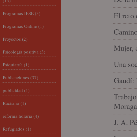
(13)
Programas IESE
(3)
El reto
Programas Online
(1)
Camino 
Proyectos
(2)
Mujer, 
Psicología positiva
(3)
Una soc
Psiquiatría
(1)
Publicaciones
(37)
Gaudí: 
publicidad
(1)
Trabajo
Racismo
(1)
Moraga
reforma horaria
(4)
J. A. P
Refugiados
(1)