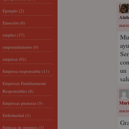
Ejemplo
(2)
Ainh
Emoción
(0)
marzo 
empleo
(37)
Muc
ay
emprendimiento
(0)
Ser
empresa
(92)
con
un
Empresa responsable
(11)
sal
Empresas Familiarmente
Responsables
(0)
Mari
Empresas pioneras
(5)
marzo
Enfermedad
(1)
Gra
Entrega de premios
(3)