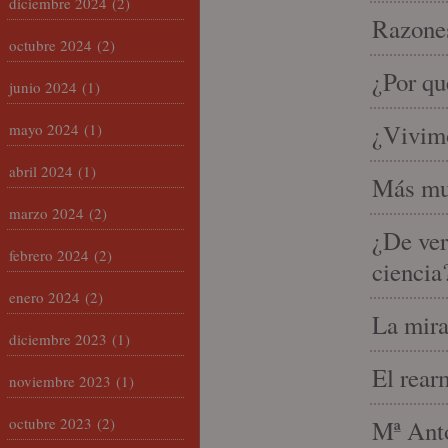
diciembre 2024
(2)
Razones
octubre 2024
(2)
¿Por qu
junio 2024
(1)
¿Vivimo
mayo 2024
(1)
abril 2024
(1)
Más mu
marzo 2024
(2)
¿De ver
febrero 2024
(2)
ciencia
enero 2024
(2)
La mira
diciembre 2023
(1)
El rear
noviembre 2023
(1)
octubre 2023
(2)
Mª Anto