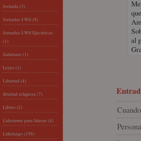
Me 
Jornada
(3)
que
Jornadas I-Wil
(8)
Am
Sob
Jornadas I-Wil Ejecutivas
al 
(1)
Gra
Judaísmo
(1)
Leyes
(1)
Libertad
(4)
Entrada
libertad religiosa
(7)
Libros
(2)
Cuando 
Liderarme para liderar
(4)
Persona
Liderazgo
(156)