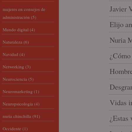
Javier 
mujeres en consejos de
administración
(5)
Elijo a
Mundo digital
(4)
Nuria Mi
Naturaleza
(6)
¿Cómo l
Navidad
(4)
Networking
(3)
Hombre 
Neurociencia
(5)
Desgran
Neuromarketing
(1)
Vidas i
Neuropsicología
(4)
nuria chinchilla
(91)
¿Estas 
Occidente
(1)