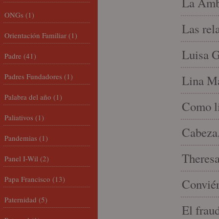
La Amb
ONGs
(1)
Las rel
Orientación Familiar
(1)
Luisa G
Padre
(41)
Padres Fundadores
(1)
Lina Ma
Palabra del año
(1)
Como li
Paliativos
(1)
Cabeza,
Pandemias
(1)
Theresa 
Panel I-Wil
(2)
Papa Francisco
(13)
Conviér
Paternidad
(5)
El frau