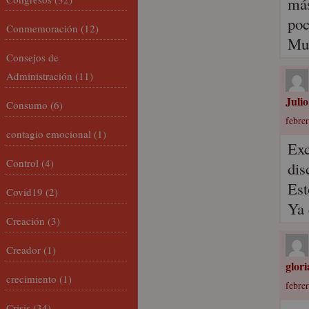
más
poc
Conmemoración
(12)
Muc
Consejos de
Administración
(11)
Juli
Consumo
(6)
febrer
contagio emocional
(1)
Exc
Control
(4)
dis
Est
Covid19
(2)
Ya 
Creación
(3)
Creador
(1)
glori
crecimiento
(1)
febrer
Crisis
(34)