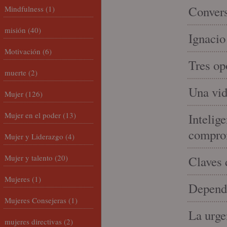
Convers
Mindfulness
(1)
misión
(40)
Ignacio
Motivación
(6)
Tres op
muerte
(2)
Una vid
Mujer
(126)
Mujer en el poder
(13)
Intelige
compro
Mujer y Liderazgo
(4)
Mujer y talento
(20)
Claves 
Mujeres
(1)
Depende
Mujeres Consejeras
(1)
La urge
mujeres directivas
(2)