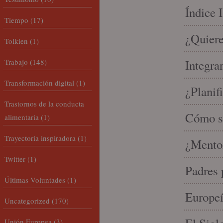
Índice 
Tiempo
(17)
¿Quiere
Tolkien
(1)
Trabajo
(148)
Integra
Transformación digital
(1)
¿Planif
Trastornos de la conducta
Cómo se
alimentaria
(1)
Trayectoria inspiradora
(1)
¿Mento
Twitter
(1)
Padres 
Últimas Voluntades
(1)
Europeí
Uncategorized
(170)
Unión Europea
(3)