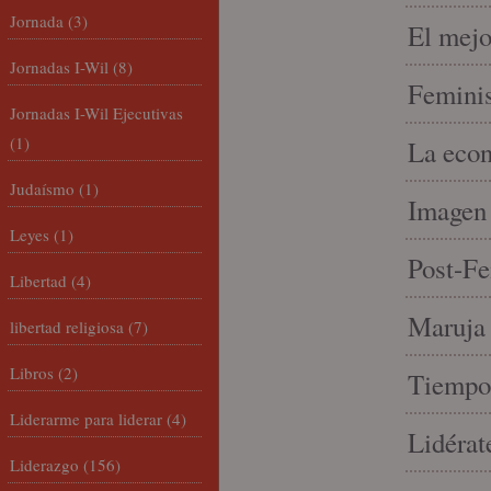
Jornada
(3)
El mejo
Jornadas I-Wil
(8)
Feminis
Jornadas I-Wil Ejecutivas
(1)
La econ
Judaísmo
(1)
Imagen 
Leyes
(1)
Post-Fe
Libertad
(4)
Maruja 
libertad religiosa
(7)
Libros
(2)
Tiempo 
Liderarme para liderar
(4)
Lidérat
Liderazgo
(156)