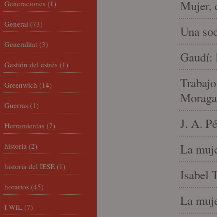
Mujer, 
Generaciones
(1)
General
(73)
Una soc
Generalitat
(3)
Gaudí: 
Gestión del estrés
(1)
Trabajo
Greenwich
(14)
Moraga
Guerras
(1)
J. A. P
Herramientas
(7)
historia
(2)
La muje
historia del IESE
(1)
Isabel 
horarios
(45)
La muje
I WIL
(7)