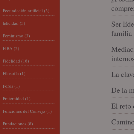
compren
Fecundación artificial
(3)
Ser líd
felicidad
(5)
familia
Feminismo
(3)
Mediaci
FIBA
(2)
interno
Fidelidad
(18)
La clav
Filosofía
(1)
Foros
(1)
De la m
Fraternidad
(1)
El reto
Funciones del Consejo
(1)
Camino 
Fundaciones
(8)