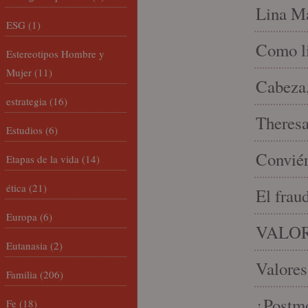
Lina Ma
ESG
(1)
Como li
Estereotipos Hombre y
Mujer
(11)
Cabeza,
estrategia
(16)
Theresa 
Estudios
(6)
Conviér
Etapas de la vida
(14)
ética
(21)
El frau
Europa
(6)
VALOR
Eutanasia
(2)
Valores
Familia
(206)
¿Postmo
Fe
(18)