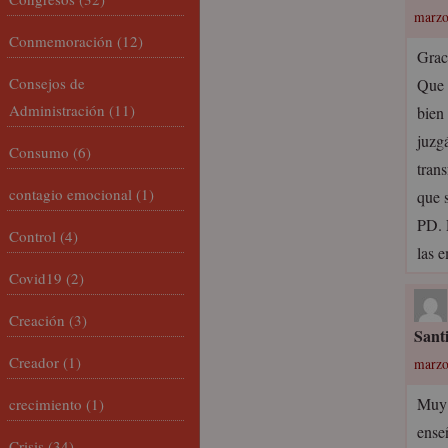
marzo
Conmemoración
(12)
Grac
Consejos de
Que 
Administración
(11)
bien
juzg
Consumo
(6)
tran
contagio emocional
(1)
que 
PD. 
Control
(4)
las 
Covid19
(2)
Creación
(3)
Sant
Creador
(1)
marzo
Muy 
crecimiento
(1)
enseñ
Crisis
(34)