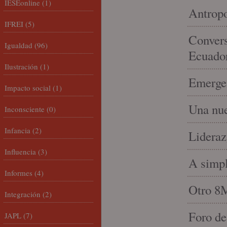
IESEonline
(1)
Antropo
IFREI
(5)
Convers
Igualdad
(96)
Ecuado
Ilustración
(1)
Emergen
Impacto social
(1)
Una nue
Inconsciente
(0)
Infancia
(2)
Lideraz
Influencia
(3)
A simpl
Informes
(4)
Otro 8
Integración
(2)
Foro de
JAPL
(7)