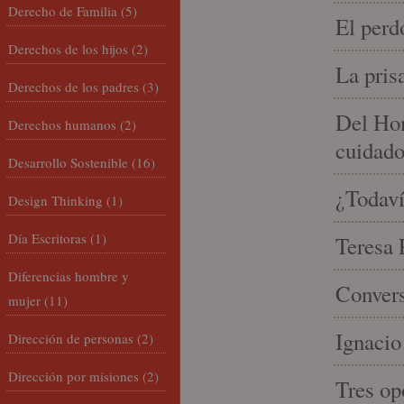
Derecho de Familia
(5)
El perd
Derechos de los hijos
(2)
La pris
Derechos de los padres
(3)
Del Hom
Derechos humanos
(2)
cuidad
Desarrollo Sostenible
(16)
¿Todaví
Design Thinking
(1)
Día Escritoras
(1)
Teresa P
Diferencias hombre y
Convers
mujer
(11)
Ignacio
Dirección de personas
(2)
Dirección por misiones
(2)
Tres op