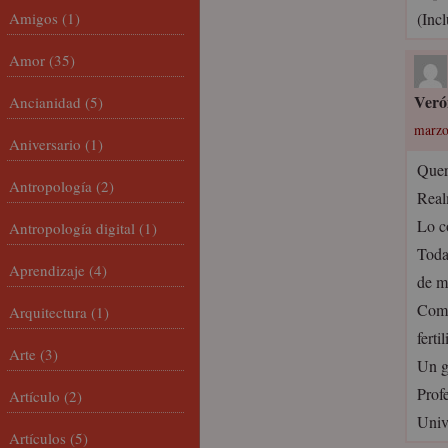
Amigos
(1)
(Inc
Amor
(35)
Veró
Ancianidad
(5)
marzo
Aniversario
(1)
Quer
Antropología
(2)
Real
Lo c
Antropología digital
(1)
Toda
Aprendizaje
(4)
de m
Como
Arquitectura
(1)
ferti
Arte
(3)
Un g
Prof
Artículo
(2)
Univ
Artículos
(5)