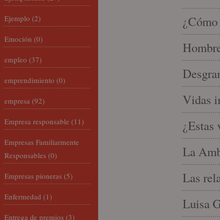
Ejemplo
(2)
¿Cómo l
Emoción
(0)
Hombre 
empleo
(37)
Desgran
emprendimiento
(0)
Vidas i
empresa
(92)
Empresa responsable
(11)
¿Estas 
Empresas Familiarmente
La Amb
Responsables
(0)
Las rel
Empresas pioneras
(5)
Enfermedad
(1)
Luisa G
Entrega de premios
(3)