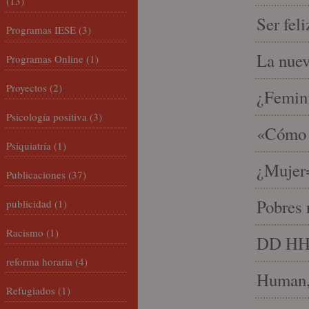
(13)
Ser fel
Programas IESE
(3)
La nue
Programas Online
(1)
Proyectos
(2)
¿Femin
Psicología positiva
(3)
«Cómo h
Psiquiatría
(1)
¿Mujer
Publicaciones
(37)
Pobres 
publicidad
(1)
Racismo
(1)
DD HH, 
reforma horaria
(4)
Human, 
Refugiados
(1)