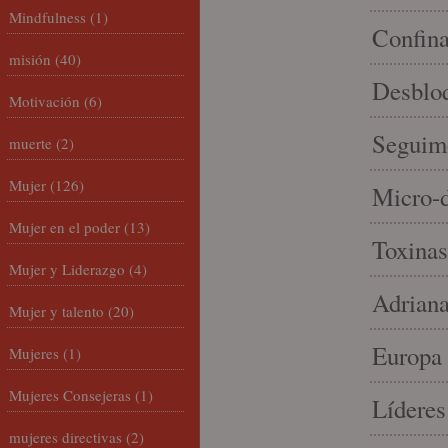
Mindfulness
(1)
Confin
misión
(40)
Desbloq
Motivación
(6)
Seguim
muerte
(2)
Mujer
(126)
Micro-d
Mujer en el poder
(13)
Toxinas
Mujer y Liderazgo
(4)
Adriana
Mujer y talento
(20)
Europa 
Mujeres
(1)
Mujeres Consejeras
(1)
Líderes
mujeres directivas
(2)