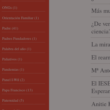
ONGs
(1)
Más mu
Orientación Familiar
(1)
¿De ver
Padre
(41)
ciencia
Padres Fundadores
(1)
La mira
Palabra del año
(1)
El rear
Paliativos
(1)
Mª Anto
Pandemias
(1)
Panel I-Wil
(2)
El IESE
Espera
Papa Francisco
(13)
Paternidad
(5)
Anitie 