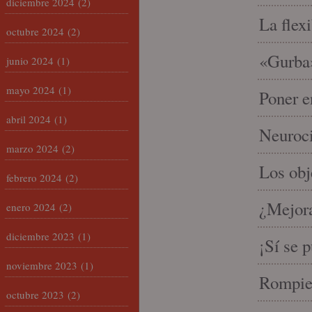
diciembre 2024
(2)
La flex
octubre 2024
(2)
«Gurba»
junio 2024
(1)
mayo 2024
(1)
Poner e
abril 2024
(1)
Neuroci
marzo 2024
(2)
Los ob
febrero 2024
(2)
¿Mejora
enero 2024
(2)
diciembre 2023
(1)
¡Sí se 
noviembre 2023
(1)
Rompien
octubre 2023
(2)