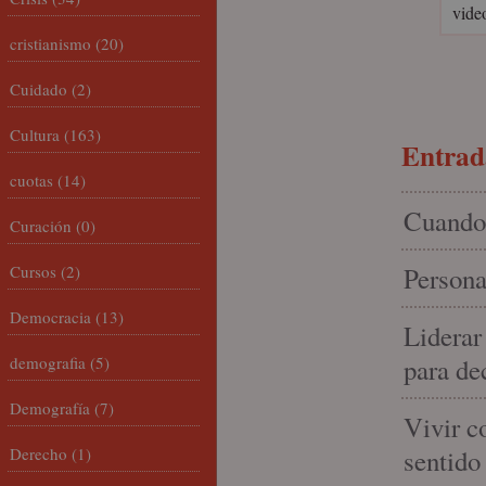
vide
cristianismo
(20)
Cuidado
(2)
Cultura
(163)
Entrada
cuotas
(14)
Cuando 
Curación
(0)
Cursos
(2)
Persona
Democracia
(13)
Liderar
demografia
(5)
para de
Demografía
(7)
Vivir c
Derecho
(1)
sentido