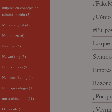
#FakeM
mujeres en consejos de
administración
(5)
¿Cómo s
Mundo digital
(4)
#Purpo
Naturaleza
(6)
Lo que 
Navidad
(4)
Sentido
Networking
(3)
Neurociencia
(5)
Empresa
Neuromarketing
(1)
Razones
Neuropsicología
(4)
¿Por qu
nuria chinchilla
(91)
¿Vivimo
Occidente
(1)