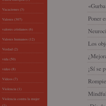
«Gurba»
Vacaciones
(3)
Poner e
Valores
(307)
valores cristianos
(6)
Neuroci
Valores humanos
(12)
Los ob
Verdad
(2)
¿Mejora
vida
(50)
¡Sí se 
video
(8)
Vídeos
(7)
Rompien
Violencia
(1)
Mindful
Violencia contra la mujer
(1)