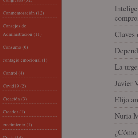
Intelige
Conmemoración
(12)
compro
Consejos de
Claves 
Administración
(11)
Consumo
(6)
Depende
contagio emocional
(1)
La urge
Control
(4)
Javier 
Covid19
(2)
Elijo a
Creación
(3)
Creador
(1)
Nuria Mi
crecimiento
(1)
¿Cómo l
Crisis
(34)