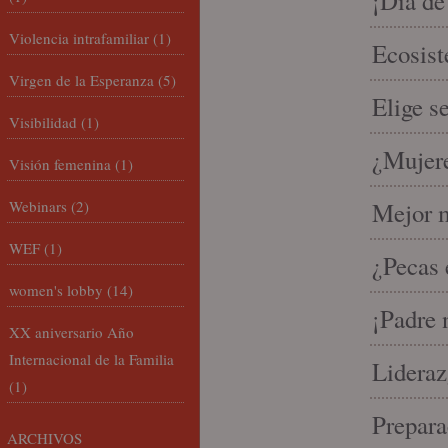
¡Día de
Violencia intrafamiliar
(1)
Ecosist
Virgen de la Esperanza
(5)
Elige s
Visibilidad
(1)
¿Mujere
Visión femenina
(1)
Webinars
(2)
Mejor m
WEF
(1)
¿Pecas 
women's lobby
(14)
¡Padre 
XX aniversario Año
Internacional de la Familia
Lideraz
(1)
Prepara
ARCHIVOS