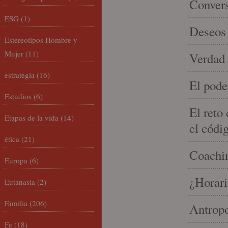
Conver
ESG
(1)
Deseos 
Estereotipos Hombre y
Mujer
(11)
Verdad 
estrategia
(16)
El pode
Estudios
(6)
El reto
Etapas de la vida
(14)
el códi
ética
(21)
Coachin
Europa
(6)
¿Horari
Eutanasia
(2)
Familia
(206)
Antropo
Fe
(18)