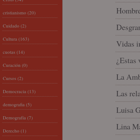
Hombre 
cristianismo
(20)
Desgran
Cuidado
(2)
Cultura
(163)
Vidas i
cuotas
(14)
¿Estas 
Curación
(0)
La Amb
Cursos
(2)
Democracia
(13)
Las rel
demografia
(5)
Luisa G
Demografía
(7)
Lina Ma
Derecho
(1)