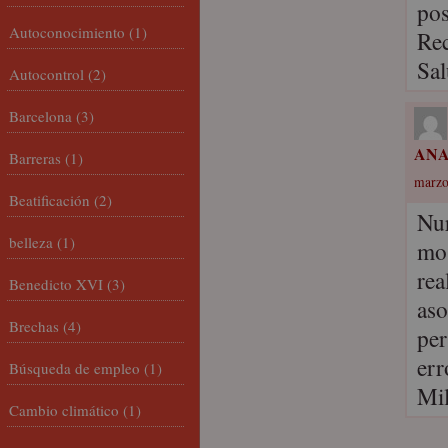
pos
Autoconocimiento
(1)
Rec
Sal
Autocontrol
(2)
Barcelona
(3)
ANA
Barreras
(1)
marzo
Beatificación
(2)
Nur
belleza
(1)
mos
rea
Benedicto XVI
(3)
aso
Brechas
(4)
per
err
Búsqueda de empleo
(1)
Mil
Cambio climático
(1)