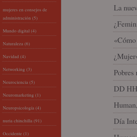
La nue
mujeres en consejos de
administración
(5)
¿Femin
Mundo digital
(4)
«Cómo h
Naturaleza
(6)
¿Mujer
Navidad
(4)
Networking
(3)
Pobres 
Neurociencia
(5)
DD HH, 
Neuromarketing
(1)
Human, 
Neuropsicología
(4)
Día Int
nuria chinchilla
(91)
Occidente
(1)