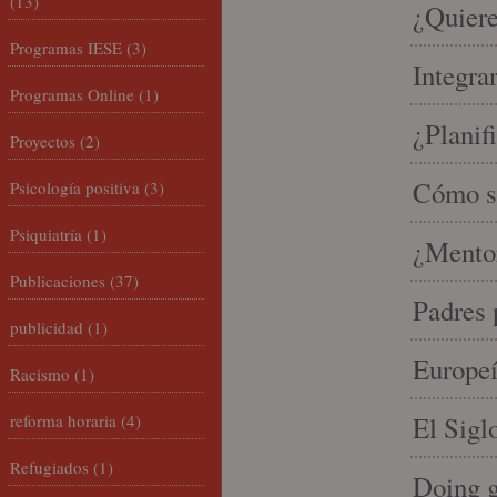
(13)
¿Quiere
Programas IESE
(3)
Integra
Programas Online
(1)
¿Planif
Proyectos
(2)
Cómo se
Psicología positiva
(3)
Psiquiatría
(1)
¿Mento
Publicaciones
(37)
Padres 
publicidad
(1)
Europeí
Racismo
(1)
reforma horaria
(4)
El Sigl
Refugiados
(1)
Doing 