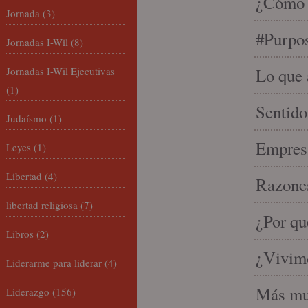
¿Cómo s
Jornada
(3)
#Purpo
Jornadas I-Wil
(8)
Jornadas I-Wil Ejecutivas
Lo que 
(1)
Sentido
Judaísmo
(1)
Empresa
Leyes
(1)
Libertad
(4)
Razones
libertad religiosa
(7)
¿Por qu
Libros
(2)
¿Vivimo
Liderarme para liderar
(4)
Más mu
Liderazgo
(156)