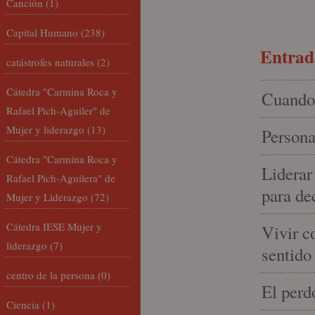
Canción
(1)
Capital Humano
(238)
Entrada
catástrofes naturales
(2)
Cátedra "Carmina Roca y
Cuando 
Rafael Pich-Aguiler" de
Mujer y liderazgo
(13)
Persona
Cátedra "Carmina Roca y
Liderar
Rafael Pich-Aguilera" de
para de
Mujer y Liderazgo
(72)
Cátedra IESE Mujer y
Vivir c
liderazgo
(7)
sentido
centro de la persona
(0)
El perd
Ciencia
(1)