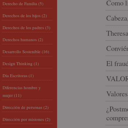
Como li
Derecho de Familia
(5)
Derechos de los hijos
(2)
Cabeza,
Derechos de los padres
(3)
Theresa 
Derechos humanos
(2)
Conviér
Desarrollo Sostenible
(16)
El frau
Design Thinking
(1)
Día Escritoras
(1)
VALOR
Diferencias hombre y
Valores
mujer
(11)
¿Postmo
Dirección de personas
(2)
compren
Dirección por misiones
(2)