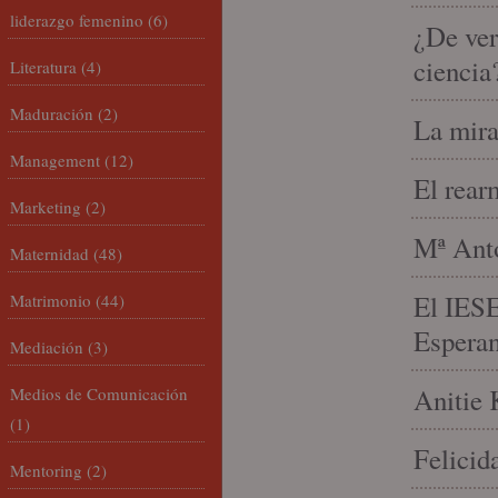
liderazgo femenino
(6)
¿De ver
ciencia
Literatura
(4)
Maduración
(2)
La mira
Management
(12)
El rear
Marketing
(2)
Mª Anto
Maternidad
(48)
El IESE
Matrimonio
(44)
Espera
Mediación
(3)
Anitie 
Medios de Comunicación
(1)
Felicid
Mentoring
(2)