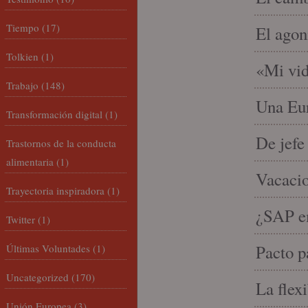
Tiempo
(17)
El agon
Tolkien
(1)
«Mi vid
Trabajo
(148)
Una Eur
Transformación digital
(1)
De jefe
Trastornos de la conducta
alimentaria
(1)
Vacacio
Trayectoria inspiradora
(1)
¿SAP em
Twitter
(1)
Pacto p
Últimas Voluntades
(1)
Uncategorized
(170)
La flex
Unión Europea
(3)