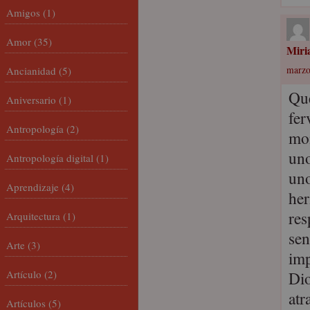
Amigos
(1)
Amor
(35)
Miri
Ancianidad
(5)
marzo
Que
Aniversario
(1)
fer
Antropología
(2)
mom
uno
Antropología digital
(1)
uno
Aprendizaje
(4)
her
res
Arquitectura
(1)
sen
Arte
(3)
im
Artículo
(2)
Dio
atr
Artículos
(5)