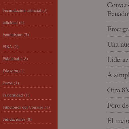
Convers
Fecundación artificial
(3)
Ecuado
felicidad
(5)
Emergen
Feminismo
(3)
Una nue
FIBA
(2)
Lideraz
Fidelidad
(18)
Filosofía
(1)
A simpl
Foros
(1)
Otro 8
Fraternidad
(1)
Foro de
Funciones del Consejo
(1)
El mejo
Fundaciones
(8)