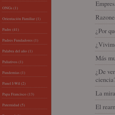
Empresa
ONGs
(1)
Razones
Orientación Familiar
(1)
¿Por qu
Padre
(41)
Padres Fundadores
(1)
¿Vivimo
Palabra del año
(1)
Más mu
Paliativos
(1)
¿De ver
Pandemias
(1)
ciencia
Panel I-Wil
(2)
La mira
Papa Francisco
(13)
Paternidad
(5)
El rear