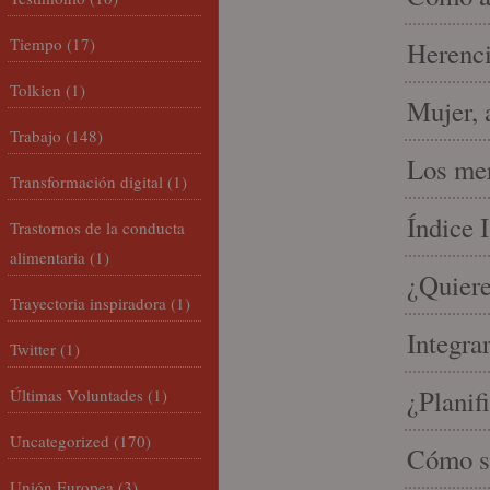
Tiempo
(17)
Herenci
Tolkien
(1)
Mujer, 
Trabajo
(148)
Los mer
Transformación digital
(1)
Índice 
Trastornos de la conducta
alimentaria
(1)
¿Quiere
Trayectoria inspiradora
(1)
Integra
Twitter
(1)
¿Planif
Últimas Voluntades
(1)
Uncategorized
(170)
Cómo se
Unión Europea
(3)