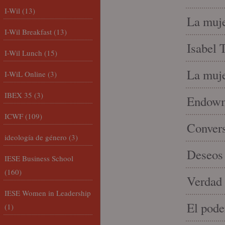
I-Wil
(13)
La muje
I-Wil Breakfast
(13)
Isabel 
I-Wil Lunch
(15)
La muje
I-WiL Online
(3)
IBEX 35
(3)
Endowme
ICWF
(109)
Conver
ideología de género
(3)
Deseos 
IESE Business School
(160)
Verdad 
IESE Women in Leadership
El pode
(1)