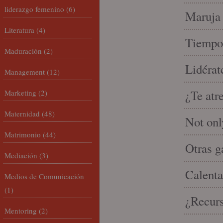
liderazgo femenino
(6)
Maruja 
Literatura
(4)
Tiempo 
Maduración
(2)
Lidérat
Management
(12)
¿Te atr
Marketing
(2)
Maternidad
(48)
Not onl
Matrimonio
(44)
Otras g
Mediación
(3)
Calenta
Medios de Comunicación
(1)
¿Recur
Mentoring
(2)