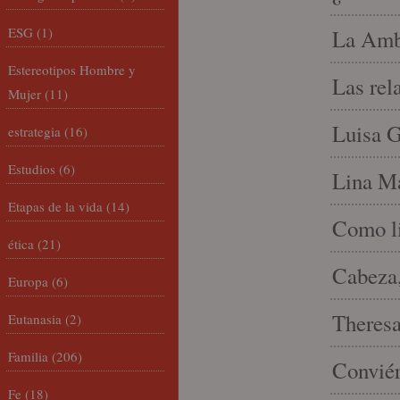
ESG
(1)
La Amb
Estereotipos Hombre y
Las rel
Mujer
(11)
Luisa G
estrategia
(16)
Estudios
(6)
Lina Ma
Etapas de la vida
(14)
Como li
ética
(21)
Cabeza,
Europa
(6)
Theresa 
Eutanasia
(2)
Familia
(206)
Conviér
Fe
(18)