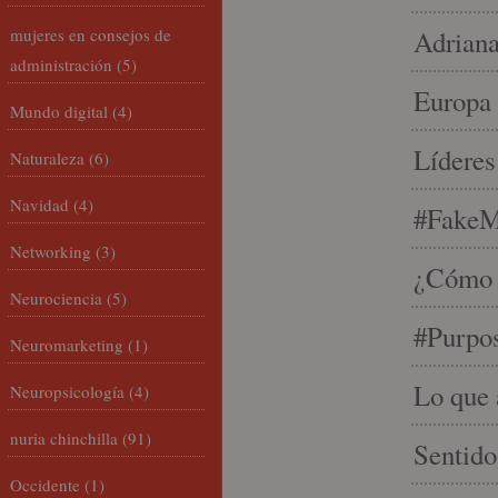
mujeres en consejos de
Adriana
administración
(5)
Europa 
Mundo digital
(4)
Líderes
Naturaleza
(6)
Navidad
(4)
#FakeM
Networking
(3)
¿Cómo s
Neurociencia
(5)
#Purpo
Neuromarketing
(1)
Lo que 
Neuropsicología
(4)
nuria chinchilla
(91)
Sentido
Occidente
(1)