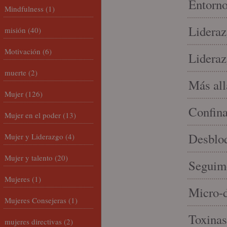
Entorno
Mindfulness
(1)
Lideraz
misión
(40)
Motivación
(6)
Lideraz
muerte
(2)
Más allá
Mujer
(126)
Confin
Mujer en el poder
(13)
Desbloq
Mujer y Liderazgo
(4)
Mujer y talento
(20)
Seguim
Mujeres
(1)
Micro-d
Mujeres Consejeras
(1)
Toxinas
mujeres directivas
(2)