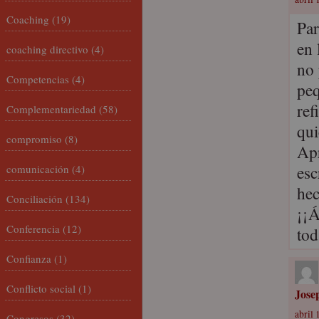
Coaching
(19)
Par
en 
coaching directivo
(4)
no 
Competencias
(4)
peq
ref
Complementariedad
(58)
qui
compromiso
(8)
Apr
esc
comunicación
(4)
hec
Conciliación
(134)
¡¡
Conferencia
(12)
to
Confianza
(1)
Conflicto social
(1)
Jose
abril 
Congresos
(32)