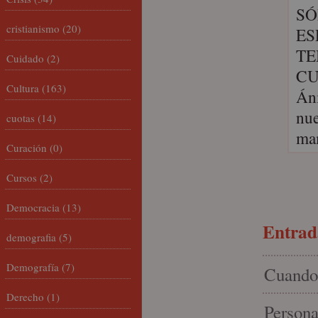
SÓ
cristianismo
(20)
ESP
TE
Cuidado
(2)
CU
Cultura
(163)
Áni
nue
cuotas
(14)
ma
Curación
(0)
Cursos
(2)
Democracia
(13)
Entrada
demografia
(5)
Demografía
(7)
Cuando 
Derecho
(1)
Persona