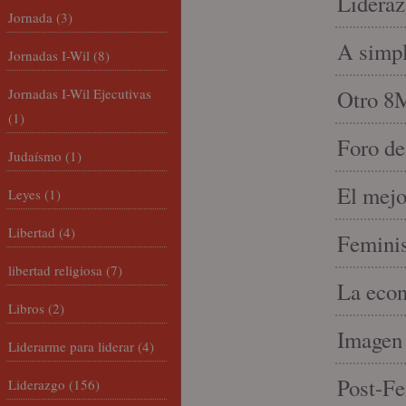
Lideraz
Jornada
(3)
A simpl
Jornadas I-Wil
(8)
Jornadas I-Wil Ejecutivas
Otro 8
(1)
Foro de
Judaísmo
(1)
El mejo
Leyes
(1)
Libertad
(4)
Feminis
libertad religiosa
(7)
La econ
Libros
(2)
Imagen 
Liderarme para liderar
(4)
Post-Fe
Liderazgo
(156)