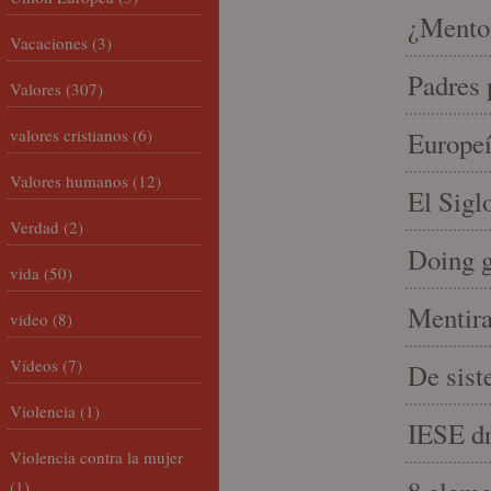
¿Mento
Vacaciones
(3)
Padres 
Valores
(307)
valores cristianos
(6)
Europeí
Valores humanos
(12)
El Sigl
Verdad
(2)
Doing 
vida
(50)
Mentira
video
(8)
Vídeos
(7)
De sist
Violencia
(1)
IESE dri
Violencia contra la mujer
(1)