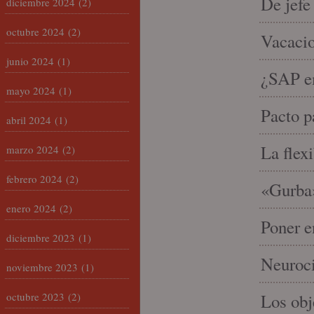
De jefe
diciembre 2024
(2)
octubre 2024
(2)
Vacacio
junio 2024
(1)
¿SAP em
mayo 2024
(1)
Pacto p
abril 2024
(1)
La flex
marzo 2024
(2)
febrero 2024
(2)
«Gurba»
enero 2024
(2)
Poner e
diciembre 2023
(1)
Neuroci
noviembre 2023
(1)
octubre 2023
(2)
Los ob