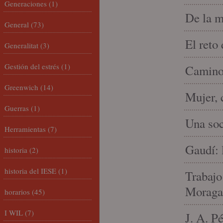
Generaciones
(1)
De la m
General
(73)
El reto
Generalitat
(3)
Gestión del estrés
(1)
Camino 
Greenwich
(14)
Mujer, 
Guerras
(1)
Una soc
Herramientas
(7)
Gaudí: 
historia
(2)
historia del IESE
(1)
Trabajo
Moraga
horarios
(45)
I WIL
(7)
J. A. P