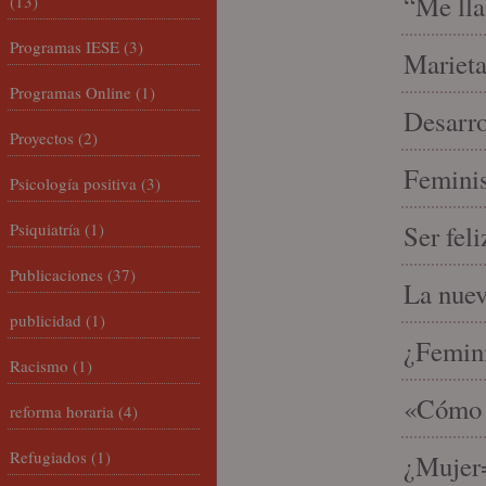
“Me lla
(13)
Programas IESE
(3)
Marieta
Programas Online
(1)
Desarro
Proyectos
(2)
Feminis
Psicología positiva
(3)
Psiquiatría
(1)
Ser fel
Publicaciones
(37)
La nue
publicidad
(1)
¿Femin
Racismo
(1)
«Cómo h
reforma horaria
(4)
Refugiados
(1)
¿Mujer