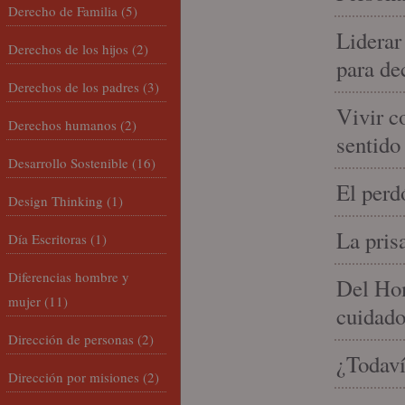
Derecho de Familia
(5)
Liderar
Derechos de los hijos
(2)
para de
Derechos de los padres
(3)
Vivir c
Derechos humanos
(2)
sentido
Desarrollo Sostenible
(16)
El perd
Design Thinking
(1)
La pris
Día Escritoras
(1)
Diferencias hombre y
Del Hom
mujer
(11)
cuidad
Dirección de personas
(2)
¿Todaví
Dirección por misiones
(2)