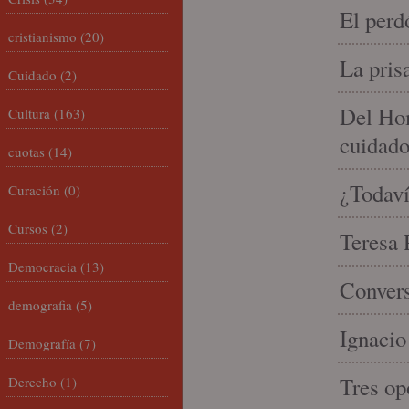
El perd
cristianismo
(20)
La pris
Cuidado
(2)
Del Hom
Cultura
(163)
cuidad
cuotas
(14)
¿Todaví
Curación
(0)
Cursos
(2)
Teresa P
Democracia
(13)
Convers
demografia
(5)
Ignacio
Demografía
(7)
Tres op
Derecho
(1)