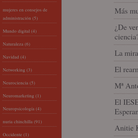
Más mu
mujeres en consejos de
administración
(5)
¿De ver
Mundo digital
(4)
ciencia
Naturaleza
(6)
La mira
Navidad
(4)
El rear
Networking
(3)
Neurociencia
(5)
Mª Anto
Neuromarketing
(1)
El IESE
Neuropsicología
(4)
Espera
nuria chinchilla
(91)
Anitie 
Occidente
(1)