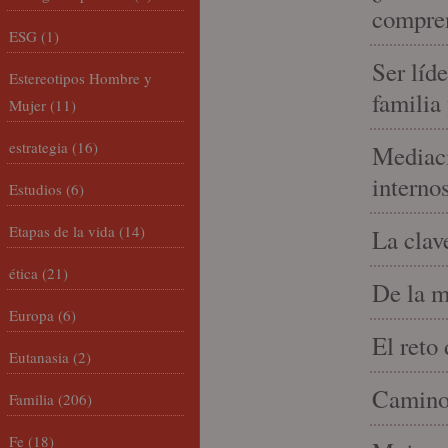
compren
ESG
(1)
Ser líd
Estereotipos Hombre y
familia
Mujer
(11)
estrategia
(16)
Mediaci
interno
Estudios
(6)
Etapas de la vida
(14)
La clav
ética
(21)
De la m
Europa
(6)
El reto
Eutanasia
(2)
Camino 
Familia
(206)
Fe
(18)