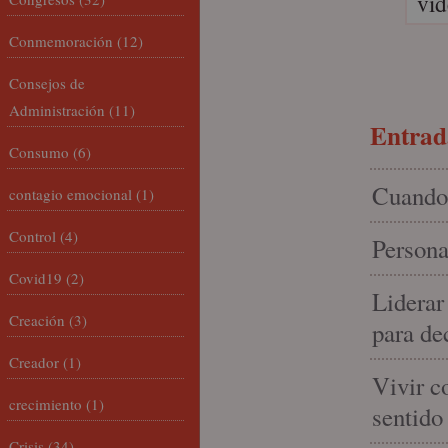
ví
Conmemoración
(12)
Consejos de
Administración
(11)
Entrada
Consumo
(6)
Cuando 
contagio emocional
(1)
Control
(4)
Persona
Covid19
(2)
Liderar
Creación
(3)
para de
Creador
(1)
Vivir c
crecimiento
(1)
sentido
Crisis
(34)