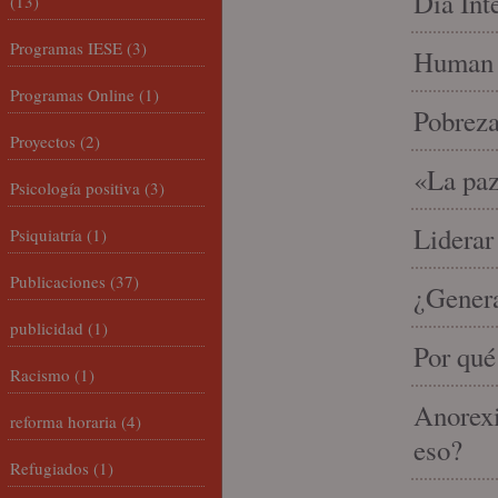
Día Int
(13)
Programas IESE
(3)
Human 
Programas Online
(1)
Pobrez
Proyectos
(2)
«La paz
Psicología positiva
(3)
Liderar
Psiquiatría
(1)
Publicaciones
(37)
¿Gener
publicidad
(1)
Por qué
Racismo
(1)
Anorexi
reforma horaria
(4)
eso?
Refugiados
(1)