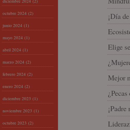
Mindful
diciembre 2024
(2)
octubre 2024
(2)
¡Día de
junio 2024
(1)
Ecosist
mayo 2024
(1)
Elige s
abril 2024
(1)
¿Mujere
marzo 2024
(2)
febrero 2024
(2)
Mejor m
enero 2024
(2)
¿Pecas 
diciembre 2023
(1)
¡Padre 
noviembre 2023
(1)
Lideraz
octubre 2023
(2)