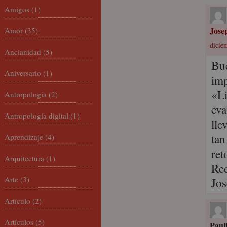
Amigos
(1)
Jose
Amor
(35)
dicie
Ancianidad
(5)
Bue
Aniversario
(1)
imp
«Li
Antropología
(2)
eva
Antropología digital
(1)
lle
tan
Aprendizaje
(4)
ret
Arquitectura
(1)
Rec
Arte
(3)
Jo
Artículo
(2)
Artículos
(5)
Paul