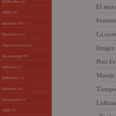
IESEonline
(1)
El mejo
IFREI
(5)
Feminis
Igualdad
(96)
La econ
Ilustración
(1)
Impacto social
(1)
Imagen 
Inconsciente
(0)
Post-Fe
Infancia
(2)
Maruja 
Influencia
(3)
Tiempo 
Informes
(4)
Integración
(2)
Lidérat
JAPL
(7)