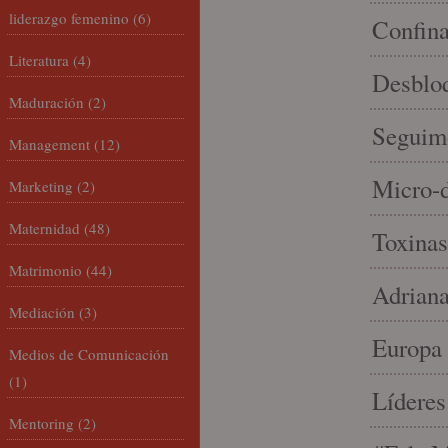
liderazgo femenino
(6)
Confin
Literatura
(4)
Desbloq
Maduración
(2)
Seguim
Management
(12)
Micro-d
Marketing
(2)
Maternidad
(48)
Toxinas
Matrimonio
(44)
Adriana
Mediación
(3)
Europa 
Medios de Comunicación
(1)
Líderes
Mentoring
(2)