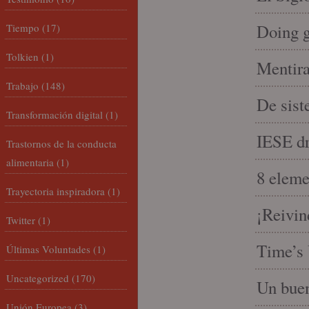
Doing 
Tiempo
(17)
Tolkien
(1)
Mentira
Trabajo
(148)
De sist
Transformación digital
(1)
IESE dri
Trastornos de la conducta
alimentaria
(1)
8 eleme
Trayectoria inspiradora
(1)
¡Reivin
Twitter
(1)
Time’s 
Últimas Voluntades
(1)
Uncategorized
(170)
Un buen
Unión Europea
(3)