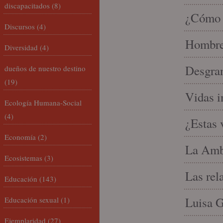
discapacitados
(8)
¿Cómo l
Discursos
(4)
Hombre 
Diversidad
(4)
Desgran
dueños de nuestro destino
(19)
Vidas i
Ecología Humana-Social
(4)
¿Estas 
Economía
(2)
La Amb
Ecosistemas
(3)
Las rel
Educación
(143)
Luisa G
Educación sexual
(1)
Ejemplaridad
(27)