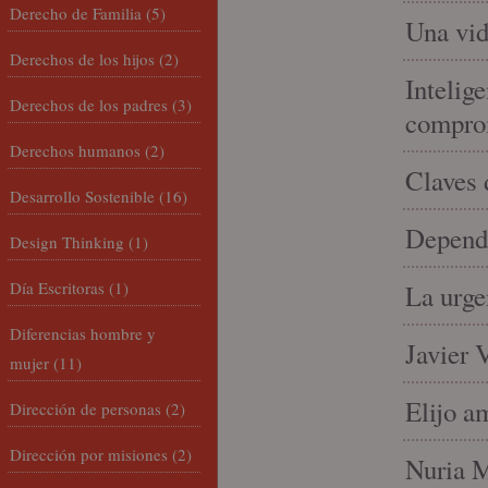
Derecho de Familia
(5)
Una vid
Derechos de los hijos
(2)
Intelige
Derechos de los padres
(3)
compro
Derechos humanos
(2)
Claves 
Desarrollo Sostenible
(16)
Depende
Design Thinking
(1)
Día Escritoras
(1)
La urge
Diferencias hombre y
Javier 
mujer
(11)
Elijo a
Dirección de personas
(2)
Dirección por misiones
(2)
Nuria Mi