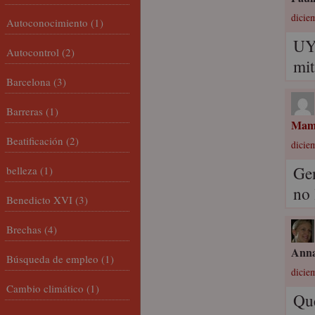
dicie
Autoconocimiento
(1)
UY!
Autocontrol
(2)
mi
Barcelona
(3)
Barreras
(1)
Mam
Beatificación
(2)
dicie
Gen
belleza
(1)
no 
Benedicto XVI
(3)
Brechas
(4)
Anna
Búsqueda de empleo
(1)
dicie
Cambio climático
(1)
Que