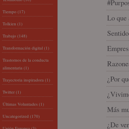
#Purpo
Tiempo
(17)
Lo que 
Tolkien
(1)
Sentido
Trabajo
(148)
Empresa
Transformación digital
(1)
Trastornos de la conducta
Razones
alimentaria
(1)
¿Por qu
Trayectoria inspiradora
(1)
Twitter
(1)
¿Vivimo
Últimas Voluntades
(1)
Más mu
Uncategorized
(170)
¿De ver
Unión Europea
(3)