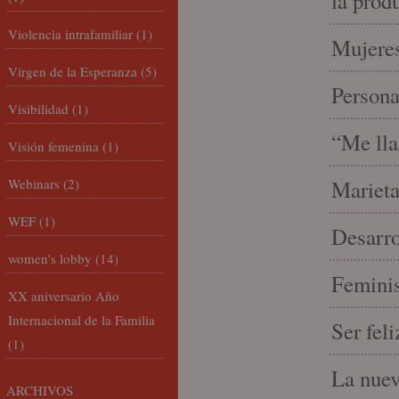
la prod
Violencia intrafamiliar
(1)
Mujeres
Virgen de la Esperanza
(5)
Person
Visibilidad
(1)
“Me lla
Visión femenina
(1)
Webinars
(2)
Marieta
WEF
(1)
Desarro
women's lobby
(14)
Feminis
XX aniversario Año
Internacional de la Familia
Ser fel
(1)
La nue
ARCHIVOS