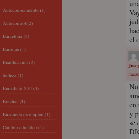
una
Autoconocimiento
(1)
Vay
jud
Autocontrol
(2)
hac
Barcelona
(3)
el 
Barreras
(1)
Beatificación
(2)
Jose
marzo
belleza
(1)
No 
Benedicto XVI
(3)
amo
Brechas
(4)
en
y 
Búsqueda de empleo
(1)
se 
Cambio climático
(1)
DI