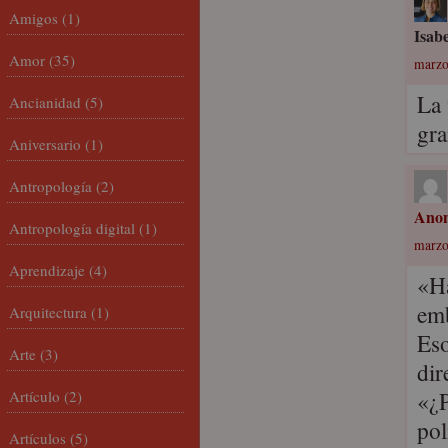
Amigos
(1)
Isabe
Amor
(35)
marzo
La 
Ancianidad
(5)
gra
Aniversario
(1)
Antropología
(2)
Ano
Antropología digital
(1)
marzo
Aprendizaje
(4)
«Ha
emb
Arquitectura
(1)
Eso
Arte
(3)
dir
«¿P
Artículo
(2)
pol
Artículos
(5)