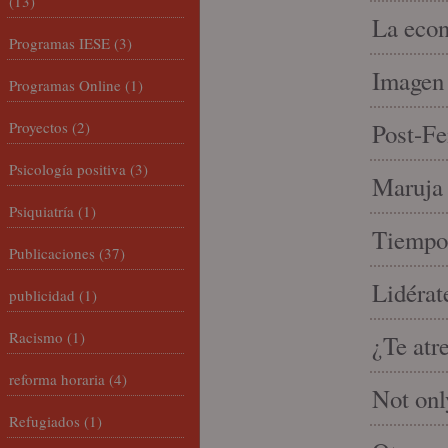
(13)
La econ
Programas IESE
(3)
Imagen 
Programas Online
(1)
Proyectos
(2)
Post-Fe
Psicología positiva
(3)
Maruja 
Psiquiatría
(1)
Tiempo 
Publicaciones
(37)
Lidérat
publicidad
(1)
Racismo
(1)
¿Te atr
reforma horaria
(4)
Not onl
Refugiados
(1)