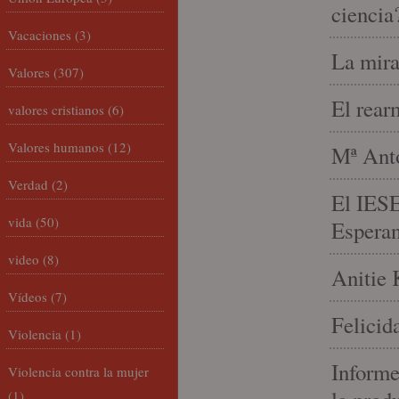
ciencia
Vacaciones
(3)
La mira
Valores
(307)
El rear
valores cristianos
(6)
Valores humanos
(12)
Mª Anto
Verdad
(2)
El IESE
vida
(50)
Espera
video
(8)
Anitie 
Vídeos
(7)
Felicid
Violencia
(1)
Informe
Violencia contra la mujer
(1)