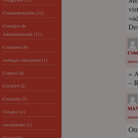
Men
vis
Conmemoración
(12)
«ad
De
Consejos de
Administración
(11)
Consumo
(6)
Cris
contagio emocional
(1)
marzo
» A
Control
(4)
– R
Covid19
(2)
Creación
(3)
MAN
Creador
(1)
marzo
crecimiento
(1)
Otr
Crisis
(34)