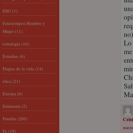
una
ESG
(1)
opi
Estereotipos Hombre y
req
Mujer
(11)
no)
Lo 
estrategia
(16)
me 
Estudios
(6)
ent
min
Etapas de la vida
(14)
Chi
ética
(21)
Sal
Ma
Europa
(6)
Eutanasia
(2)
Familia
(206)
Cris
marzo
Fe
(18)