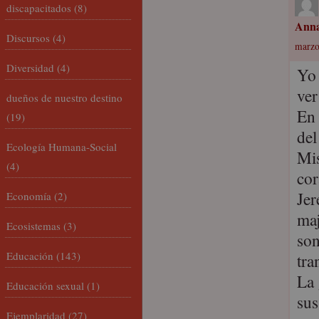
discapacitados
(8)
Anna
Discursos
(4)
marzo
Diversidad
(4)
Yo 
ver
dueños de nuestro destino
En 
(19)
del
Ecología Humana-Social
Mis
(4)
cor
Jer
Economía
(2)
maj
Ecosistemas
(3)
son
Educación
(143)
tra
La 
Educación sexual
(1)
sus
Ejemplaridad
(27)