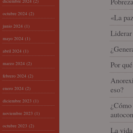
Pobrez
diciembre 2024
(2)
octubre 2024
(2)
«La paz
junio 2024
(1)
Liderar
mayo 2024
(1)
¿Gener
abril 2024
(1)
Por qué
marzo 2024
(2)
febrero 2024
(2)
Anorexi
eso?
enero 2024
(2)
diciembre 2023
(1)
¿Cómo m
autocon
noviembre 2023
(1)
octubre 2023
(2)
La vida