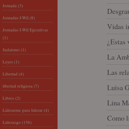
Jornada
(3)
Desgran
Jornadas I-Wil
(8)
Vidas i
Jornadas I-Wil Ejecutivas
(1)
¿Estas 
Judaísmo
(1)
La Amb
Leyes
(1)
Las rel
Libertad
(4)
Luisa G
libertad religiosa
(7)
Libros
(2)
Lina Ma
Liderarme para liderar
(4)
Como li
Liderazgo
(156)