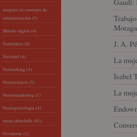
Gaudí: 
mujeres en consejos de
Trabajo
administración
(5)
Moraga
Mundo digital
(4)
J. A. P
Naturaleza
(6)
Navidad
(4)
La muje
Networking
(3)
Isabel 
Neurociencia
(5)
La muje
Neuromarketing
(1)
Endowme
Neuropsicología
(4)
nuria chinchilla
(91)
Conver
Occidente
(1)