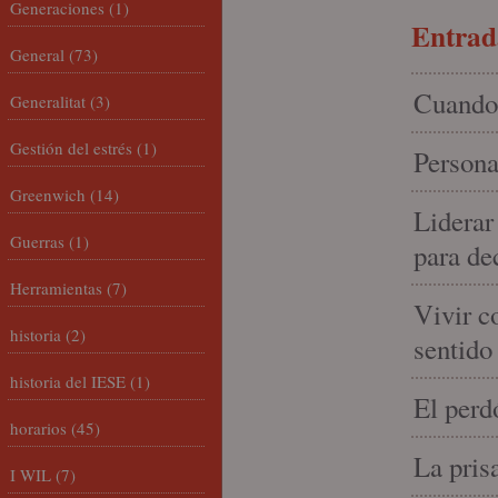
Generaciones
(1)
Entrada
General
(73)
Cuando 
Generalitat
(3)
Gestión del estrés
(1)
Persona
Greenwich
(14)
Liderar
Guerras
(1)
para de
Herramientas
(7)
Vivir c
historia
(2)
sentido
historia del IESE
(1)
El perd
horarios
(45)
La pris
I WIL
(7)