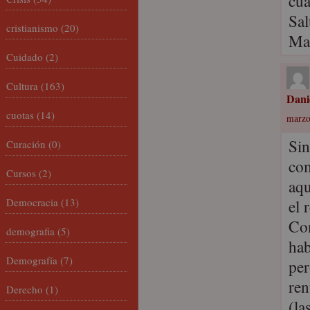
cua
Sal
cristianismo
(20)
Ma
Cuidado
(2)
Cultura
(163)
Dani
cuotas
(14)
marzo
Sin
Curación
(0)
com
Cursos
(2)
aqu
Democracia
(13)
el 
Con
demografia
(5)
hab
Demografía
(7)
per
ren
Derecho
(1)
(la