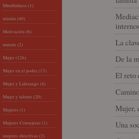
Mindfulness
(1)
Mediaci
misión
(40)
interno
Motivación
(6)
La clav
muerte
(2)
De la m
Mujer
(126)
Mujer en el poder
(13)
El reto
Mujer y Liderazgo
(4)
Camino 
Mujer y talento
(20)
Mujer, 
Mujeres
(1)
Mujeres Consejeras
(1)
Una soc
mujeres directivas
(2)