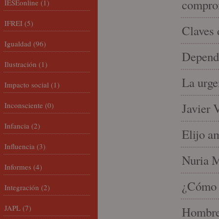
compro
IESEonline
(1)
IFREI
(5)
Claves 
Igualdad
(96)
Depende
Ilustración
(1)
La urge
Impacto social
(1)
Inconsciente
(0)
Javier 
Infancia
(2)
Elijo a
Influencia
(3)
Nuria Mi
Informes
(4)
¿Cómo l
Integración
(2)
JAPL
(7)
Hombre 