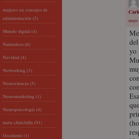
mujeres en consejos de
Carl
administración
(5)
mayo 
Mundo digital
(4)
Me 
del
Naturaleza
(6)
yo 
Navidad
(4)
Muc
muj
Networking
(3)
con
Neurociencia
(5)
con
Esa
Neuromarketing
(1)
qu
Neuropsicología
(4)
pri
(ho
nuria chinchilla
(91)
res
Occidente
(1)