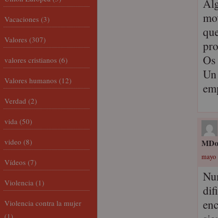
Alg
mov
Vacaciones
(3)
que
Valores
(307)
pro
Os 
valores cristianos
(6)
Un 
Valores humanos
(12)
em
Verdad
(2)
vida
(50)
video
(8)
MDol
mayo 
Vídeos
(7)
Nur
Violencia
(1)
dif
enc
Violencia contra la mujer
(1)