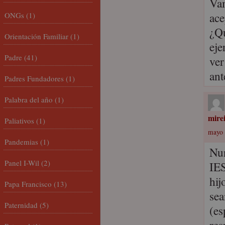
Vam
ace
ONGs
(1)
¿Qu
Orientación Familiar
(1)
eje
Padre
(41)
ver
ant
Padres Fundadores
(1)
Palabra del año
(1)
mire
Paliativos
(1)
mayo 
Pandemias
(1)
Nur
Panel I-Wil
(2)
IES
hij
Papa Francisco
(13)
sea
Paternidad
(5)
(es