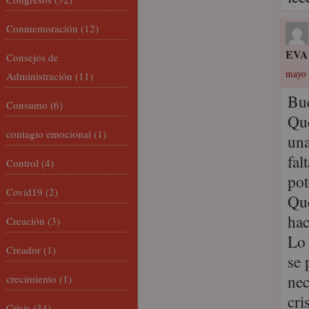
Conmemoración
(12)
EVA
Consejos de
mayo 
Administración
(11)
Bue
Consumo
(6)
Que
contagio emocional
(1)
una
fal
Control
(4)
pot
Covid19
(2)
Que
hac
Creación
(3)
Lo 
Creador
(1)
se 
nec
crecimiento
(1)
cris
Crisis
(34)