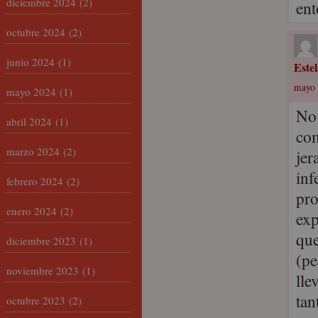
diciembre 2024
(2)
en
octubre 2024
(2)
junio 2024
(1)
Este
mayo 
mayo 2024
(1)
No 
abril 2024
(1)
com
marzo 2024
(2)
jer
inf
febrero 2024
(2)
pro
enero 2024
(2)
exp
que
diciembre 2023
(1)
(pe
noviembre 2023
(1)
lle
tan
octubre 2023
(2)