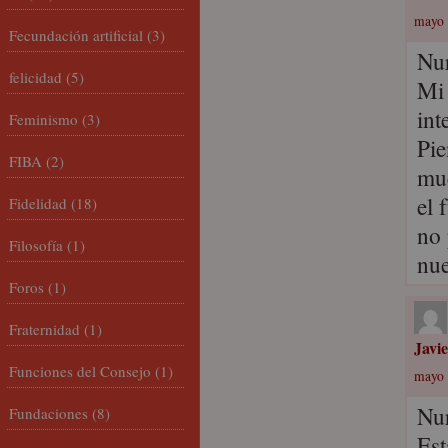
mayo 
Fecundación artificial
(3)
Nur
felicidad
(5)
Mi 
int
Feminismo
(3)
Pie
FIBA
(2)
muc
el 
Fidelidad
(18)
no 
Filosofía
(1)
nue
Foros
(1)
Fraternidad
(1)
Javi
Funciones del Consejo
(1)
mayo 
Nur
Fundaciones
(8)
Est