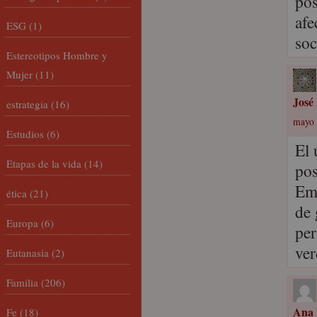
pos
afe
ESG
(1)
soc
Estereotipos Hombre y
Mujer
(11)
José
estrategia
(16)
mayo 
Estudios
(6)
El 
Etapas de la vida
(14)
pos
Emp
ética
(21)
de 
Europa
(6)
per
ver
Eutanasia
(2)
Familia
(206)
Ana
Fe
(18)