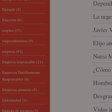
Depende
Ejemplo
(2)
La urge
Emoción
(0)
Javier 
empleo
(37)
emprendimiento
(0)
Elijo a
empresa
(92)
Nuria Mi
Empresa responsable
(11)
¿Cómo l
Empresas Familiarmente
Responsables
(0)
Hombre 
Empresas pioneras
(5)
Desgran
Enfermedad
(1)
Vidas i
Entrega de premios
(3)