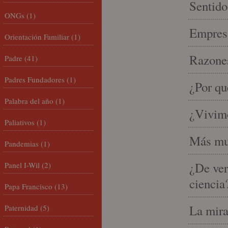
Sentido
ONGs
(1)
Empresa
Orientación Familiar
(1)
Razones
Padre
(41)
Padres Fundadores
(1)
¿Por qu
Palabra del año
(1)
¿Vivimo
Paliativos
(1)
Más mu
Pandemias
(1)
¿De ver
Panel I-Wil
(2)
ciencia
Papa Francisco
(13)
La mira
Paternidad
(5)