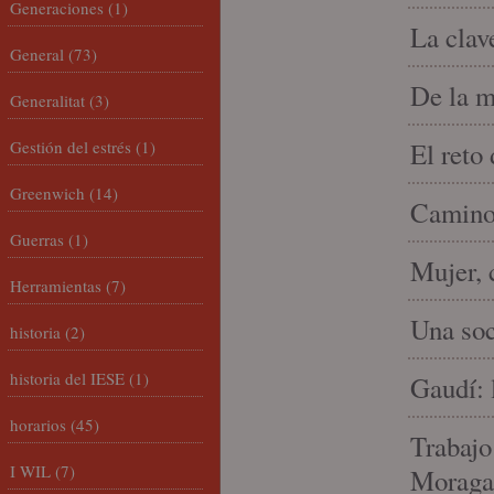
Generaciones
(1)
La clav
General
(73)
De la m
Generalitat
(3)
Gestión del estrés
(1)
El reto
Greenwich
(14)
Camino 
Guerras
(1)
Mujer, 
Herramientas
(7)
Una soc
historia
(2)
historia del IESE
(1)
Gaudí: 
horarios
(45)
Trabajo
I WIL
(7)
Moraga