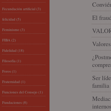
Conviér
Fecundación artificial
(3)
El frau
felicidad
(5)
VALOR
Feminismo
(3)
FIBA
(2)
Valores
Fidelidad
(18)
¿Postmo
Filosofía
(1)
compren
Foros
(1)
Ser líd
Fraternidad
(1)
familia
Funciones del Consejo
(1)
Mediaci
Fundaciones
(8)
interno