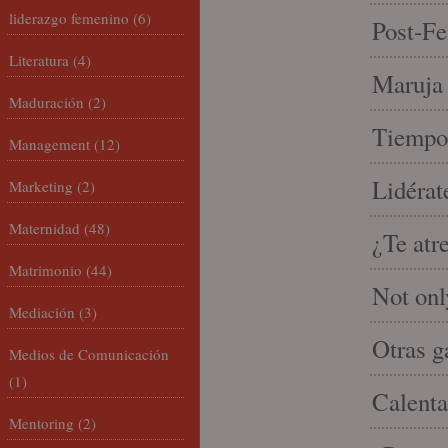
liderazgo femenino
(6)
Post-Fe
Literatura
(4)
Maruja 
Maduración
(2)
Tiempo 
Management
(12)
Lidérat
Marketing
(2)
Maternidad
(48)
¿Te atr
Matrimonio
(44)
Not onl
Mediación
(3)
Otras g
Medios de Comunicación
(1)
Calenta
Mentoring
(2)