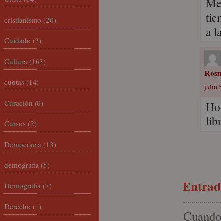
Me 
tie
cristianismo
(20)
a l
Cuidado
(2)
Cultura
(163)
Ros
cuotas
(14)
julio 
Curación
(0)
Hol
lib
Cursos
(2)
Democracia
(13)
demografia
(5)
Entrada
Demografía
(7)
Derecho
(1)
Cuando 