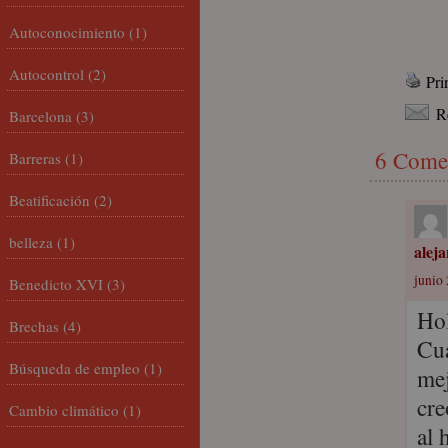
Autoconocimiento
(1)
Autocontrol
(2)
Pri
R
Barcelona
(3)
6 Come
Barreras
(1)
Beatificación
(2)
belleza
(1)
alej
junio 
Benedicto XVI
(3)
Ho
Brechas
(4)
Cua
Búsqueda de empleo
(1)
mej
cre
Cambio climático
(1)
al 