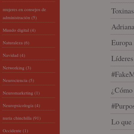
Toxinas
mujeres en consejos de
administración
(5)
Adriana
Mundo digital
(4)
Europa 
Naturaleza
(6)
Navidad
(4)
Líderes
Networking
(3)
#FakeM
Neurociencia
(5)
¿Cómo s
Neuromarketing
(1)
#Purpo
Neuropsicología
(4)
nuria chinchilla
(91)
Lo que 
Occidente
(1)