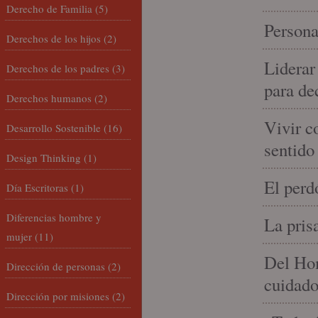
Derecho de Familia
(5)
Persona
Derechos de los hijos
(2)
Liderar
Derechos de los padres
(3)
para de
Derechos humanos
(2)
Vivir c
Desarrollo Sostenible
(16)
sentido
Design Thinking
(1)
El perd
Día Escritoras
(1)
Diferencias hombre y
La pris
mujer
(11)
Del Hom
Dirección de personas
(2)
cuidad
Dirección por misiones
(2)