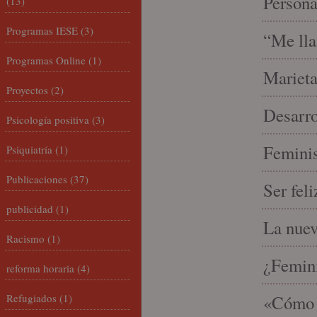
Person
(13)
Programas IESE
(3)
“Me lla
Programas Online
(1)
Marieta
Proyectos
(2)
Desarro
Psicología positiva
(3)
Feminis
Psiquiatría
(1)
Publicaciones
(37)
Ser fel
publicidad
(1)
La nue
Racismo
(1)
¿Femin
reforma horaria
(4)
Refugiados
(1)
«Cómo h