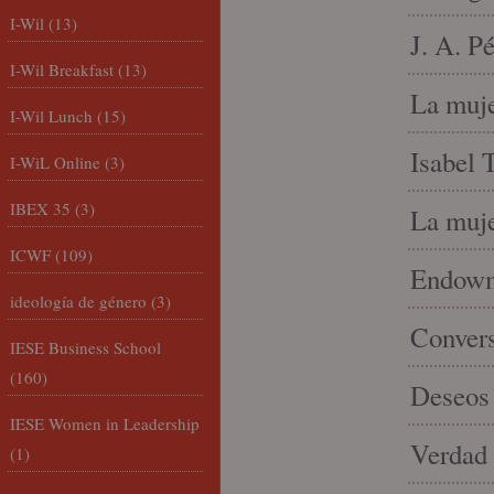
I-Wil
(13)
J. A. P
I-Wil Breakfast
(13)
La muje
I-Wil Lunch
(15)
Isabel 
I-WiL Online
(3)
IBEX 35
(3)
La muje
ICWF
(109)
Endowme
ideología de género
(3)
Conver
IESE Business School
(160)
Deseos 
IESE Women in Leadership
Verdad 
(1)