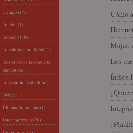
Tiempo
(17)
Cómo am
Tolkien
(1)
Herenci
Trabajo
(148)
Mujer, 
Transformación digital
(1)
Los mer
Trastornos de la conducta
alimentaria
(1)
Índice 
Trayectoria inspiradora
(1)
¿Quiere
Twitter
(1)
Integra
Últimas Voluntades
(1)
Uncategorized
(170)
¿Planif
Unión Europea
(3)