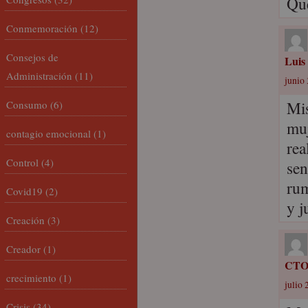
Que
Conmemoración
(12)
Consejos de
Luis
Administración
(11)
junio 
Mis
Consumo
(6)
muj
contagio emocional
(1)
rea
Control
(4)
sen
rum
Covid19
(2)
y j
Creación
(3)
Creador
(1)
CT
crecimiento
(1)
julio 
Crisis
(34)