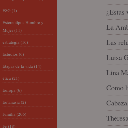
¿Estas 
ESG
(1)
Estereotipos Hombre y
La Amb
Mujer
(11)
Las rel
estrategia
(16)
Estudios
(6)
Luisa G
Etapas de la vida
(14)
Lina Ma
ética
(21)
Como li
Europa
(6)
Cabeza,
Eutanasia
(2)
Familia
(206)
Theresa 
Fe
(18)