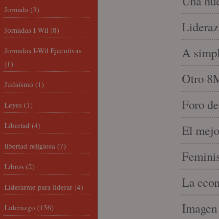
Una nue
Jornada
(3)
Lideraz
Jornadas I-Wil
(8)
A simpl
Jornadas I-Wil Ejecutivas
(1)
Otro 8
Judaísmo
(1)
Foro de
Leyes
(1)
Libertad
(4)
El mejo
libertad religiosa
(7)
Feminis
Libros
(2)
La econ
Liderarme para liderar
(4)
Imagen 
Liderazgo
(156)