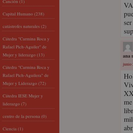
Canción
(1)
VA
pue
Capital Humano
(238)
ser
catástrofes naturales
(2)
sup
Cátedra "Carmina Roca y
Rafael Pich-Aguiler" de
Mujer y liderazgo
(13)
ana 
junio 
Cátedra "Carmina Roca y
Hol
Rafael Pich-Aguilera" de
Viv
Mujer y Liderazgo
(72)
XXI
Cátedra IESE Mujer y
me 
liderazgo
(7)
lib
centro de la persona
(0)
mil
abr
Ciencia
(1)