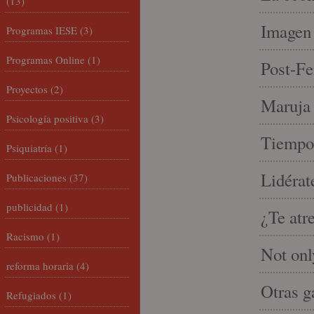
(13)
Imagen 
Programas IESE
(3)
Programas Online
(1)
Post-Fe
Proyectos
(2)
Maruja 
Psicología positiva
(3)
Tiempo 
Psiquiatría
(1)
Lidérat
Publicaciones
(37)
publicidad
(1)
¿Te atr
Racismo
(1)
Not onl
reforma horaria
(4)
Otras g
Refugiados
(1)