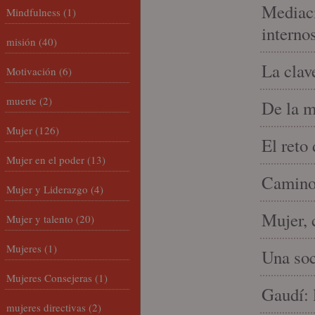
Mediaci
Mindfulness
(1)
interno
misión
(40)
La clav
Motivación
(6)
muerte
(2)
De la m
Mujer
(126)
El reto
Mujer en el poder
(13)
Camino 
Mujer y Liderazgo
(4)
Mujer, 
Mujer y talento
(20)
Mujeres
(1)
Una soc
Mujeres Consejeras
(1)
Gaudí: 
mujeres directivas
(2)