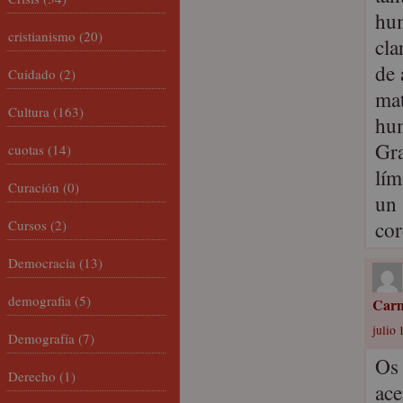
hum
cristianismo
(20)
cla
de 
Cuidado
(2)
mat
Cultura
(163)
hum
Gra
cuotas
(14)
lím
Curación
(0)
un 
cor
Cursos
(2)
Democracia
(13)
demografia
(5)
Carm
julio 
Demografía
(7)
Os 
Derecho
(1)
ace