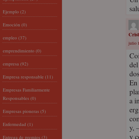
sal
Ejemplo
(2)
Emoción
(0)
Cris
empleo
(37)
julio 
emprendimiento
(0)
Coi
del
empresa
(92)
dos
Empresa responsable
(11)
En 
Empresas Familiarmente
pla
Responsables
(0)
a i
erg
Empresas pioneras
(5)
com
Enfermedad
(1)
y, 
y c
Entrega de premios
(3)