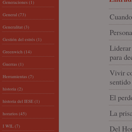
Generaciones
(1)
General
(73)
Cuando 
Generalitat
(3)
Persona
Gestión del estrés
(1)
Liderar
Greenwich
(14)
para de
Guerras
(1)
Vivir c
Herramientas
(7)
sentido
historia
(2)
El perd
historia del IESE
(1)
La pris
horarios
(45)
I WIL
(7)
Del Hom