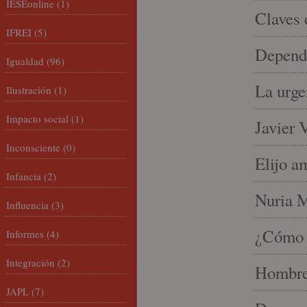
IESEonline
(1)
Claves 
IFREI
(5)
Depende
Igualdad
(96)
La urge
Ilustración
(1)
Impacto social
(1)
Javier 
Inconsciente
(0)
Elijo a
Infancia
(2)
Nuria Mi
Influencia
(3)
¿Cómo l
Informes
(4)
Integración
(2)
Hombre 
JAPL
(7)