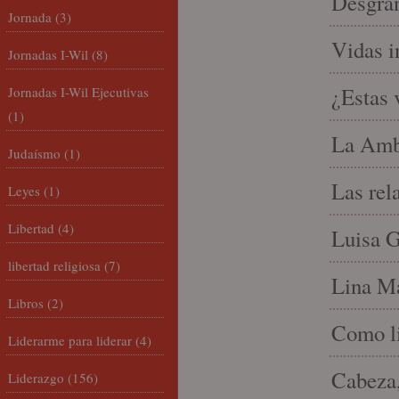
Desgran
Jornada
(3)
Vidas i
Jornadas I-Wil
(8)
¿Estas 
Jornadas I-Wil Ejecutivas
(1)
La Amb
Judaísmo
(1)
Las rel
Leyes
(1)
Libertad
(4)
Luisa G
libertad religiosa
(7)
Lina Ma
Libros
(2)
Como li
Liderarme para liderar
(4)
Cabeza,
Liderazgo
(156)