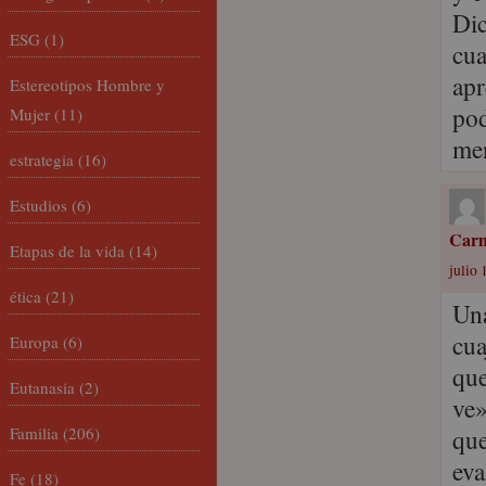
Dic
ESG
(1)
cua
apr
Estereotipos Hombre y
pod
Mujer
(11)
me
estrategia
(16)
Estudios
(6)
Carm
Etapas de la vida
(14)
julio 
ética
(21)
Una
cua
Europa
(6)
que
Eutanasia
(2)
ve»
Familia
(206)
que
eva
Fe
(18)