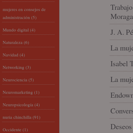
Trabajo
mujeres en consejos de
Moraga
administración
(5)
Mundo digital
(4)
J. A. P
Naturaleza
(6)
La muje
Navidad
(4)
Isabel 
Networking
(3)
La muje
Neurociencia
(5)
Neuromarketing
(1)
Endowme
Neuropsicología
(4)
Conver
nuria chinchilla
(91)
Deseos 
Occidente
(1)