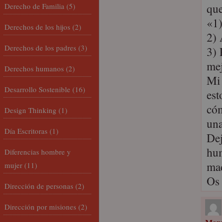
que
Derecho de Familia
(5)
«1)
Derechos de los hijos
(2)
2) 
Derechos de los padres
(3)
3) 
mej
Derechos humanos
(2)
Mi 
Desarrollo Sostenible
(16)
est
cóm
Design Thinking
(1)
una
Día Escritoras
(1)
Dej
hum
Diferencias hombre y
ma
mujer
(11)
Os 
Dirección de personas
(2)
Dirección por misiones
(2)