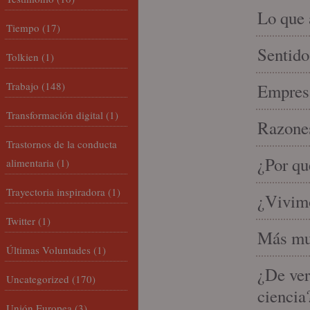
Lo que 
Tiempo
(17)
Sentido
Tolkien
(1)
Trabajo
(148)
Empresa
Transformación digital
(1)
Razones
Trastornos de la conducta
¿Por qu
alimentaria
(1)
Trayectoria inspiradora
(1)
¿Vivimo
Twitter
(1)
Más mu
Últimas Voluntades
(1)
¿De ver
Uncategorized
(170)
ciencia
Unión Europea
(3)