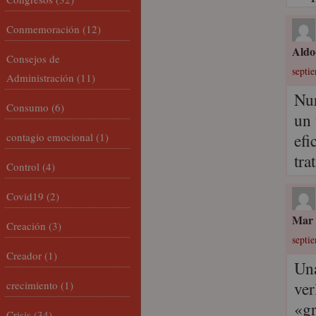
Conmemoración
(12)
Aldo-
Consejos de
septie
Administración
(11)
Nur
Consumo
(6)
un 
efi
contagio emocional
(1)
tra
Control
(4)
Covid19
(2)
Mar
Creación
(3)
septi
Creador
(1)
Una
ver
crecimiento
(1)
«gr
Crisis
(34)