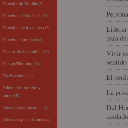
Derecho de Familia
(5)
Persona
Derechos de los hijos
(2)
Liderar
Derechos de los padres
(3)
para de
Derechos humanos
(2)
Vivir c
Desarrollo Sostenible
(16)
sentido
Design Thinking
(1)
El perd
Día Escritoras
(1)
Diferencias hombre y
La pris
mujer
(11)
Del Hom
Dirección de personas
(2)
cuidad
Dirección por misiones
(2)