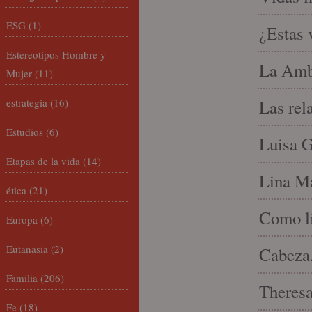
ESG
(1)
¿Estas 
Estereotipos Hombre y
La Amb
Mujer
(11)
estrategia
(16)
Las rel
Estudios
(6)
Luisa G
Etapas de la vida
(14)
Lina Ma
ética
(21)
Como li
Europa
(6)
Eutanasia
(2)
Cabeza,
Familia
(206)
Theresa 
Fe
(18)