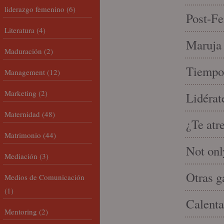
liderazgo femenino
(6)
Post-Fe
Literatura
(4)
Maruja 
Maduración
(2)
Tiempo 
Management
(12)
Marketing
(2)
Lidérat
Maternidad
(48)
¿Te atr
Matrimonio
(44)
Not onl
Mediación
(3)
Otras g
Medios de Comunicación
(1)
Calenta
Mentoring
(2)