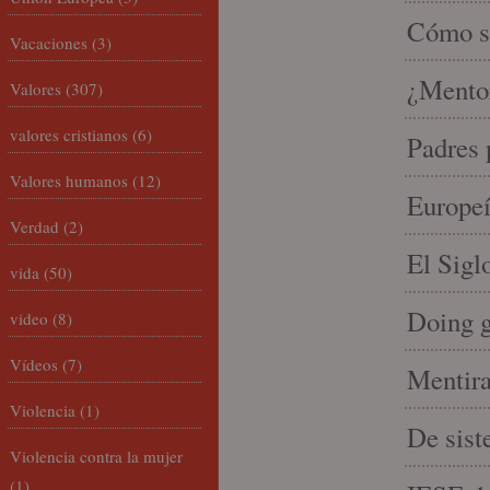
Cómo se
Vacaciones
(3)
¿Mento
Valores
(307)
valores cristianos
(6)
Padres 
Valores humanos
(12)
Europeí
Verdad
(2)
El Sigl
vida
(50)
Doing 
video
(8)
Vídeos
(7)
Mentira
Violencia
(1)
De sist
Violencia contra la mujer
(1)