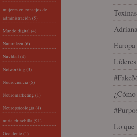
mujeres en consejos de
Toxinas
administración
(5)
Adriana
Mundo digital
(4)
Europa 
Naturaleza
(6)
Navidad
(4)
Líderes
Networking
(3)
#FakeM
Neurociencia
(5)
¿Cómo s
Neuromarketing
(1)
Neuropsicología
(4)
#Purpo
nuria chinchilla
(91)
Lo que 
Occidente
(1)