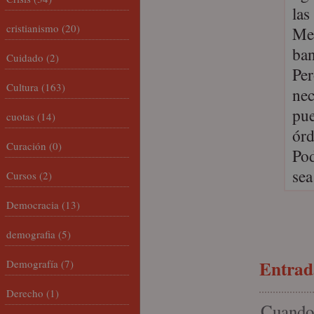
las
cristianismo
(20)
Me 
ban
Cuidado
(2)
Per
Cultura
(163)
nec
pue
cuotas
(14)
órd
Curación
(0)
Pod
sea
Cursos
(2)
Democracia
(13)
demografia
(5)
Entrada
Demografía
(7)
Derecho
(1)
Cuando 