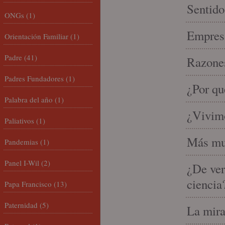
Sentido
ONGs
(1)
Empresa
Orientación Familiar
(1)
Padre
(41)
Razones
Padres Fundadores
(1)
¿Por qu
Palabra del año
(1)
¿Vivimo
Paliativos
(1)
Más mu
Pandemias
(1)
Panel I-Wil
(2)
¿De ver
ciencia
Papa Francisco
(13)
Paternidad
(5)
La mira