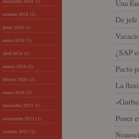
diciembre 2024
(2)
Una Eur
octubre 2024
(2)
De jefe
junio 2024
(1)
Vacacio
mayo 2024
(1)
¿SAP em
abril 2024
(1)
marzo 2024
(2)
Pacto p
febrero 2024
(2)
La flex
enero 2024
(2)
«Gurba»
diciembre 2023
(1)
Poner e
noviembre 2023
(1)
octubre 2023
(2)
Neuroci