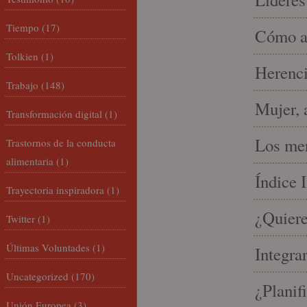
Tiempo
(17)
Cómo am
Tolkien
(1)
Herenci
Trabajo
(148)
Mujer, 
Transformación digital
(1)
Los mer
Trastornos de la conducta
alimentaria
(1)
Índice 
Trayectoria inspiradora
(1)
¿Quiere
Twitter
(1)
Últimas Voluntades
(1)
Integra
Uncategorized
(170)
¿Planif
Unión Europea
(3)