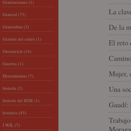
Generaciones
(1)
La clav
General
(73)
De la m
Generalitat
(3)
Gestión del estrés
(1)
El reto
Greenwich
(14)
Camino 
Guerras
(1)
Mujer, 
Herramientas
(7)
Una soc
historia
(2)
historia del IESE
(1)
Gaudí: 
horarios
(45)
Trabajo
I WIL
(7)
Moraga