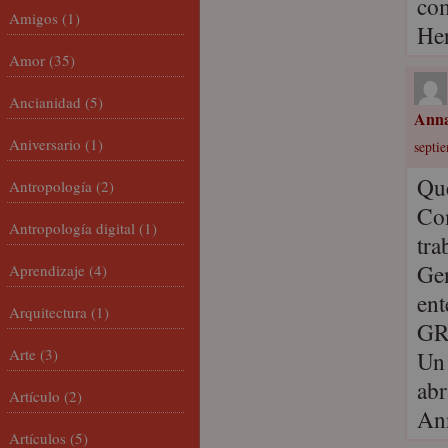
com
Amigos
(1)
Her
Amor
(35)
Ancianidad
(5)
Ann
Aniversario
(1)
septi
Que
Antropología
(2)
Com
Antropología digital
(1)
tra
Gen
Aprendizaje
(4)
ent
Arquitectura
(1)
GR
Arte
(3)
Un 
abr
Artículo
(2)
An
Artículos
(5)