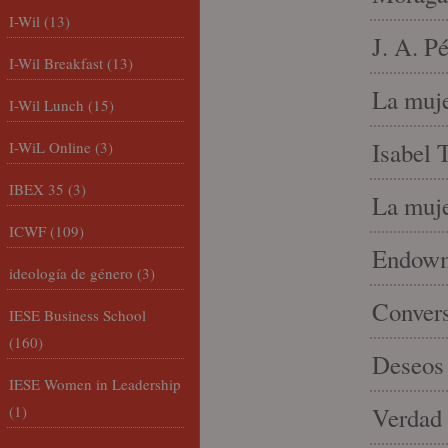
I-Wil
(13)
J. A. P
I-Wil Breakfast
(13)
La muje
I-Wil Lunch
(15)
Isabel 
I-WiL Online
(3)
IBEX 35
(3)
La muje
ICWF
(109)
Endowme
ideología de género
(3)
Conver
IESE Business School
(160)
Deseos 
IESE Women in Leadership
(1)
Verdad 