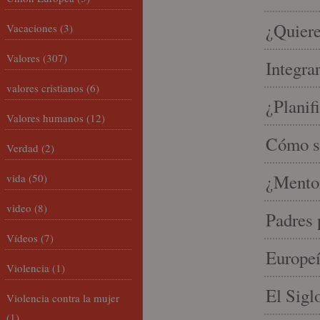
¿Quiere
Vacaciones
(3)
Valores
(307)
Integra
valores cristianos
(6)
¿Planif
Valores humanos
(12)
Cómo se
Verdad
(2)
¿Mento
vida
(50)
video
(8)
Padres 
Vídeos
(7)
Europeí
Violencia
(1)
El Sigl
Violencia contra la mujer
(1)