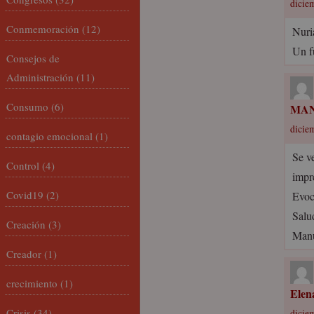
dicie
Conmemoración
(12)
Nuri
Un f
Consejos de
Administración
(11)
Consumo
(6)
MAN
dicie
contagio emocional
(1)
Se ve
Control
(4)
impr
Covid19
(2)
Evoca
Salu
Creación
(3)
Manu
Creador
(1)
crecimiento
(1)
Elen
Crisis
(34)
dicie