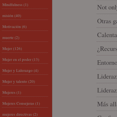
Mindfulness
(1)
Not onl
misión
(40)
Otras g
Motivación
(6)
Calenta
muerte
(2)
¿Recur
Mujer
(126)
Mujer en el poder
(13)
Entorno
Mujer y Liderazgo
(4)
Lideraz
Mujer y talento
(20)
Lideraz
Mujeres
(1)
Más allá
Mujeres Consejeras
(1)
mujeres directivas
(2)