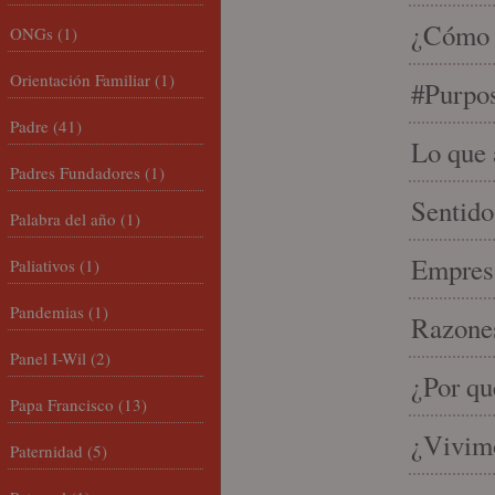
¿Cómo s
ONGs
(1)
Orientación Familiar
(1)
#Purpo
Padre
(41)
Lo que 
Padres Fundadores
(1)
Sentido
Palabra del año
(1)
Empresa
Paliativos
(1)
Pandemias
(1)
Razones
Panel I-Wil
(2)
¿Por qu
Papa Francisco
(13)
¿Vivimo
Paternidad
(5)