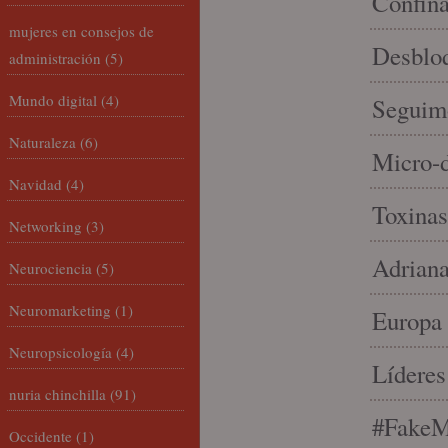
Confin
mujeres en consejos de
Desbloq
administración
(5)
Mundo digital
(4)
Seguim
Naturaleza
(6)
Micro-d
Navidad
(4)
Toxinas
Networking
(3)
Adriana
Neurociencia
(5)
Neuromarketing
(1)
Europa 
Neuropsicología
(4)
Líderes
nuria chinchilla
(91)
#FakeM
Occidente
(1)