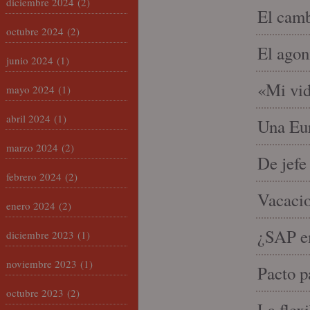
diciembre 2024
(2)
El camb
octubre 2024
(2)
El agon
junio 2024
(1)
«Mi vid
mayo 2024
(1)
abril 2024
(1)
Una Eur
marzo 2024
(2)
De jefe
febrero 2024
(2)
Vacacio
enero 2024
(2)
¿SAP em
diciembre 2023
(1)
noviembre 2023
(1)
Pacto p
octubre 2023
(2)
La flex