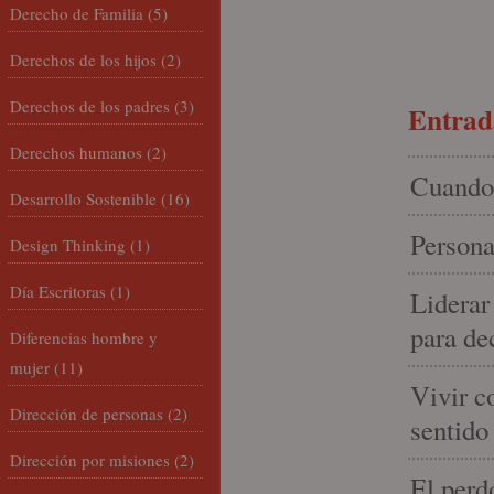
Derecho de Familia
(5)
Derechos de los hijos
(2)
Derechos de los padres
(3)
Entrada
Derechos humanos
(2)
Cuando 
Desarrollo Sostenible
(16)
Persona
Design Thinking
(1)
Día Escritoras
(1)
Liderar
para de
Diferencias hombre y
mujer
(11)
Vivir c
Dirección de personas
(2)
sentido
Dirección por misiones
(2)
El perd