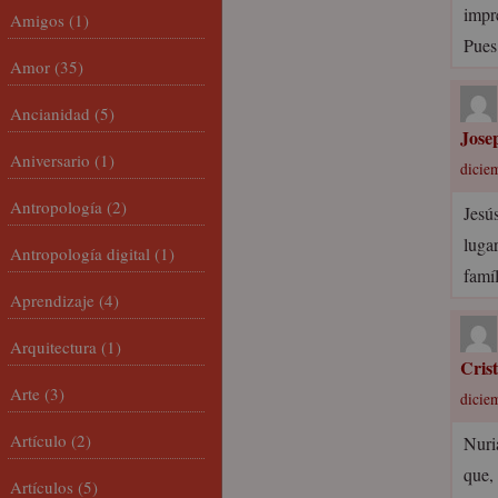
impre
Amigos
(1)
Pues
Amor
(35)
Ancianidad
(5)
Jose
Aniversario
(1)
dicie
Antropología
(2)
Jesús
luga
Antropología digital
(1)
famí
Aprendizaje
(4)
Arquitectura
(1)
Cris
Arte
(3)
dicie
Artículo
(2)
Nuri
que,
Artículos
(5)