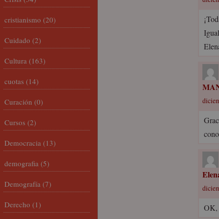
¡Tod
cristianismo
(20)
Igual
Cuidado
(2)
Elen
Cultura
(163)
cuotas
(14)
MAN
dicie
Curación
(0)
Grac
Cursos
(2)
cono
Democracia
(13)
demografia
(5)
Elen
Demografía
(7)
dicie
Derecho
(1)
OK,