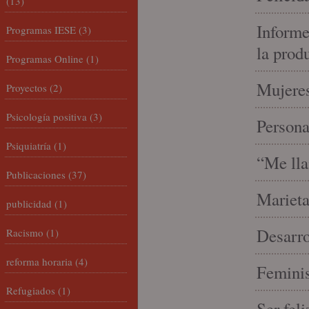
(13)
Informe
Programas IESE
(3)
la prod
Programas Online
(1)
Mujeres
Proyectos
(2)
Psicología positiva
(3)
Person
Psiquiatría
(1)
“Me lla
Publicaciones
(37)
Marieta
publicidad
(1)
Desarro
Racismo
(1)
reforma horaria
(4)
Feminis
Refugiados
(1)
Ser fel