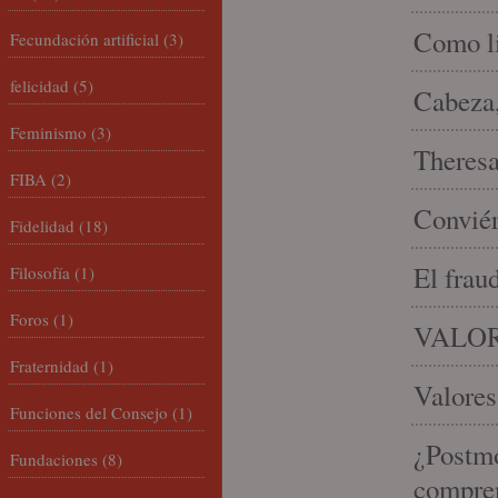
Como li
Fecundación artificial
(3)
felicidad
(5)
Cabeza,
Feminismo
(3)
Theresa 
FIBA
(2)
Conviér
Fidelidad
(18)
El frau
Filosofía
(1)
Foros
(1)
VALOR
Fraternidad
(1)
Valores
Funciones del Consejo
(1)
¿Postmo
Fundaciones
(8)
compren