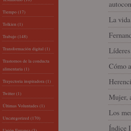
autocon
Tiempo
(17)
La vida
Tolkien
(1)
Fernand
Trabajo
(148)
Transformación digital
(1)
Líderes
Trastornos de la conducta
Cómo am
alimentaria
(1)
Herenci
Trayectoria inspiradora
(1)
Twitter
(1)
Mujer, 
Últimas Voluntades
(1)
Los mer
Uncategorized
(170)
Índice 
Unión Europea
(3)