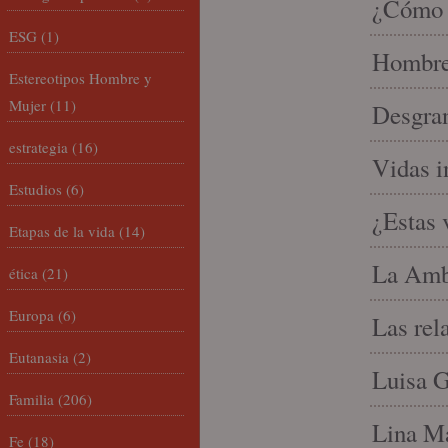
¿Cómo l
ESG
(1)
Hombre 
Estereotipos Hombre y
Mujer
(11)
Desgran
estrategia
(16)
Vidas i
Estudios
(6)
¿Estas 
Etapas de la vida
(14)
La Amb
ética
(21)
Europa
(6)
Las rel
Eutanasia
(2)
Luisa G
Familia
(206)
Lina Ma
Fe
(18)