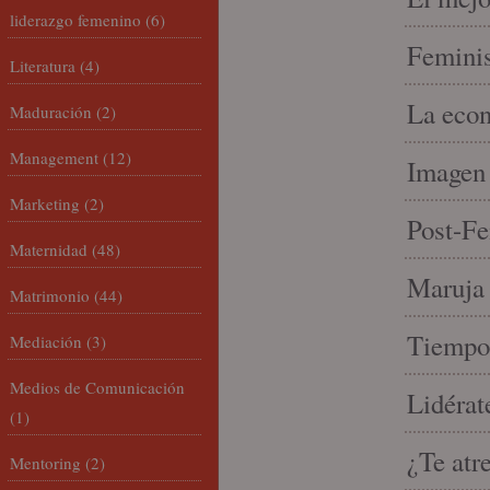
liderazgo femenino
(6)
Feminis
Literatura
(4)
La econ
Maduración
(2)
Management
(12)
Imagen 
Marketing
(2)
Post-Fe
Maternidad
(48)
Maruja 
Matrimonio
(44)
Tiempo 
Mediación
(3)
Medios de Comunicación
Lidérat
(1)
¿Te atr
Mentoring
(2)