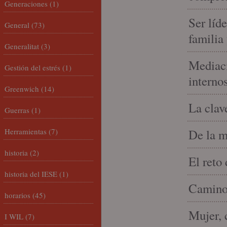
Generaciones
(1)
Ser líd
General
(73)
familia
Generalitat
(3)
Mediaci
Gestión del estrés
(1)
interno
Greenwich
(14)
La clav
Guerras
(1)
Herramientas
(7)
De la m
historia
(2)
El reto
historia del IESE
(1)
Camino 
horarios
(45)
Mujer, 
I WIL
(7)