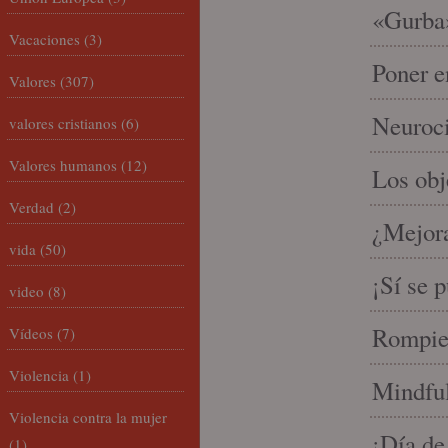
«Gurba»
Vacaciones
(3)
Poner e
Valores
(307)
Neuroci
valores cristianos
(6)
Valores humanos
(12)
Los ob
Verdad
(2)
¿Mejora
vida
(50)
¡Sí se 
video
(8)
Rompien
Vídeos
(7)
Violencia
(1)
Mindful
Violencia contra la mujer
¡Día de
(1)