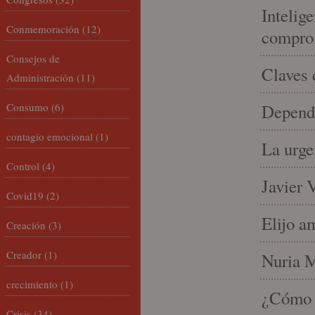
Intelige
Conmemoración
(12)
compro
Consejos de
Claves 
Administración
(11)
Consumo
(6)
Depende
contagio emocional
(1)
La urge
Control
(4)
Javier 
Covid19
(2)
Elijo a
Creación
(3)
Creador
(1)
Nuria Mi
crecimiento
(1)
¿Cómo l
Crisis
(34)