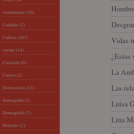
Hombre 
cristianismo
(20)
Desgran
Cuidado
(2)
Cultura
(163)
Vidas i
cuotas
(14)
¿Estas 
Curación
(0)
La Amb
Cursos
(2)
Las rel
Democracia
(13)
demografia
(5)
Luisa G
Demografía
(7)
Lina Ma
Derecho
(1)