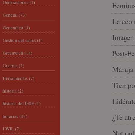
Generaciones
(1)
Feminis
General
(73)
La econ
Generalitat
(3)
Imagen 
Gestión del estrés
(1)
Post-Fe
Greenwich
(14)
Guerras
(1)
Maruja 
Herramientas
(7)
Tiempo 
historia
(2)
Lidérat
historia del IESE
(1)
¿Te atr
horarios
(45)
I WIL
(7)
Not onl