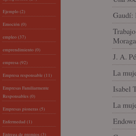
Ejemplo
(2)
Gaudí: 
Emoción
(0)
Trabajo
empleo
(37)
Moraga
emprendimiento
(0)
J. A. P
empresa
(92)
La muje
Empresa responsable
(11)
Isabel 
Empresas Familiarmente
Responsables
(0)
La muje
Empresas pioneras
(5)
Endowme
Enfermedad
(1)
Entrega de premios
(3)