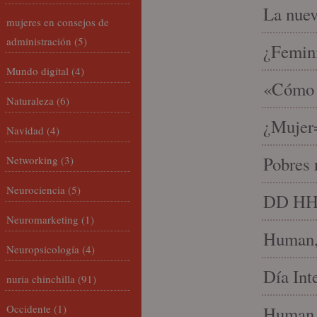
La nue
mujeres en consejos de
administración
(5)
¿Femin
Mundo digital
(4)
«Cómo h
Naturaleza
(6)
¿Mujer
Navidad
(4)
Pobres 
Networking
(3)
Neurociencia
(5)
DD HH, 
Neuromarketing
(1)
Human, 
Neuropsicología
(4)
Día Int
nuria chinchilla
(91)
Occidente
(1)
Human 