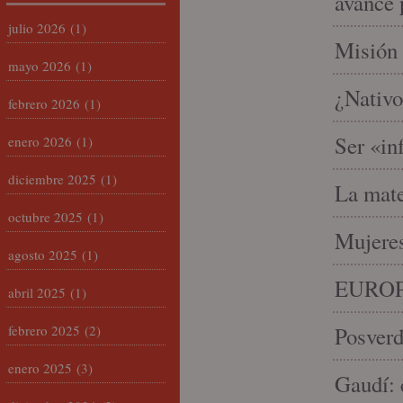
avance 
julio 2026
(1)
Misión 
mayo 2026
(1)
¿Nativo
febrero 2026
(1)
Ser «in
enero 2026
(1)
diciembre 2025
(1)
La mate
octubre 2025
(1)
Mujeres
agosto 2025
(1)
EUROP
abril 2025
(1)
febrero 2025
(2)
Posverd
enero 2025
(3)
Gaudí: 