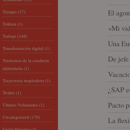
El agon
Tiempo
(17)
Tolkien
(1)
«Mi vid
Trabajo
(148)
Una Eur
Transformación digital
(1)
De jefe
Trastornos de la conducta
alimentaria
(1)
Vacacio
Trayectoria inspiradora
(1)
¿SAP em
Twitter
(1)
Pacto p
Últimas Voluntades
(1)
Uncategorized
(170)
La flex
Unión Europea
(3)