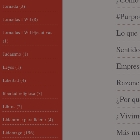
Jornada
(3)
#Purpo
Jornadas I-Wil
(8)
Lo que 
Jornadas I-Wil Ejecutivas
(1)
Sentido
Judaísmo
(1)
Empresa
Leyes
(1)
Libertad
(4)
Razones
libertad religiosa
(7)
¿Por qu
Libros
(2)
¿Vivimo
Liderarme para liderar
(4)
Más mu
Liderazgo
(156)