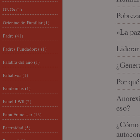
ONGs
(1)
Pobrez
Orientación Familiar
(1)
«La paz
Padre
(41)
Liderar
Padres Fundadores
(1)
Palabra del año
(1)
¿Gener
Paliativos
(1)
Por qué
Pandemias
(1)
Anorexi
Panel I-Wil
(2)
eso?
Papa Francisco
(13)
¿Cómo m
Paternidad
(5)
autocon