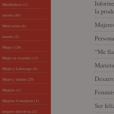
Informe
Mindfulness
(1)
la prod
misión
(40)
Mujeres
Motivación
(6)
muerte
(2)
Person
Mujer
(126)
“Me lla
Mujer en el poder
(13)
Marieta
Mujer y Liderazgo
(4)
Desarro
Mujer y talento
(20)
Mujeres
(1)
Feminis
Mujeres Consejeras
(1)
Ser fel
mujeres directivas
(2)