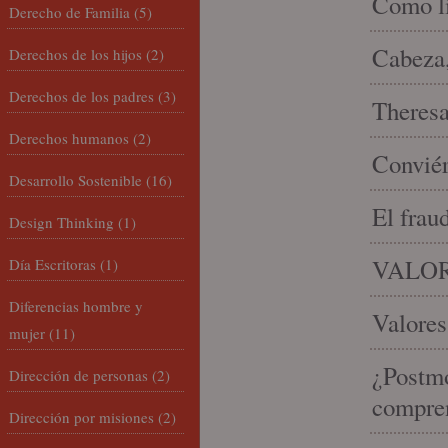
Como li
Derecho de Familia
(5)
Cabeza,
Derechos de los hijos
(2)
Derechos de los padres
(3)
Theresa 
Derechos humanos
(2)
Conviér
Desarrollo Sostenible
(16)
El frau
Design Thinking
(1)
VALOR
Día Escritoras
(1)
Diferencias hombre y
Valores
mujer
(11)
¿Postmo
Dirección de personas
(2)
compren
Dirección por misiones
(2)