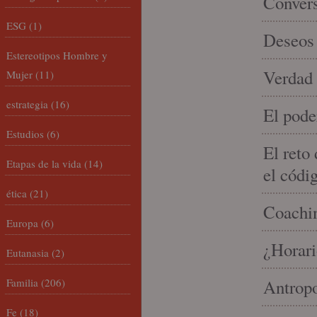
Conver
ESG
(1)
Deseos 
Estereotipos Hombre y
Verdad 
Mujer
(11)
estrategia
(16)
El pode
Estudios
(6)
El reto
Etapas de la vida
(14)
el códi
ética
(21)
Coachin
Europa
(6)
¿Horari
Eutanasia
(2)
Familia
(206)
Antropo
Fe
(18)