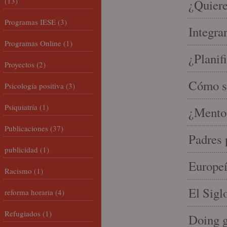
(13)
¿Quiere
Programas IESE
(3)
Integra
Programas Online
(1)
¿Planif
Proyectos
(2)
Cómo se
Psicología positiva
(3)
Psiquiatría
(1)
¿Mento
Publicaciones
(37)
Padres 
publicidad
(1)
Europeí
Racismo
(1)
El Sigl
reforma horaria
(4)
Refugiados
(1)
Doing 