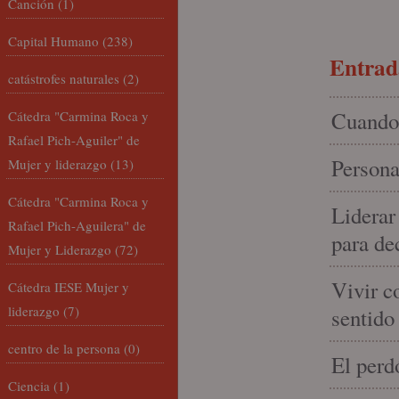
Canción
(1)
Capital Humano
(238)
Entrada
catástrofes naturales
(2)
Cuando 
Cátedra "Carmina Roca y
Rafael Pich-Aguiler" de
Persona
Mujer y liderazgo
(13)
Cátedra "Carmina Roca y
Liderar
Rafael Pich-Aguilera" de
para de
Mujer y Liderazgo
(72)
Vivir c
Cátedra IESE Mujer y
liderazgo
(7)
sentido
centro de la persona
(0)
El perd
Ciencia
(1)