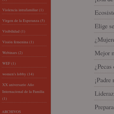
Violencia intrafamiliar
(1)
Ecosist
Virgen de la Esperanza
(5)
Elige s
Visibilidad
(1)
¿Mujere
Visión femenina
(1)
Mejor m
Webinars
(2)
WEF
(1)
¿Pecas 
women's lobby
(14)
¡Padre 
XX aniversario Año
Internacional de la Familia
Lideraz
(1)
Prepara
ARCHIVOS