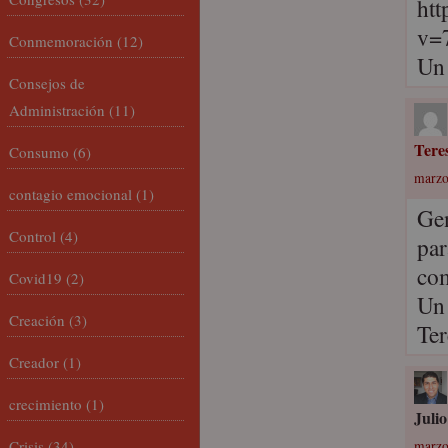
ht
v=
Conmemoración
(12)
Un 
Consejos de
Administración
(11)
Tere
Consumo
(6)
marzo
contagio emocional
(1)
Gen
Control
(4)
par
com
Covid19
(2)
Un
Creación
(3)
Ter
Creador
(1)
crecimiento
(1)
Julio
Crisis
(34)
marzo