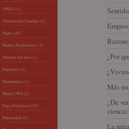
ONGs
(1)
Sentido
Orientación Familiar
(1)
Empresa
Padre
(41)
Razones
Padres Fundadores
(1)
¿Por qu
Palabra del año
(1)
Paliativos
(1)
¿Vivimo
Pandemias
(1)
Más mu
Panel I-Wil
(2)
¿De ver
Papa Francisco
(13)
ciencia
Paternidad
(5)
La mira