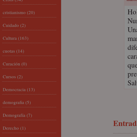
Ho
cristianismo
(20)
Nur
Cuidado
(2)
Una
man
Cultura
(163)
dif
cuotas
(14)
car
que
Curación
(0)
pre
Cursos
(2)
Sal
Democracia
(13)
demografia
(5)
Demografía
(7)
Entrada
Derecho
(1)