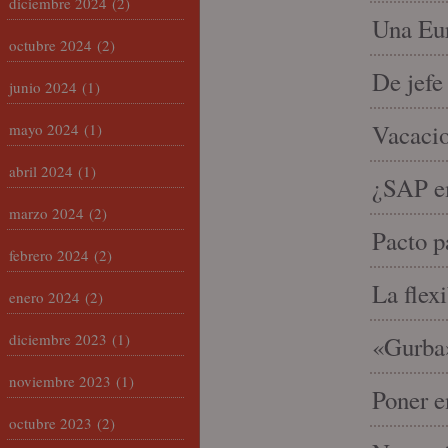
diciembre 2024
(2)
Una Eur
octubre 2024
(2)
De jefe
junio 2024
(1)
Vacacio
mayo 2024
(1)
abril 2024
(1)
¿SAP em
marzo 2024
(2)
Pacto p
febrero 2024
(2)
La flex
enero 2024
(2)
diciembre 2023
(1)
«Gurba»
noviembre 2023
(1)
Poner e
octubre 2023
(2)