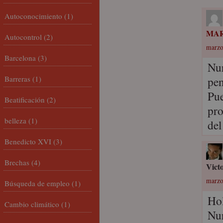
Autoconocimiento
(1)
MAR
Autocontrol
(2)
marzo
Barcelona
(3)
Nur
Barreras
(1)
pen
Pue
Beatificación
(2)
pro
belleza
(1)
del
Benedicto XVI
(3)
Brechas
(4)
Vict
marzo
Búsqueda de empleo
(1)
Ho
Cambio climático
(1)
Nur