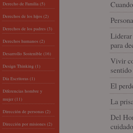
Cuando 
Derecho de Familia
(5)
Derechos de los hijos
(2)
Persona
Derechos de los padres
(3)
Liderar
Derechos humanos
(2)
para de
Desarrollo Sostenible
(16)
Vivir c
Design Thinking
(1)
sentido
Día Escritoras
(1)
El perd
Diferencias hombre y
mujer
(11)
La pris
Dirección de personas
(2)
Del Hom
Dirección por misiones
(2)
cuidad