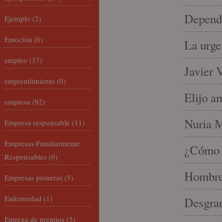
Depende
Ejemplo
(2)
Emoción
(0)
La urge
empleo
(37)
Javier 
emprendimiento
(0)
Elijo a
empresa
(92)
Nuria Mi
Empresa responsable
(11)
Empresas Familiarmente
¿Cómo l
Responsables
(0)
Hombre 
Empresas pioneras
(5)
Enfermedad
(1)
Desgran
Entrega de premios
(3)