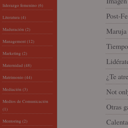
Imagen 
liderazgo femenino
(6)
Post-Fe
Literatura
(4)
Maduración
(2)
Maruja 
Management
(12)
Tiempo 
Marketing
(2)
Lidérat
Maternidad
(48)
¿Te atr
Matrimonio
(44)
Mediación
(3)
Not onl
Medios de Comunicación
Otras g
(1)
Calenta
Mentoring
(2)