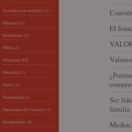
Fecundación artificial
(3)
Conviér
felicidad
(5)
El frau
Feminismo
(3)
VALOR
FIBA
(2)
Valores
Fidelidad
(18)
Filosofía
(1)
¿Postmo
compren
Foros
(1)
Fraternidad
(1)
Ser líd
familia
Funciones del Consejo
(1)
Fundaciones
(8)
Mediaci