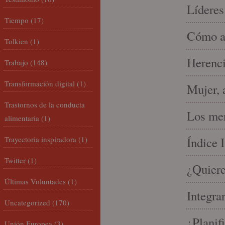
Líderes
Tiempo
(17)
Cómo am
Tolkien
(1)
Herenci
Trabajo
(148)
Transformación digital
(1)
Mujer, 
Trastornos de la conducta
Los mer
alimentaria
(1)
Trayectoria inspiradora
(1)
Índice 
Twitter
(1)
¿Quiere
Últimas Voluntades
(1)
Integra
Uncategorized
(170)
¿Planif
Unión Europea
(3)