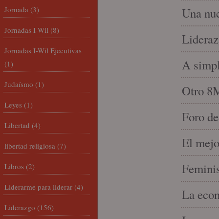
Jornada
(3)
Una nue
Jornadas I-Wil
(8)
Lideraz
Jornadas I-Wil Ejecutivas
A simpl
(1)
Judaísmo
(1)
Otro 8
Leyes
(1)
Foro de
Libertad
(4)
El mejo
libertad religiosa
(7)
Feminis
Libros
(2)
Liderarme para liderar
(4)
La econ
Liderazgo
(156)