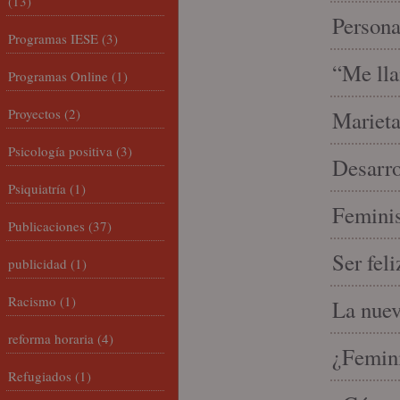
(13)
Person
Programas IESE
(3)
“Me lla
Programas Online
(1)
Proyectos
(2)
Marieta
Psicología positiva
(3)
Desarro
Psiquiatría
(1)
Feminis
Publicaciones
(37)
Ser fel
publicidad
(1)
Racismo
(1)
La nue
reforma horaria
(4)
¿Femin
Refugiados
(1)