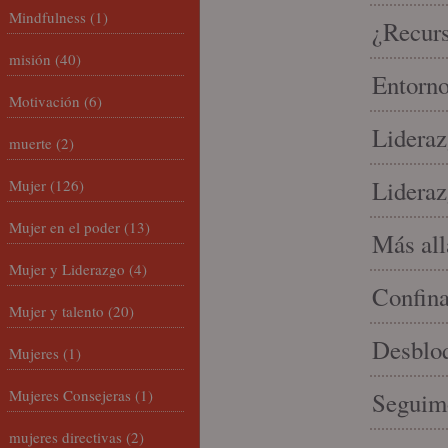
Mindfulness
(1)
¿Recur
misión
(40)
Entorno
Motivación
(6)
Lideraz
muerte
(2)
Lideraz
Mujer
(126)
Mujer en el poder
(13)
Más allá
Mujer y Liderazgo
(4)
Confin
Mujer y talento
(20)
Desbloq
Mujeres
(1)
Mujeres Consejeras
(1)
Seguim
mujeres directivas
(2)