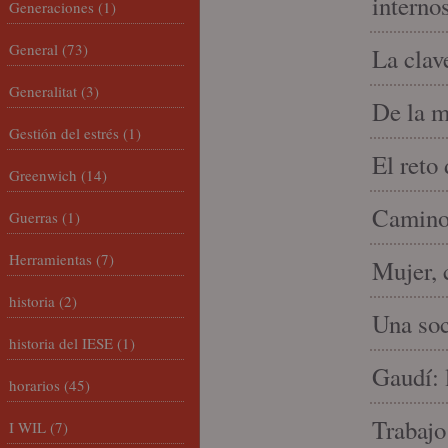
interno
Generaciones
(1)
General
(73)
La clav
Generalitat
(3)
De la m
Gestión del estrés
(1)
El reto
Greenwich
(14)
Camino 
Guerras
(1)
Herramientas
(7)
Mujer, 
historia
(2)
Una soc
historia del IESE
(1)
Gaudí: 
horarios
(45)
Trabajo
I WIL
(7)