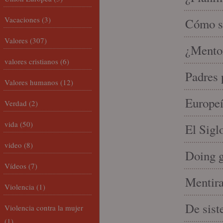
Vacaciones
(3)
Cómo se
Valores
(307)
¿Mento
valores cristianos
(6)
Padres 
Valores humanos
(12)
Europeí
Verdad
(2)
vida
(50)
El Sigl
video
(8)
Doing 
Vídeos
(7)
Mentira
Violencia
(1)
De sist
Violencia contra la mujer
(1)