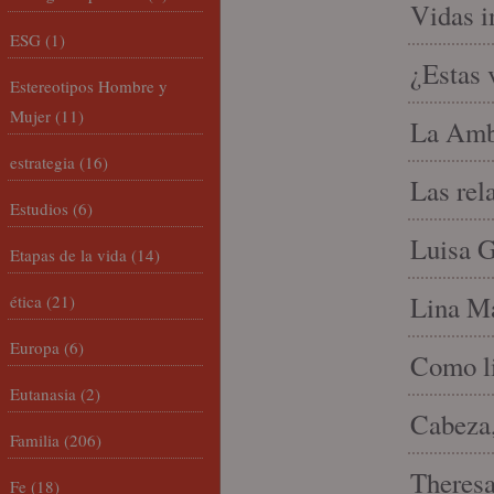
Vidas i
ESG
(1)
¿Estas 
Estereotipos Hombre y
Mujer
(11)
La Amb
estrategia
(16)
Las rel
Estudios
(6)
Luisa G
Etapas de la vida
(14)
Lina Ma
ética
(21)
Europa
(6)
Como li
Eutanasia
(2)
Cabeza,
Familia
(206)
Theresa 
Fe
(18)