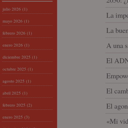
julio 2026
(1)
La impo
mayo 2026
(1)
La buen
febrero 2026
(1)
A una s
enero 2026
(1)
diciembre 2025
(1)
El ADN 
octubre 2025
(1)
Empowe
agosto 2025
(1)
El camb
abril 2025
(1)
El agon
febrero 2025
(2)
enero 2025
(3)
«Mi vid