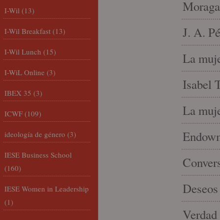
Moraga
I-Wil
(13)
J. A. P
I-Wil Breakfast
(13)
I-Wil Lunch
(15)
La muje
I-WiL Online
(3)
Isabel 
IBEX 35
(3)
La muje
ICWF
(109)
Endowme
ideología de género
(3)
IESE Business School
Conver
(160)
Deseos 
IESE Women in Leadership
(1)
Verdad 