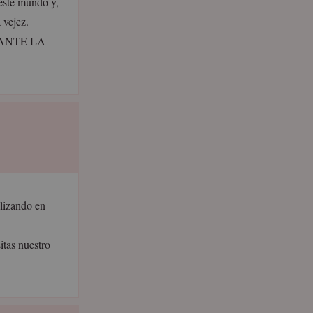
este mundo y,
 vejez.
ANTE LA
alizando en
tas nuestro