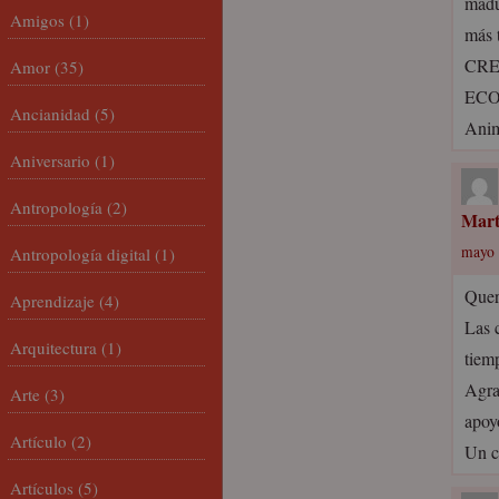
madu
Amigos
(1)
más 
CRE
Amor
(35)
ECO
Ancianidad
(5)
Anim
Aniversario
(1)
Antropología
(2)
Mart
mayo 
Antropología digital
(1)
Quer
Aprendizaje
(4)
Las 
Arquitectura
(1)
tiem
Agra
Arte
(3)
apoy
Artículo
(2)
Un c
Artículos
(5)