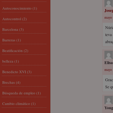
Autoconocimiento
(1)
Jose
mayo 
Autocontrol
(2)
Núri
Barcelona
(3)
teva
Barreras
(1)
abra
Beatificación
(2)
belleza
(1)
Elisa
mayo 
Benedicto XVI
(3)
Grac
Brechas
(4)
Se q
Búsqueda de empleo
(1)
Cambio climático
(1)
You