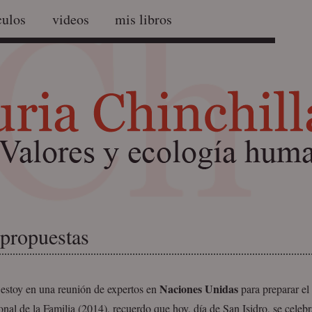
culos
videos
mis libros
propuestas
Naciones Unidas
 estoy en una reunión de expertos en
para preparar e
onal de la Familia (2014), recuerdo que hoy, día de San Isidro, se celebr