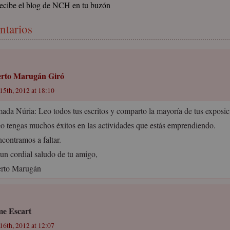
ecibe el blog de NCH en tu buzón
ntarios
rto Marugán Giró
15th, 2012 at 18:10
mada Núria: Leo todos tus escritos y comparto la mayoría de tus exposic
o tengas muchos éxitos en las actividades que estás emprendiendo.
ncontramos a faltar.
un cordial saludo de tu amigo,
rto Marugán
e Escart
16th, 2012 at 12:07