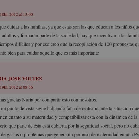
18th, 2012 at 13:00
que cuidar a las familias, ya que estas son las que educan a los niños q
 adultos y formarán parte de la sociedad, hay que incentivar a las famili
tiempos difíciles y por eso creo que la recopilación de 100 propuestas q
ante bien para cuidar aquello que es más importante
IA JOSE VOLTES
19th, 2012 at 08:56
as gracias Nuria por compartir esto con nosotros.
 mi punto de vista sigue habiendo falta de realismo ante la situación que
r en cuanto a su maternidad y compatibilizar esta con la dinámica de la
erto que parte de ésta está cubierta por la seguridad social, pero no cub
o de gastos o problemas que genera un permiso de maternidad en una P