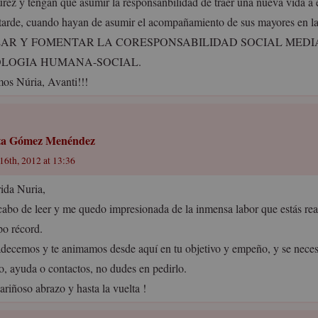
rez y tengan que asumir la responsanbilidad de traer una nueva vida a 
tarde, cuando hayan de asumir el acompañamiento de sus mayores en la
AR Y FOMENTAR LA CORESPONSABILIDAD SOCIAL MEDI
LOGIA HUMANA-SOCIAL.
os Núria, Avanti!!!
a Gómez Menéndez
16th, 2012 at 13:36
ida Nuria,
cabo de leer y me quedo impresionada de la inmensa labor que estás re
po récord.
decemos y te animamos desde aquí en tu objetivo y empeño, y se necesi
o, ayuda o contactos, no dudes en pedirlo.
ariñoso abrazo y hasta la vuelta !