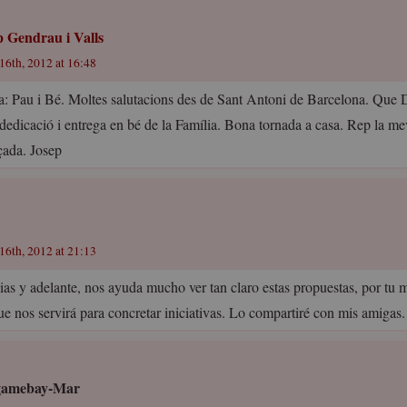
p Gendrau i Valls
16th, 2012 at 16:48
a: Pau i Bé. Moltes salutacions des de Sant Antoni de Barcelona. Que 
 dedicació i entrega en bé de la Família. Bona tornada a casa. Rep la me
çada. Josep
16th, 2012 at 21:13
ias y adelante, nos ayuda mucho ver tan claro estas propuestas, por tu m
ue nos servirá para concretar iniciativas. Lo compartiré con mis amigas.
gamebay-Mar