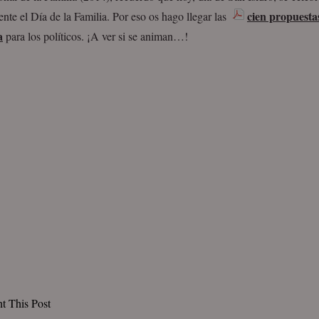
cien propuestas
nte el Día de la Familia. Por eso os hago llegar las
a
para los políticos. ¡A ver si se animan…!
nt This Post