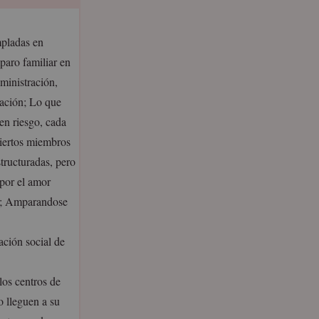
mpladas en
paro familiar en
ministración,
tación; Lo que
en riesgo, cada
ciertos miembros
tructuradas, pero
 por el amor
ico; Amparandose
ación social de
los centros de
o lleguen a su