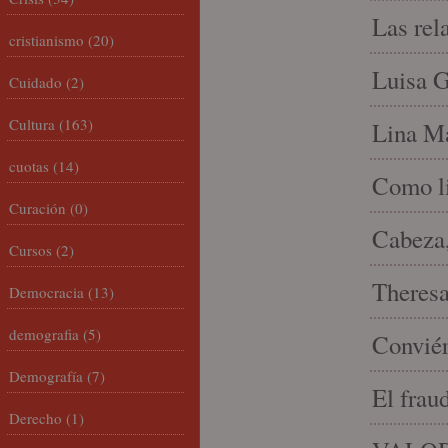
Las rel
cristianismo
(20)
Luisa G
Cuidado
(2)
Cultura
(163)
Lina Ma
cuotas
(14)
Como li
Curación
(0)
Cabeza,
Cursos
(2)
Theresa 
Democracia
(13)
demografia
(5)
Conviér
Demografía
(7)
El frau
Derecho
(1)