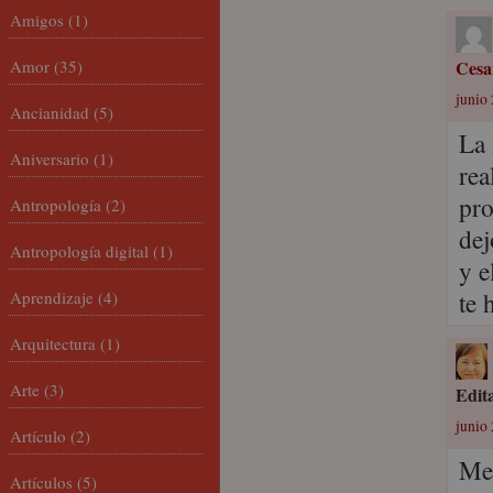
Amigos
(1)
Amor
(35)
Cesa
junio 
Ancianidad
(5)
La 
Aniversario
(1)
rea
pro
Antropología
(2)
dej
Antropología digital
(1)
y e
te 
Aprendizaje
(4)
Arquitectura
(1)
Arte
(3)
Edit
junio 
Artículo
(2)
Me 
Artículos
(5)