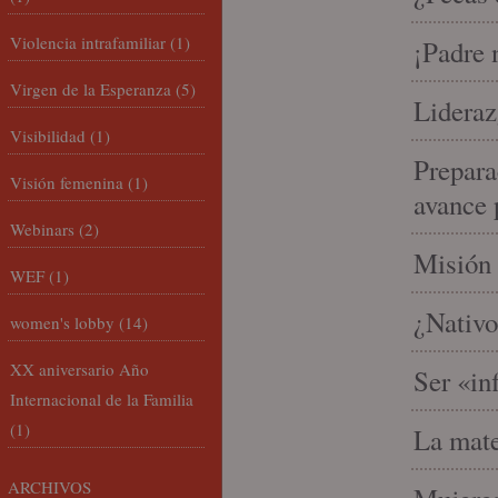
Violencia intrafamiliar
(1)
¡Padre 
Virgen de la Esperanza
(5)
Lideraz
Visibilidad
(1)
Prepara
Visión femenina
(1)
avance 
Webinars
(2)
Misión 
WEF
(1)
¿Nativo
women's lobby
(14)
XX aniversario Año
Ser «in
Internacional de la Familia
(1)
La mate
ARCHIVOS