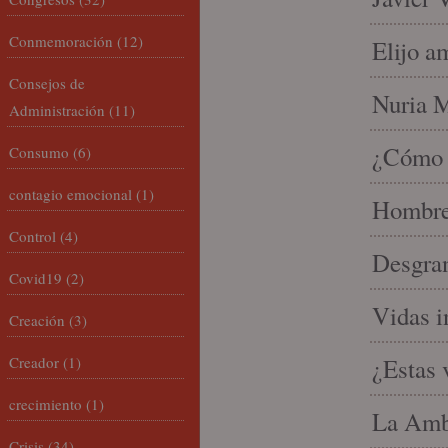
Conmemoración
(12)
Elijo a
Consejos de
Nuria Mi
Administración
(11)
¿Cómo l
Consumo
(6)
contagio emocional
(1)
Hombre 
Control
(4)
Desgran
Covid19
(2)
Vidas i
Creación
(3)
Creador
(1)
¿Estas 
crecimiento
(1)
La Amb
Crisis
(34)