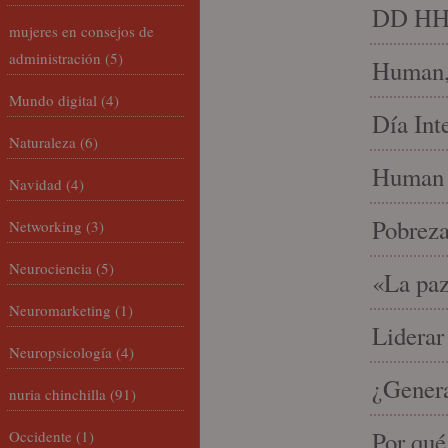
DD HH, 
mujeres en consejos de
administración
(5)
Human, 
Mundo digital
(4)
Día Int
Naturaleza
(6)
Human 
Navidad
(4)
Pobrez
Networking
(3)
Neurociencia
(5)
«La paz
Neuromarketing
(1)
Liderar
Neuropsicología
(4)
¿Gener
nuria chinchilla
(91)
Por qué
Occidente
(1)