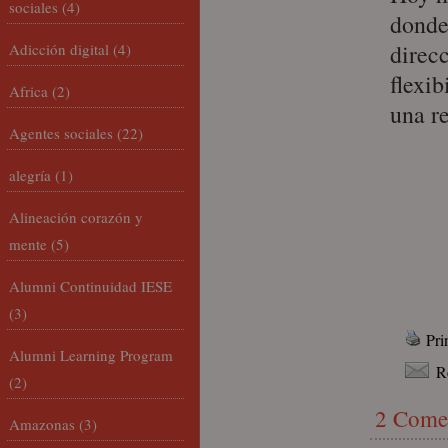
sociales
(4)
donde
direcc
Adicción digital
(4)
flexi
Africa
(2)
una re
Agentes sociales
(22)
alegría
(1)
Alineación corazón y
mente
(5)
Alumni Continuidad IESE
(3)
Pri
Alumni Learning Program
R
(2)
2 Come
Amazonas
(3)