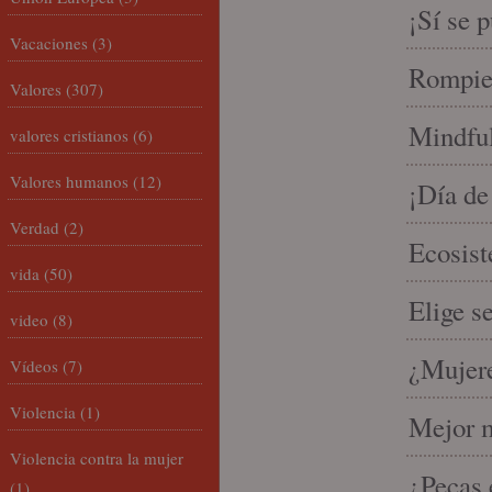
¡Sí se 
Vacaciones
(3)
Rompien
Valores
(307)
Mindful
valores cristianos
(6)
Valores humanos
(12)
¡Día de
Verdad
(2)
Ecosist
vida
(50)
Elige s
video
(8)
¿Mujere
Vídeos
(7)
Violencia
(1)
Mejor m
Violencia contra la mujer
¿Pecas 
(1)