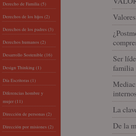
VALOR
Derecho de Familia
(5)
Valores
Derechos de los hijos
(2)
Derechos de los padres
(3)
¿Postmo
compren
Derechos humanos
(2)
Desarrollo Sostenible
(16)
Ser líd
familia
Design Thinking
(1)
Día Escritoras
(1)
Mediaci
interno
Diferencias hombre y
mujer
(11)
La clav
Dirección de personas
(2)
De la m
Dirección por misiones
(2)