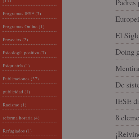
(13)
Padres 
Programas IESE
(3)
Europeí
Programas Online
(1)
El Sigl
Proyectos
(2)
Doing 
Psicología positiva
(3)
Psiquiatría
(1)
Mentira
Publicaciones
(37)
De sist
publicidad
(1)
IESE dri
Racismo
(1)
8 eleme
reforma horaria
(4)
Refugiados
(1)
¡Reivin