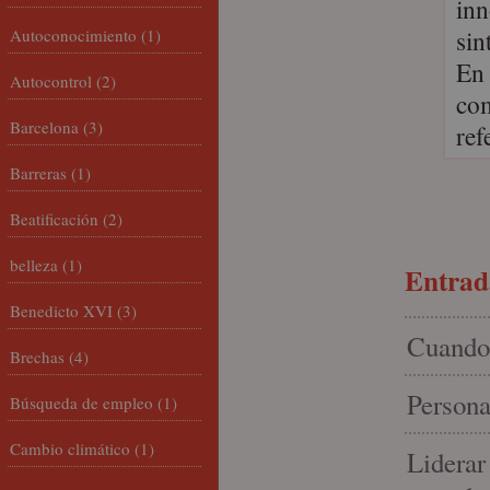
inn
sin
Autoconocimiento
(1)
En 
Autocontrol
(2)
com
Barcelona
(3)
ref
Barreras
(1)
Beatificación
(2)
belleza
(1)
Entrada
Benedicto XVI
(3)
Cuando 
Brechas
(4)
Persona
Búsqueda de empleo
(1)
Cambio climático
(1)
Liderar