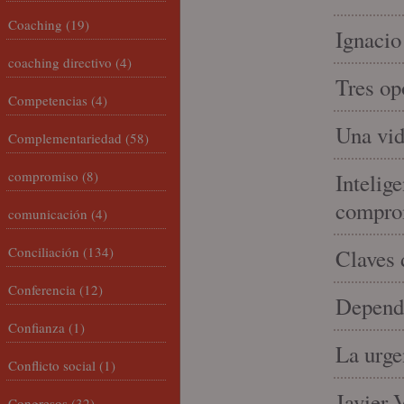
Coaching
(19)
Ignacio
coaching directivo
(4)
Tres op
Competencias
(4)
Una vid
Complementariedad
(58)
compromiso
(8)
Intelige
compro
comunicación
(4)
Conciliación
(134)
Claves 
Conferencia
(12)
Depende
Confianza
(1)
La urge
Conflicto social
(1)
Javier 
Congresos
(32)