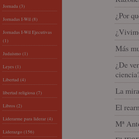
Jornada
(3)
¿Por qu
Jornadas I-Wil
(8)
¿Vivimo
Jornadas I-Wil Ejecutivas
(1)
Más mu
Judaísmo
(1)
¿De ver
Leyes
(1)
ciencia
Libertad
(4)
La mira
libertad religiosa
(7)
El rear
Libros
(2)
Liderarme para liderar
(4)
Mª Anto
Liderazgo
(156)