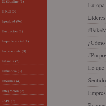
IESEonline
(1)
Europa 
IFREI
(5)
Líderes
Igualdad
(96)
#FakeM
Ilustración
(1)
Impacto social
(1)
¿Cómo s
Inconsciente
(0)
#Purpo
Infancia
(2)
Lo que 
Influencia
(3)
Sentido
Informes
(4)
Integración
(2)
Empresa
JAPL
(7)
Razones