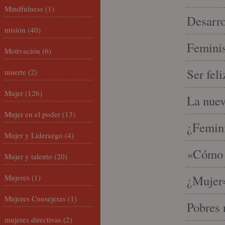
Mindfulness
(1)
Desarro
misión
(40)
Feminis
Motivación
(6)
Ser fel
muerte
(2)
Mujer
(126)
La nue
Mujer en el poder
(13)
¿Femin
Mujer y Liderazgo
(4)
«Cómo h
Mujer y talento
(20)
Mujeres
(1)
¿Mujer
Mujeres Consejeras
(1)
Pobres 
mujeres directivas
(2)