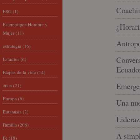
Coachin
ESG
(1)
Estereotipos Hombre y
¿Horari
Mujer
(11)
Antropo
estrategia
(16)
Convers
Estudios
(6)
Ecuado
Etapas de la vida
(14)
Emergen
ética
(21)
Europa
(6)
Una nue
Eutanasia
(2)
Lideraz
Familia
(206)
A simpl
Fe
(18)