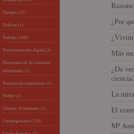
Razones
Tiempo
(17)
¿Por qu
Tolkien
(1)
¿Vivimo
Trabajo
(148)
Transformación digital
(1)
Más mu
Trastornos de la conducta
¿De ver
alimentaria
(1)
ciencia
Trayectoria inspiradora
(1)
La mira
Twitter
(1)
El rear
Últimas Voluntades
(1)
Uncategorized
(170)
Mª Anto
Unión Europea
(3)