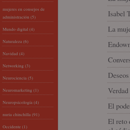
mujeres en consejos de
Isabel 
administración
(5)
La muje
Mundo digital
(4)
Naturaleza
(6)
Endowme
Navidad
(4)
Conver
Networking
(3)
Deseos 
Neurociencia
(5)
Verdad 
Neuromarketing
(1)
Neuropsicología
(4)
El pode
nuria chinchilla
(91)
El reto
Occidente
(1)