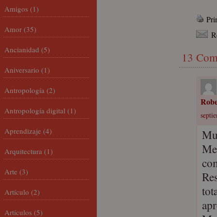
Amigos
(1)
Pri
Amor
(35)
R
Ancianidad
(5)
13 Com
Aniversario
(1)
Antropología
(2)
Robe
Antropología digital
(1)
septie
Aprendizaje
(4)
Muy
Me 
Arquitectura
(1)
com
Arte
(3)
Res
tot
Artículo
(2)
apr
Artículos
(5)