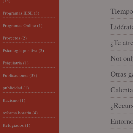
(13)
Tiempo 
Programas IESE
(3)
Lidérat
Programas Online
(1)
Proyectos
(2)
¿Te atr
Psicología positiva
(3)
Not onl
Psiquiatría
(1)
Otras g
Publicaciones
(37)
publicidad
(1)
Calenta
Racismo
(1)
¿Recur
reforma horaria
(4)
Entorno
Refugiados
(1)