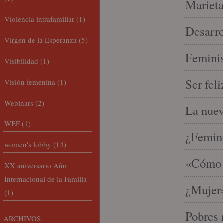
Marieta
Violencia intrafamiliar
(1)
Desarro
Virgen de la Esperanza
(5)
Feminis
Visibilidad
(1)
Ser fel
Visión femenina
(1)
Webinars
(2)
La nue
WEF
(1)
¿Femin
women's lobby
(14)
«Cómo h
XX aniversario Año
Internacional de la Familia
¿Mujer
(1)
Pobres 
ARCHIVOS