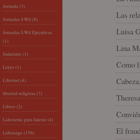
Jornada
(3)
Las rel
Jornadas I-Wil
(8)
Luisa G
Jornadas I-Wil Ejecutivas
(1)
Lina Ma
Judaísmo
(1)
Como li
Leyes
(1)
Cabeza,
Libertad
(4)
libertad religiosa
(7)
Theresa 
Libros
(2)
Conviér
Liderarme para liderar
(4)
El frau
Liderazgo
(156)