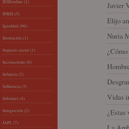
IESEonline
(1)
Javier 
IFREI
(5)
Elijo a
Igualdad
(96)
Nuria Mi
Ilustración
(1)
¿Cómo l
Impacto social
(1)
Inconsciente
(0)
Hombre 
Infancia
(2)
Desgran
Influencia
(3)
Vidas i
Informes
(4)
Integración
(2)
¿Estas 
JAPL
(7)
La Amb