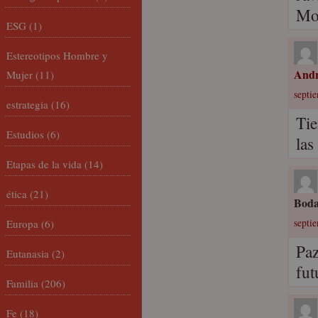
Mo
ESG
(1)
Estereotipos Hombre y
Andr
Mujer
(11)
septi
estrategia
(16)
Tie
Estudios
(6)
las
Etapas de la vida
(14)
ética
(21)
Boda
Europa
(6)
septi
Paz
Eutanasia
(2)
fut
Familia
(206)
Fe
(18)