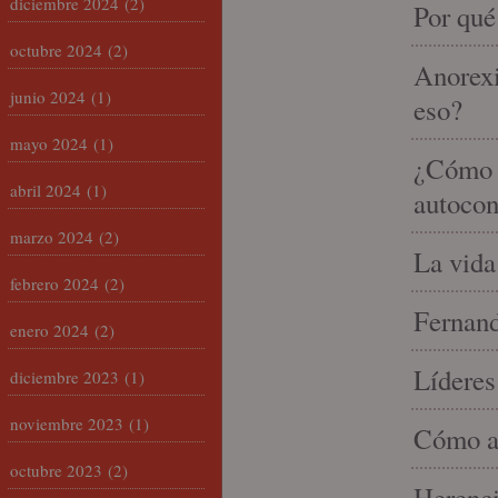
diciembre 2024
(2)
Por qué
octubre 2024
(2)
Anorexi
junio 2024
(1)
eso?
mayo 2024
(1)
¿Cómo m
abril 2024
(1)
autocon
marzo 2024
(2)
La vida
febrero 2024
(2)
Fernand
enero 2024
(2)
Líderes
diciembre 2023
(1)
noviembre 2023
(1)
Cómo am
octubre 2023
(2)
Herenci