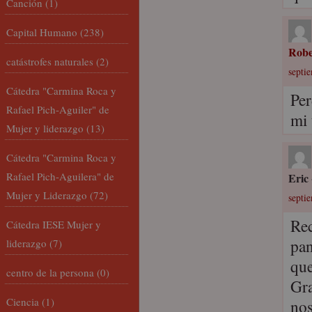
Canción
(1)
Capital Humano
(238)
Robe
catástrofes naturales
(2)
septie
Cátedra "Carmina Roca y
Per
Rafael Pich-Aguiler" de
mi 
Mujer y liderazgo
(13)
Cátedra "Carmina Roca y
Rafael Pich-Aguilera" de
Eric
Mujer y Liderazgo
(72)
septie
Rec
Cátedra IESE Mujer y
pan
liderazgo
(7)
que
centro de la persona
(0)
Gra
Ciencia
(1)
nos