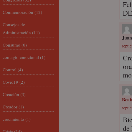
Fel
DE
Conmemoración
(12)
Consejos de
Administración
(11)
Juan
Consumo
(6)
septie
Cre
contagio emocional
(1)
ora
Control
(4)
mon
Covid19
(2)
Creación
(3)
Beat
Creador
(1)
septie
Bie
crecimiento
(1)
de 
Crisis
(34)