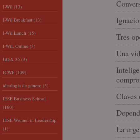
Convers
I-Wil
(13)
Ignacio
I-Wil Breakfast
(13)
I-Wil Lunch
(15)
Tres op
I-WiL Online
(3)
Una vid
IBEX 35
(3)
Intelige
ICWF
(109)
compro
ideología de género
(3)
Claves 
IESE Business School
(160)
Depende
IESE Women in Leadership
La urge
(1)