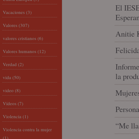
El IESE
Vacaciones
(3)
Espera
Valores
(307)
Anitie 
valores cristianos
(6)
Felicid
Valores humanos
(12)
Verdad
(2)
Informe
la prod
vida
(50)
video
(8)
Mujeres
Vídeos
(7)
Person
Violencia
(1)
“Me lla
Violencia contra la mujer
(1)