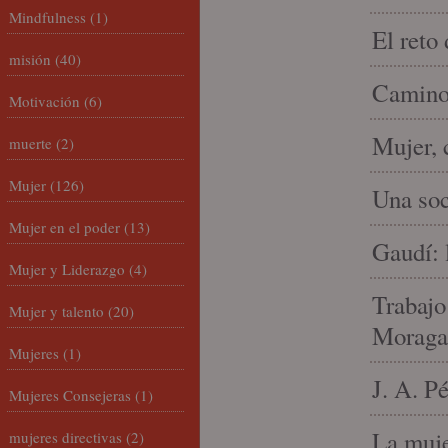
Mindfulness
(1)
El reto
misión
(40)
Camino 
Motivación
(6)
Mujer, 
muerte
(2)
Mujer
(126)
Una soc
Mujer en el poder
(13)
Gaudí: 
Mujer y Liderazgo
(4)
Trabajo
Mujer y talento
(20)
Moraga
Mujeres
(1)
J. A. P
Mujeres Consejeras
(1)
La muje
mujeres directivas
(2)