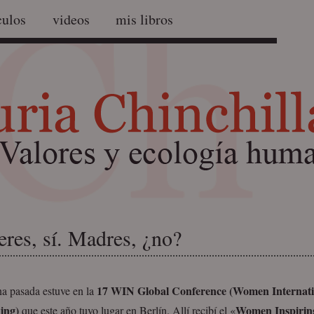
culos
videos
mis libros
res, sí. Madres, ¿no?
17 WIN Global Conference
(Women Internati
a pasada estuve en la
ing)
Women Inspiri
que este año tuvo lugar en Berlín. Allí recibí el «