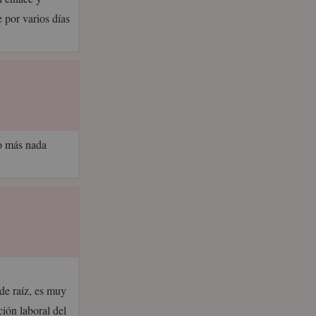
 por varios días
o más nada
de raíz, es muy
ción laboral del