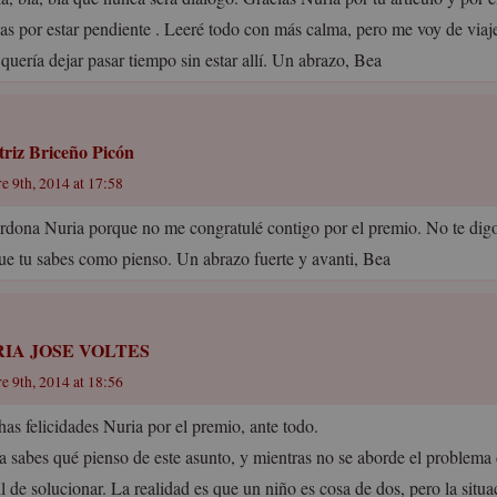
ias por estar pendiente . Leeré todo con más calma, pero me voy de viaje
quería dejar pasar tiempo sin estar allí. Un abrazo, Bea
triz Briceño Picón
e 9th, 2014 at 17:58
rdona Nuria porque no me congratulé contigo por el premio. No te dig
ue tu sabes como pienso. Un abrazo fuerte y avanti, Bea
IA JOSE VOLTES
e 9th, 2014 at 18:56
as felicidades Nuria por el premio, ante todo.
a sabes qué pienso de este asunto, y mientras no se aborde el problema 
il de solucionar. La realidad es que un niño es cosa de dos, pero la situa