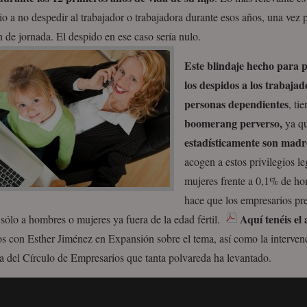
o a no despedir al trabajador o trabajadora durante esos años, una vez 
 de jornada. El despido en ese caso sería nulo.
Este blindaje hecho para 
los despidos a los trabajad
personas dependientes
, ti
boomerang perverso,
ya q
estadísticamente son madr
acogen a estos privilegios l
mujeres frente a 0,1% de ho
hace que los empresarios pre
Aquí tenéis el 
 sólo a hombres o mujeres ya fuera de la edad fértil.
s con Esther Jiménez en Expansión sobre el tema, así como la interven
a del Círculo de Empresarios que tanta polvareda ha levantado.