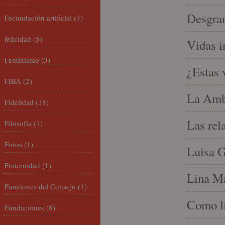
Desgran
Fecundación artificial
(3)
felicidad
(5)
Vidas i
Feminismo
(3)
¿Estas 
FIBA
(2)
La Amb
Fidelidad
(18)
Las rel
Filosofía
(1)
Foros
(1)
Luisa G
Fraternidad
(1)
Lina Ma
Funciones del Consejo
(1)
Como li
Fundaciones
(8)