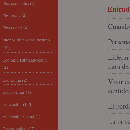
discapacitados
(8)
Entrada
Discursos
(4)
Cuando 
Diversidad
(4)
dueños de nuestro destino
Persona
(19)
Liderar
Ecología Humana-Social
para de
(4)
Vivir c
Economía
(2)
sentido
Ecosistemas
(3)
El perd
Educación
(143)
Educación sexual
(1)
La pris
Ejemplaridad
(27)