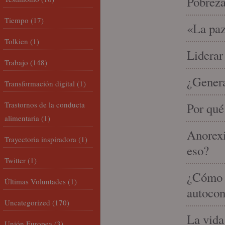
Pobrez
Tiempo
(17)
«La paz
Tolkien
(1)
Liderar
Trabajo
(148)
¿Gener
Transformación digital
(1)
Trastornos de la conducta
Por qué
alimentaria
(1)
Anorexi
Trayectoria inspiradora
(1)
eso?
Twitter
(1)
¿Cómo m
Últimas Voluntades
(1)
autocon
Uncategorized
(170)
La vida
Unión Europea
(3)