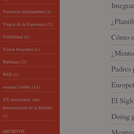
Integra
Violencia intrafamiliar
(1)
¿Planif
Virgen de la Esperanza
(5)
Cómo se
Visibilidad
(1)
Visión femenina
(1)
¿Mento
Webinars
(2)
Padres 
WEF
(1)
Europeí
women's lobby
(14)
El Sigl
XX aniversario Año
Internacional de la Familia
Doing 
(1)
Mentira
ARCHIVOS