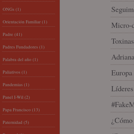
Seguim
ONGs
(1)
Orientación Familiar
(1)
Micro-d
Padre
(41)
Toxinas
Padres Fundadores
(1)
Adriana
Palabra del año
(1)
Europa 
Paliativos
(1)
Pandemias
(1)
Líderes
Panel I-Wil
(2)
#FakeM
Papa Francisco
(13)
¿Cómo s
Paternidad
(5)