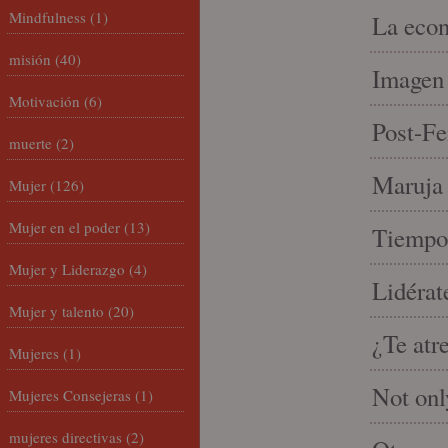
Mindfulness
(1)
La econ
misión
(40)
Imagen 
Motivación
(6)
Post-Fe
muerte
(2)
Maruja 
Mujer
(126)
Mujer en el poder
(13)
Tiempo 
Mujer y Liderazgo
(4)
Lidérat
Mujer y talento
(20)
¿Te atr
Mujeres
(1)
Not onl
Mujeres Consejeras
(1)
mujeres directivas
(2)