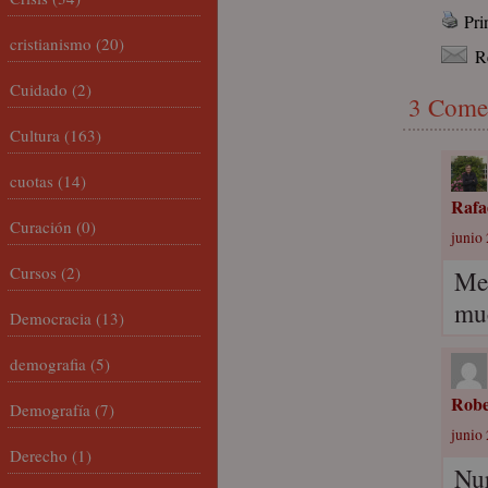
Pri
cristianismo
(20)
R
Cuidado
(2)
3 Come
Cultura
(163)
cuotas
(14)
Rafa
Curación
(0)
junio 
Cursos
(2)
Me 
muc
Democracia
(13)
demografia
(5)
Robe
Demografía
(7)
junio 
Derecho
(1)
Nur