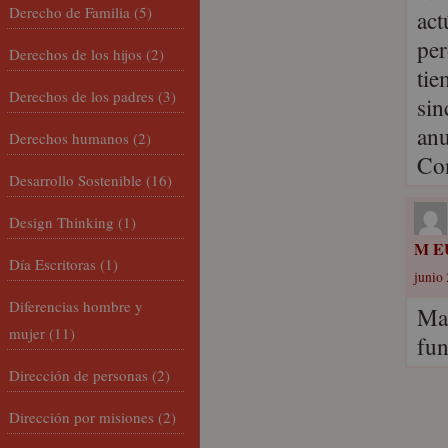
Derecho de Familia
(5)
act
per
Derechos de los hijos
(2)
tie
Derechos de los padres
(3)
sin
anu
Derechos humanos
(2)
Co
Desarrollo Sostenible
(16)
Design Thinking
(1)
M E
Día Escritoras
(1)
junio 
Diferencias hombre y
Mag
mujer
(11)
fun
Dirección de personas
(2)
Dirección por misiones
(2)