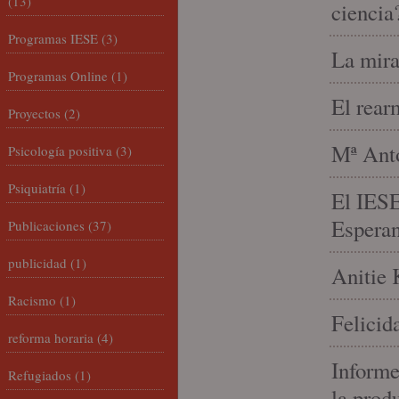
(13)
ciencia
Programas IESE
(3)
La mira
Programas Online
(1)
El rear
Proyectos
(2)
Mª Anto
Psicología positiva
(3)
Psiquiatría
(1)
El IESE
Espera
Publicaciones
(37)
publicidad
(1)
Anitie 
Racismo
(1)
Felicid
reforma horaria
(4)
Informe
Refugiados
(1)
la prod