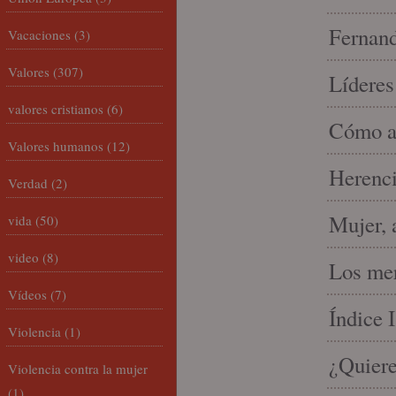
Fernand
Vacaciones
(3)
Valores
(307)
Líderes
valores cristianos
(6)
Cómo am
Valores humanos
(12)
Herenci
Verdad
(2)
Mujer, 
vida
(50)
video
(8)
Los mer
Vídeos
(7)
Índice 
Violencia
(1)
¿Quiere
Violencia contra la mujer
(1)