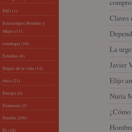
compro
ESG
(1)
Claves 
Estereotipos Hombre y
Mujer
(11)
Depende
estrategia
(16)
La urge
Estudios
(6)
Javier 
Etapas de la vida
(14)
Elijo a
ética
(21)
Europa
(6)
Nuria Mi
Eutanasia
(2)
¿Cómo l
Familia
(206)
Hombre 
Fe
(18)