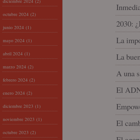
diciembre 2024
(2)
Inmedia
octubre 2024
(2)
2030: ¿
junio 2024
(1)
La impo
mayo 2024
(1)
abril 2024
(1)
La buen
marzo 2024
(2)
A una s
febrero 2024
(2)
El ADN 
enero 2024
(2)
Empowe
diciembre 2023
(1)
noviembre 2023
(1)
El camb
octubre 2023
(2)
El agon