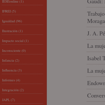
Gaudí: 
IESEonline
(1)
IFREI
(5)
Trabajo
Moraga
Igualdad
(96)
Ilustración
(1)
J. A. P
Impacto social
(1)
La muje
Inconsciente
(0)
Isabel 
Infancia
(2)
La muje
Influencia
(3)
Informes
(4)
Endowme
Integración
(2)
Conver
JAPL
(7)