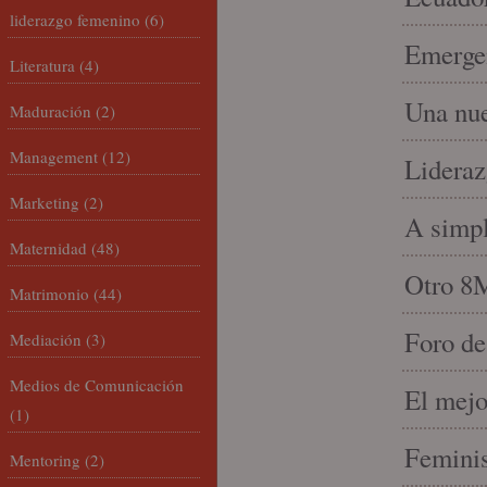
liderazgo femenino
(6)
Emergen
Literatura
(4)
Una nue
Maduración
(2)
Management
(12)
Lideraz
Marketing
(2)
A simpl
Maternidad
(48)
Otro 8
Matrimonio
(44)
Foro de
Mediación
(3)
Medios de Comunicación
El mejo
(1)
Feminis
Mentoring
(2)