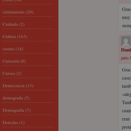
Grac
cristianismo
(20)
muy 
Cuidado
(2)
siem
Cultura
(163)
cuotas
(14)
Dani
julio 
Curación
(0)
Grac
Cursos
(2)
casa
Democracia
(13)
tamb
«ale
demografia
(5)
Tamb
Demografía
(7)
cuand
eran 
Derecho
(1)
prot