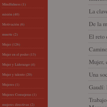
Mindfulness
(1)
La clav
misión
(40)
De la m
Motivación
(6)
muerte
(2)
El reto
Mujer
(126)
Camino 
Mujer en el poder
(13)
Mujer, 
Mujer y Liderazgo
(4)
Una soc
Mujer y talento
(20)
Mujeres
(1)
Gaudí: 
Mujeres Consejeras
(1)
Trabajo
mujeres directivas
(2)