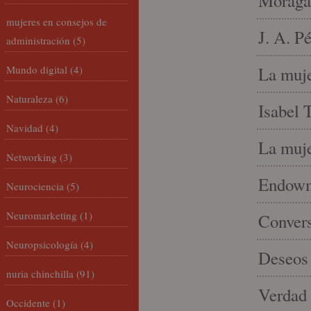
Moraga
mujeres en consejos de
J. A. P
administración
(5)
Mundo digital
(4)
La muje
Naturaleza
(6)
Isabel 
Navidad
(4)
La muje
Networking
(3)
Endowme
Neurociencia
(5)
Neuromarketing
(1)
Conver
Neuropsicología
(4)
Deseos 
nuria chinchilla
(91)
Verdad 
Occidente
(1)