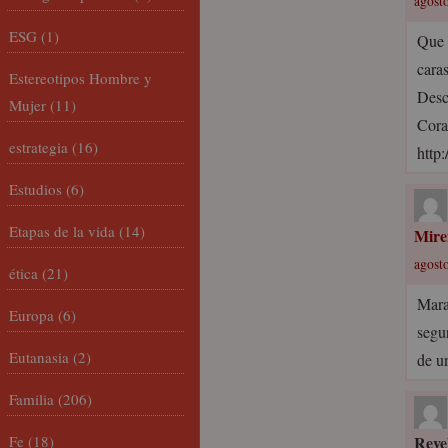
agosto
ESG
(1)
Que 
caras
Estereotipos Hombre y
Desc
Mujer
(11)
Coraz
estrategia
(16)
http
Estudios
(6)
Etapas de la vida
(14)
Mire
agosto
ética
(21)
Mara
Europa
(6)
segu
Eutanasia
(2)
de u
Familia
(206)
Fe
(18)
Reve