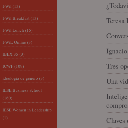
¿Todaví
I-Wil
(13)
I-Wil Breakfast
(13)
Teresa P
I-Wil Lunch
(15)
Convers
I-WiL Online
(3)
Ignacio
IBEX 35
(3)
Tres op
ICWF
(109)
ideología de género
(3)
Una vid
IESE Business School
Intelige
(160)
compro
IESE Women in Leadership
(1)
Claves 