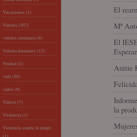
El rear
Vacaciones
(3)
Mª Anto
Valores
(307)
valores cristianos
(6)
El IESE
Espera
Valores humanos
(12)
Verdad
(2)
Anitie 
vida
(50)
Felicid
video
(8)
Informe
Vídeos
(7)
la prod
Violencia
(1)
Mujeres
Violencia contra la mujer
(1)