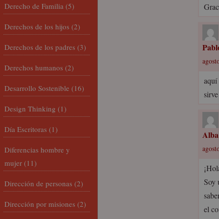
Derecho de Familia
(5)
Graci
Derechos de los hijos
(2)
Pabl
Derechos de los padres
(3)
agosto
Derechos humanos
(2)
aquí
Desarrollo Sostenible
(16)
sirv
Design Thinking
(1)
Día Escritoras
(1)
Alba
agosto
Diferencias hombre y
mujer
(11)
¡Hol
Soy 
Dirección de personas
(2)
sabe
Dirección por misiones
(2)
el co