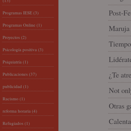
(13)
Post-Fe
Programas IESE
(3)
Programas Online
(1)
Maruja 
Proyectos
(2)
Tiempo 
Psicología positiva
(3)
Lidérat
Psiquiatría
(1)
¿Te atr
Publicaciones
(37)
publicidad
(1)
Not onl
Racismo
(1)
Otras g
reforma horaria
(4)
Calenta
Refugiados
(1)