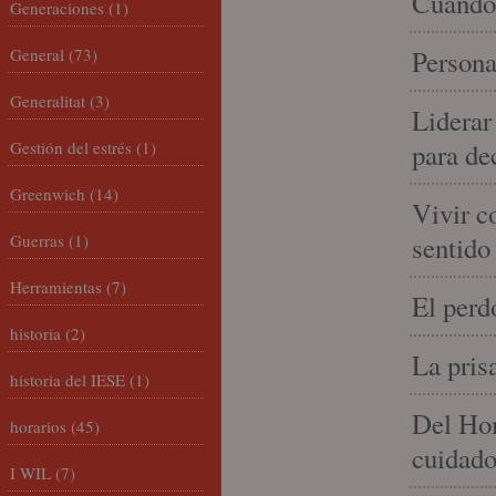
Cuando 
Generaciones
(1)
General
(73)
Persona
Generalitat
(3)
Liderar
Gestión del estrés
(1)
para de
Greenwich
(14)
Vivir c
Guerras
(1)
sentido
Herramientas
(7)
El perd
historia
(2)
La pris
historia del IESE
(1)
Del Hom
horarios
(45)
cuidad
I WIL
(7)