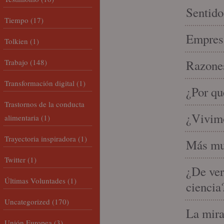
Sentido
Tiempo
(17)
Empresa
Tolkien
(1)
Trabajo
(148)
Razones
Transformación digital
(1)
¿Por qu
Trastornos de la conducta
¿Vivimo
alimentaria
(1)
Trayectoria inspiradora
(1)
Más mu
Twitter
(1)
¿De ver
Últimas Voluntades
(1)
ciencia
Uncategorized
(170)
La mira
Unión Europea
(3)