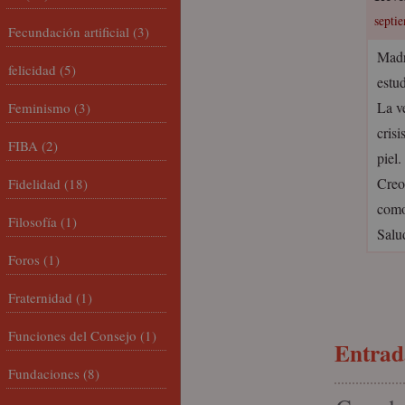
septie
Fecundación artificial
(3)
Madr
felicidad
(5)
estud
La v
Feminismo
(3)
crisi
FIBA
(2)
piel.
Creo
Fidelidad
(18)
como
Filosofía
(1)
Salu
Foros
(1)
Fraternidad
(1)
Funciones del Consejo
(1)
Entrada
Fundaciones
(8)