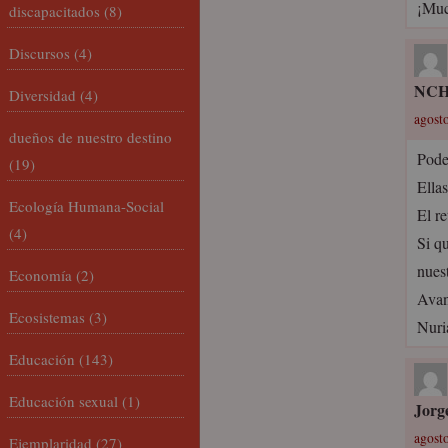
¡Much
discapacitados
(8)
Discursos
(4)
NC
Diversidad
(4)
agosto
dueños de nuestro destino
Pode
(19)
Ella
Ecología Humana-Social
El re
(4)
Si qu
nues
Economía
(2)
Avan
Ecosistemas
(3)
Nuri
Educación
(143)
Educación sexual
(1)
Jorg
agosto
Ejemplaridad
(27)