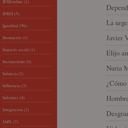
IESEonline
(1)
Depende
IFREI
(5)
La urge
Igualdad
(96)
Javier 
Ilustración
(1)
Impacto social
(1)
Elijo a
Inconsciente
(0)
Nuria Mi
Infancia
(2)
¿Cómo l
Influencia
(3)
Hombre 
Informes
(4)
Integración
(2)
Desgran
JAPL
(7)