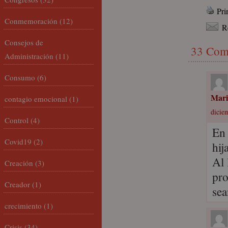
Pri
Conmemoración
(12)
R
Consejos de
33 Com
Administración
(11)
Consumo
(6)
Mari
contagio emocional
(1)
dicie
Control
(4)
En 
Covid19
(2)
hij
Al 
Creación
(3)
pro
Creador
(1)
sea
crecimiento
(1)
Crisis
(34)