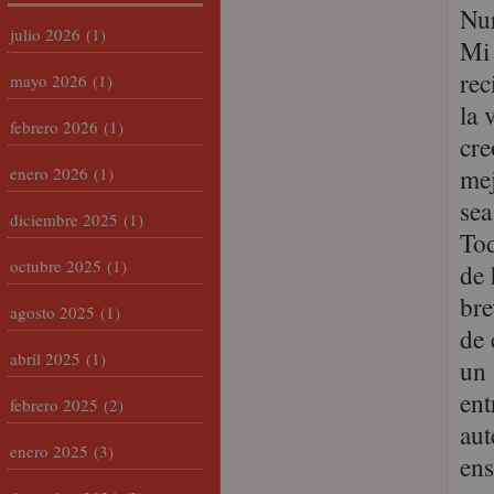
Nur
julio 2026
(1)
Mi 
rec
mayo 2026
(1)
la 
febrero 2026
(1)
cre
mej
enero 2026
(1)
sea
diciembre 2025
(1)
Tod
octubre 2025
(1)
de 
bre
agosto 2025
(1)
de 
abril 2025
(1)
un 
ent
febrero 2025
(2)
aut
enero 2025
(3)
ens