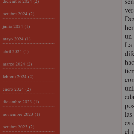
sen
diciembre 2024
(2)
ver
octubre 2024
(2)
Des
her
junio 2024
(1)
un 
mayo 2024
(1)
La 
abril 2024
(1)
dif
hac
marzo 2024
(2)
tie
febrero 2024
(2)
con
uni
enero 2024
(2)
eda
diciembre 2023
(1)
pos
las
noviembre 2023
(1)
es 
octubre 2023
(2)
el 