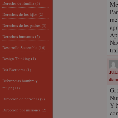
Me 
Derecho de Familia
(5)
Pam
Derechos de los hijos
(2)
me 
Derechos de los padres
(3)
apr
Apr
Derechos humanos
(2)
Nav
Desarrollo Sostenible
(16)
tra
Design Thinking
(1)
Día Escritoras
(1)
JUL
dicie
Diferencias hombre y
mujer
(11)
Gra
Nur
Dirección de personas
(2)
Y N
Dirección por misiones
(2)
con