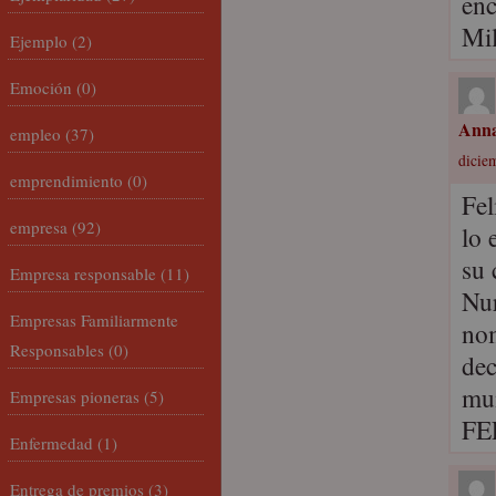
enc
Mil
Ejemplo
(2)
Emoción
(0)
Ann
empleo
(37)
dicie
emprendimiento
(0)
Fel
empresa
(92)
lo 
su 
Empresa responsable
(11)
Nur
Empresas Familiarmente
nom
Responsables
(0)
dec
mun
Empresas pioneras
(5)
FE
Enfermedad
(1)
Entrega de premios
(3)