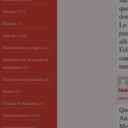
que
Tiempo
(17)
do
Lo 
Tolkien
(1)
pue
Trabajo
(148)
all
Transformación digital
(1)
Fel
can
Trastornos de la conducta
tan
alimentaria
(1)
Trayectoria inspiradora
(1)
Mait
Twitter
(1)
enero 
Últimas Voluntades
(1)
Que
Uncategorized
(170)
Ant
Me 
Unión Europea
(3)