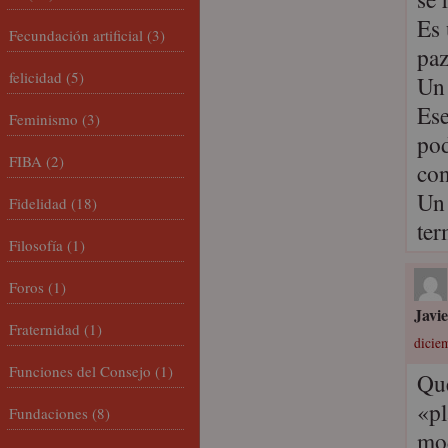
Es 
Fecundación artificial
(3)
paz
felicidad
(5)
Un 
Ese
Feminismo
(3)
pod
FIBA
(2)
con
Un 
Fidelidad
(18)
ter
Filosofía
(1)
Foros
(1)
Javi
Fraternidad
(1)
dicie
Funciones del Consejo
(1)
Qué
«pl
Fundaciones
(8)
mod