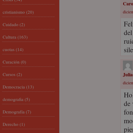
Car
cristianismo
(20)
dicie
Fel
Cuidado
(2)
del
Cultura
(163)
rui
sil
cuotas
(14)
Curación
(0)
Juli
Cursos
(2)
dicie
Democracia
(13)
Hol
demografia
(5)
de 
fon
Demografía
(7)
mom
Derecho
(1)
pie