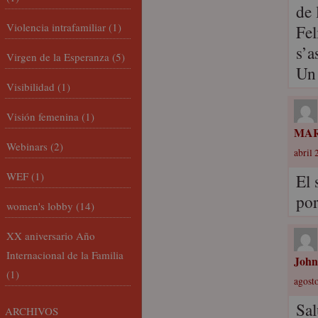
de 
Violencia intrafamiliar
(1)
Fel
s’a
Virgen de la Esperanza
(5)
Un 
Visibilidad
(1)
Visión femenina
(1)
MA
Webinars
(2)
abril 
WEF
(1)
El 
por
women's lobby
(14)
XX aniversario Año
Internacional de la Familia
John
(1)
agosto
Sa
ARCHIVOS