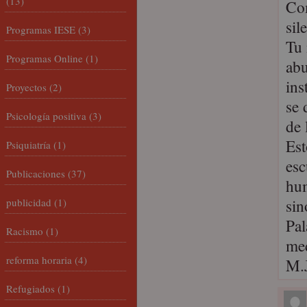
(13)
Com
sil
Programas IESE
(3)
Tu 
Programas Online
(1)
abu
ins
Proyectos
(2)
se 
Psicología positiva
(3)
de 
Est
Psiquiatría
(1)
esc
Publicaciones
(37)
hum
sin
publicidad
(1)
Pal
Racismo
(1)
med
reforma horaria
(4)
M.
Refugiados
(1)