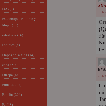
ANA
ESG
(1)
dicie
Estereotipos Hombre y
Gra
Mujer
(11)
¡Qu
día
estrategia
(16)
Niñ
Estudios
(6)
Fel
Etapas de la vida
(14)
ética
(21)
EVA
Europa
(6)
dicie
Uno
Eutanasia
(2)
mi 
Familia
(206)
Tan
Fe
(18)
se 