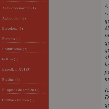
A
Autoconocimiento
(1)
c
Autocontrol
(2)
g
é
Barcelona
(3)
i
Barreras
(1)
q
q
Beatificación
(2)
a
belleza
(1)
h
Benedicto XVI
(3)
p
h
Brechas
(4)
E
Búsqueda de empleo
(1)
D
Cambio climático
(1)
q