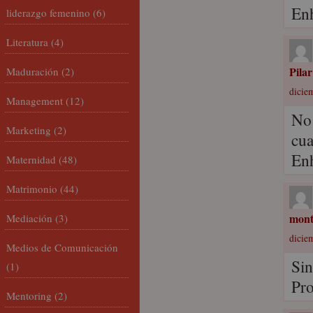
Enh
liderazgo femenino
(6)
Literatura
(4)
Pilar
Maduración
(2)
diciem
Management
(12)
No 
Marketing
(2)
cua
Enh
Maternidad
(48)
Matrimonio
(44)
mont
Mediación
(3)
diciem
Medios de Comunicación
Sin
(1)
Pro
Mentoring
(2)