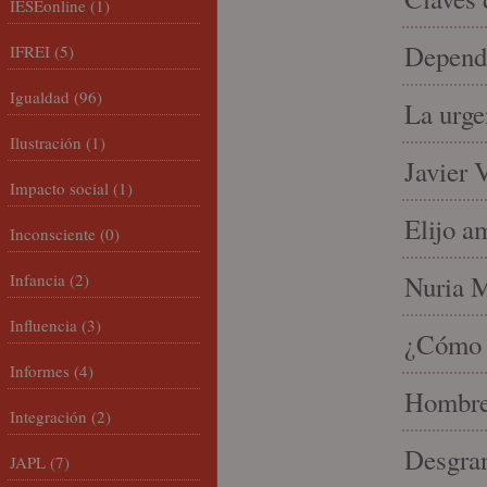
IESEonline
(1)
Depende
IFREI
(5)
Igualdad
(96)
La urge
Ilustración
(1)
Javier 
Impacto social
(1)
Elijo a
Inconsciente
(0)
Infancia
(2)
Nuria Mi
Influencia
(3)
¿Cómo l
Informes
(4)
Hombre 
Integración
(2)
Desgran
JAPL
(7)