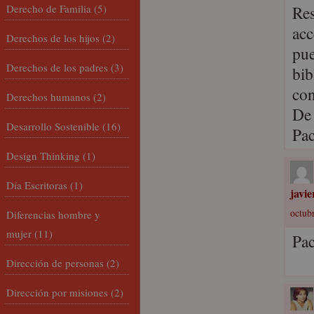
Derecho de Familia
(5)
Res
acc
Derechos de los hijos
(2)
pue
Derechos de los padres
(3)
bib
con
Derechos humanos
(2)
De 
Desarrollo Sostenible
(16)
Pa
Design Thinking
(1)
Día Escritoras
(1)
javi
octubr
Diferencias hombre y
mujer
(11)
Pa
Dirección de personas
(2)
Dirección por misiones
(2)