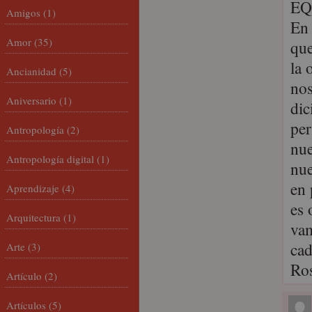
EQ
Amigos
(1)
En 
Amor
(35)
que
la 
Ancianidad
(5)
nos
Aniversario
(1)
dic
per
Antropología
(2)
nue
Antropología digital
(1)
nue
en 
Aprendizaje
(4)
es 
Arquitectura
(1)
vam
cad
Arte
(3)
Ros
Artículo
(2)
Artículos
(5)