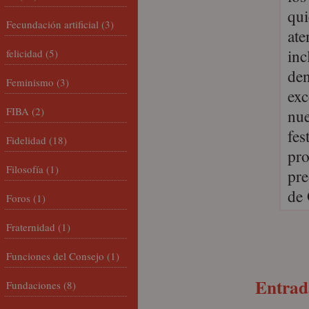
qui
Fecundación artificial
(3)
ate
inc
felicidad
(5)
den
Feminismo
(3)
exc
FIBA
(2)
nue
fes
Fidelidad
(18)
pro
Filosofía
(1)
pre
de 
Foros
(1)
Fraternidad
(1)
Funciones del Consejo
(1)
Entrada
Fundaciones
(8)