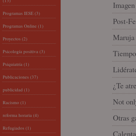
(13)
Imagen 
Programas IESE
(3)
Post-Fe
Programas Online
(1)
Maruja 
Proyectos
(2)
Psicología positiva
(3)
Tiempo 
Psiquiatría
(1)
Lidérat
Publicaciones
(37)
¿Te atr
publicidad
(1)
Not onl
Racismo
(1)
reforma horaria
(4)
Otras g
Refugiados
(1)
Calenta