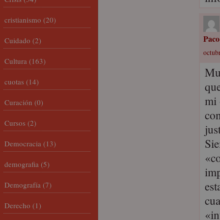
cristianismo
(20)
Paco
Cuidado
(2)
octubr
Cultura
(163)
Muc
cuotas
(14)
que
mi 
Curación
(0)
con
Cursos
(2)
jus
Sie
Democracia
(13)
«co
demografia
(5)
imp
est
Demografía
(7)
cua
Derecho
(1)
«in