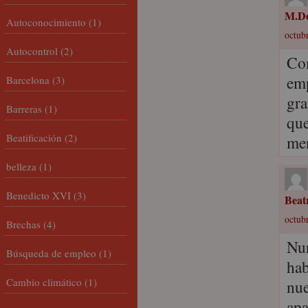
M.Do
Autoconocimiento
(1)
octubr
Autocontrol
(2)
Com
emp
Barcelona
(3)
gra
Barreras
(1)
que
Beatificación
(2)
men
belleza
(1)
Benedicto XVI
(3)
Beat
octubr
Brechas
(4)
Nur
Búsqueda de empleo
(1)
hab
Cambio climático
(1)
nue
apa