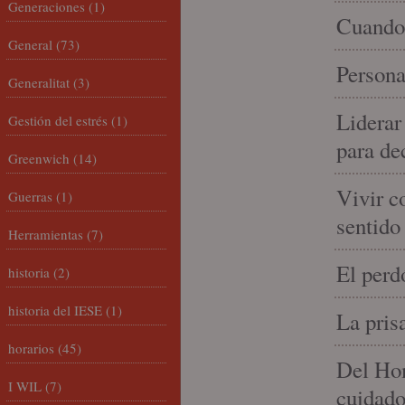
Generaciones
(1)
Cuando 
General
(73)
Persona
Generalitat
(3)
Liderar
Gestión del estrés
(1)
para de
Greenwich
(14)
Vivir c
Guerras
(1)
sentido
Herramientas
(7)
El perd
historia
(2)
historia del IESE
(1)
La pris
horarios
(45)
Del Hom
I WIL
(7)
cuidad