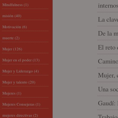
interno
Mindfulness
(1)
misión
(40)
La clav
Motivación
(6)
De la m
muerte
(2)
El reto
Mujer
(126)
Camino 
Mujer en el poder
(13)
Mujer y Liderazgo
(4)
Mujer, 
Mujer y talento
(20)
Una soc
Mujeres
(1)
Gaudí: 
Mujeres Consejeras
(1)
mujeres directivas
(2)
Trabajo