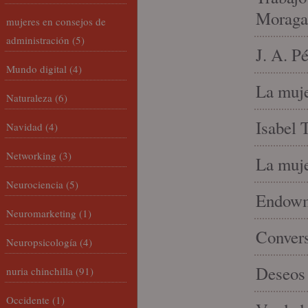
Moraga
mujeres en consejos de
administración
(5)
J. A. P
Mundo digital
(4)
La muje
Naturaleza
(6)
Isabel 
Navidad
(4)
Networking
(3)
La muje
Neurociencia
(5)
Endowme
Neuromarketing
(1)
Conver
Neuropsicología
(4)
Deseos 
nuria chinchilla
(91)
Occidente
(1)