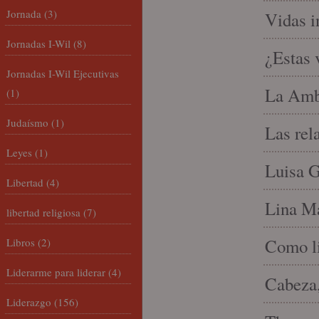
Jornada
(3)
Vidas i
Jornadas I-Wil
(8)
¿Estas 
Jornadas I-Wil Ejecutivas
La Amb
(1)
Judaísmo
(1)
Las rel
Leyes
(1)
Luisa G
Libertad
(4)
Lina Ma
libertad religiosa
(7)
Como li
Libros
(2)
Liderarme para liderar
(4)
Cabeza,
Liderazgo
(156)