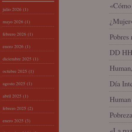
«Cómo h
julio 2026
(1)
¿Mujer
mayo 2026
(1)
febrero 2026
(1)
Pobres 
enero 2026
(1)
DD HH, 
diciembre 2025
(1)
Human, 
octubre 2025
(1)
Día Int
agosto 2025
(1)
abril 2025
(1)
Human 
febrero 2025
(2)
Pobrez
enero 2025
(3)
«La paz