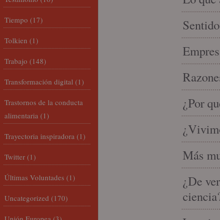
Tiempo
(17)
Sentido
Tolkien
(1)
Empresa
Trabajo
(148)
Razones
Transformación digital
(1)
¿Por qu
Trastornos de la conducta
alimentaria
(1)
¿Vivimo
Trayectoria inspiradora
(1)
Más mu
Twitter
(1)
Últimas Voluntades
(1)
¿De ver
ciencia
Uncategorized
(170)
Unión Europea
(3)