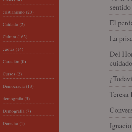
sentido
cristianismo
(20)
El perd
Cuidado
(2)
La pris
Cultura
(163)
cuotas
(14)
Del Hom
cuidad
Curación
(0)
Cursos
(2)
¿Todaví
Democracia
(13)
Teresa P
demografia
(5)
Convers
Demografía
(7)
Derecho
(1)
Ignacio