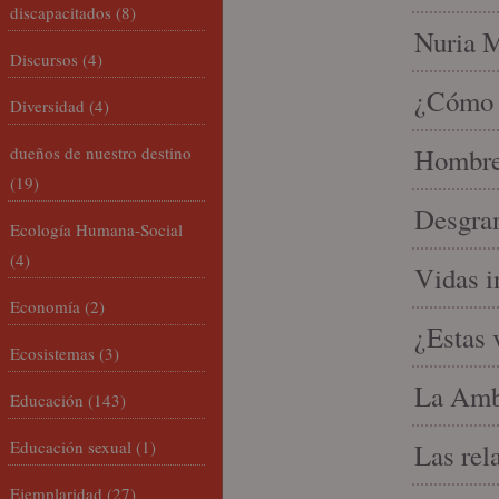
discapacitados
(8)
Nuria Mi
Discursos
(4)
¿Cómo l
Diversidad
(4)
dueños de nuestro destino
Hombre 
(19)
Desgran
Ecología Humana-Social
(4)
Vidas i
Economía
(2)
¿Estas 
Ecosistemas
(3)
La Amb
Educación
(143)
Educación sexual
(1)
Las rel
Ejemplaridad
(27)