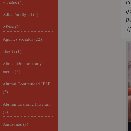
c
sociales
(4)
q
Adicción digital
(4)
p
¡
Africa
(2)
Agentes sociales
(22)
alegría
(1)
Alineación corazón y
mente
(5)
Alumni Continuidad IESE
(3)
Alumni Learning Program
(2)
Amazonas
(3)