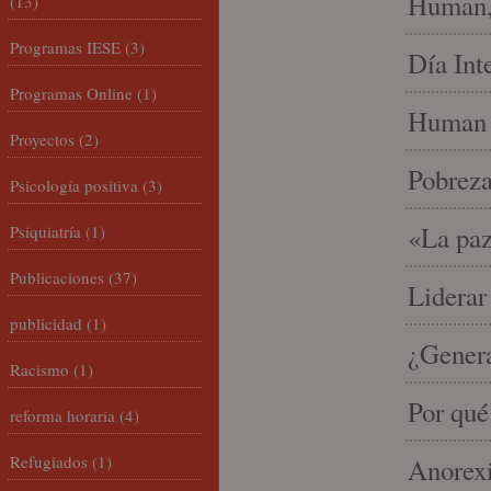
Human, 
(13)
Programas IESE
(3)
Día Int
Programas Online
(1)
Human 
Proyectos
(2)
Pobrez
Psicología positiva
(3)
«La paz
Psiquiatría
(1)
Publicaciones
(37)
Liderar
publicidad
(1)
¿Gener
Racismo
(1)
Por qué
reforma horaria
(4)
Refugiados
(1)
Anorexi