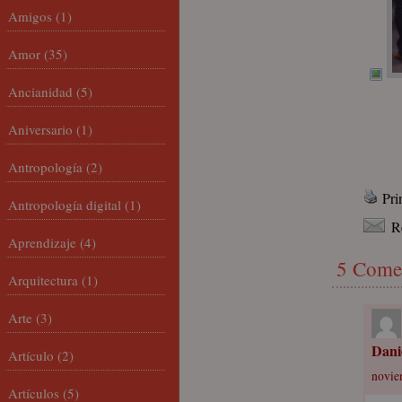
Amigos
(1)
Amor
(35)
Ancianidad
(5)
Aniversario
(1)
Antropología
(2)
Pri
Antropología digital
(1)
R
Aprendizaje
(4)
5 Come
Arquitectura
(1)
Arte
(3)
Dani
Artículo
(2)
novie
Artículos
(5)