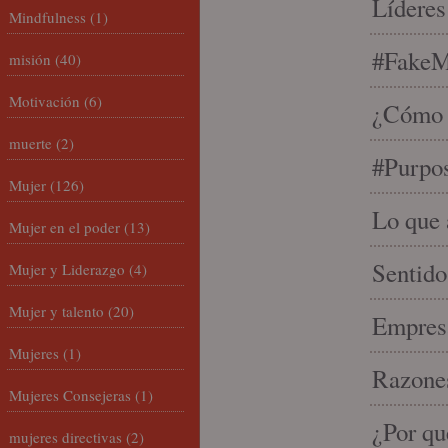
Líderes
Mindfulness
(1)
#FakeM
misión
(40)
Motivación
(6)
¿Cómo s
muerte
(2)
#Purpo
Mujer
(126)
Lo que 
Mujer en el poder
(13)
Sentido
Mujer y Liderazgo
(4)
Mujer y talento
(20)
Empresa
Mujeres
(1)
Razones
Mujeres Consejeras
(1)
¿Por qu
mujeres directivas
(2)