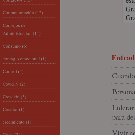
est
Gra
Conmemoración
(12)
Gra
Consejos de
Administración
(11)
Consumo
(6)
Entrada
contagio emocional
(1)
Control
(4)
Cuando 
Covid19
(2)
Persona
Creación
(3)
Liderar
Creador
(1)
para de
crecimiento
(1)
Vivir c
Crisis
(34)