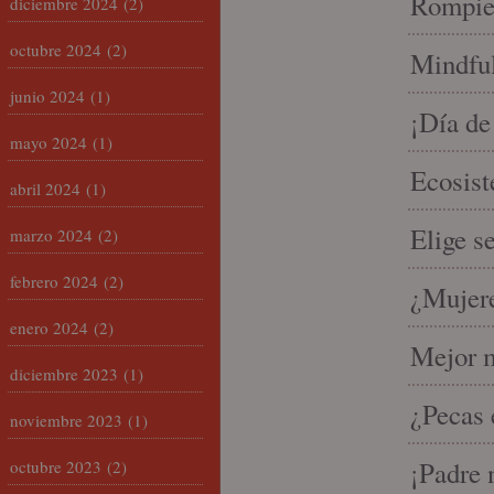
Rompien
diciembre 2024
(2)
octubre 2024
(2)
Mindful
junio 2024
(1)
¡Día de
mayo 2024
(1)
Ecosist
abril 2024
(1)
Elige s
marzo 2024
(2)
febrero 2024
(2)
¿Mujere
enero 2024
(2)
Mejor m
diciembre 2023
(1)
¿Pecas 
noviembre 2023
(1)
¡Padre 
octubre 2023
(2)