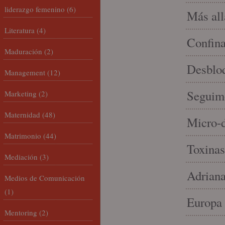
liderazgo femenino
(6)
Más allá
Literatura
(4)
Confin
Maduración
(2)
Desbloq
Management
(12)
Seguim
Marketing
(2)
Maternidad
(48)
Micro-d
Matrimonio
(44)
Toxinas
Mediación
(3)
Adriana
Medios de Comunicación
(1)
Europa 
Mentoring
(2)