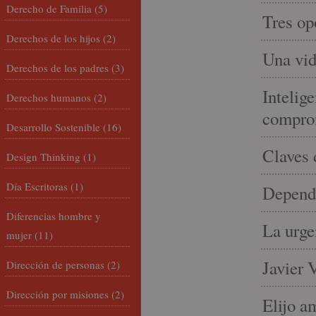
Derecho de Familia
(5)
Tres op
Derechos de los hijos
(2)
Una vid
Derechos de los padres
(3)
Intelige
Derechos humanos
(2)
compro
Desarrollo Sostenible
(16)
Claves 
Design Thinking
(1)
Día Escritoras
(1)
Depende
Diferencias hombre y
La urge
mujer
(11)
Javier 
Dirección de personas
(2)
Dirección por misiones
(2)
Elijo a