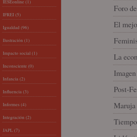
IESEonline
(1)
Foro de
IFREI
(5)
El mejo
Igualdad
(96)
Feminis
Ilustración
(1)
Impacto social
(1)
La econ
Inconsciente
(0)
Imagen 
Infancia
(2)
Post-Fe
Influencia
(3)
Maruja 
Informes
(4)
Integración
(2)
Tiempo 
JAPL
(7)