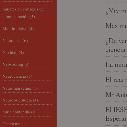
¿Vivimo
mujeres en consejos de
administración
(5)
Más mu
Mundo digital
(4)
¿De ver
Naturaleza
(6)
ciencia
Navidad
(4)
La mira
Networking
(3)
Neurociencia
(5)
El rear
Neuromarketing
(1)
Mª Anto
Neuropsicología
(4)
El IESE
nuria chinchilla
(91)
Espera
Occidente
(1)