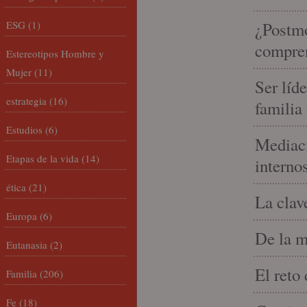
ESG
(1)
¿Postmo
compren
Estereotipos Hombre y
Mujer
(11)
Ser líd
estrategia
(16)
familia
Estudios
(6)
Mediaci
Etapas de la vida
(14)
interno
ética
(21)
La clav
Europa
(6)
De la m
Eutanasia
(2)
El reto
Familia
(206)
Fe
(18)