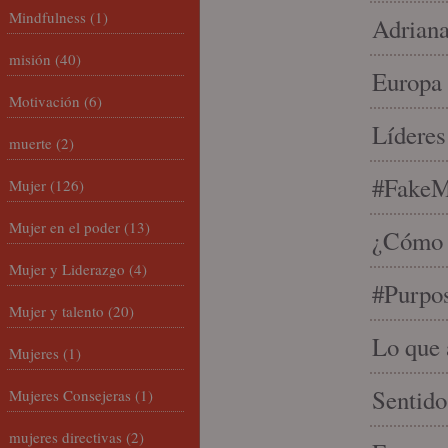
Mindfulness
(1)
Adriana
misión
(40)
Europa 
Motivación
(6)
Líderes
muerte
(2)
#FakeM
Mujer
(126)
Mujer en el poder
(13)
¿Cómo s
Mujer y Liderazgo
(4)
#Purpo
Mujer y talento
(20)
Lo que 
Mujeres
(1)
Sentido
Mujeres Consejeras
(1)
mujeres directivas
(2)