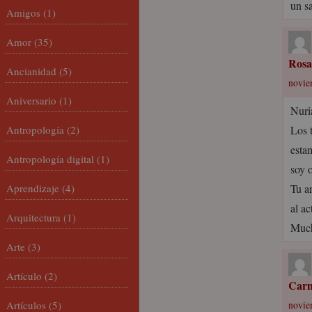
un s
Amigos
(1)
Amor
(35)
Rosa
Ancianidad
(5)
novie
Aniversario
(1)
Nuri
Antropología
(2)
Los 
esta
Antropología digital
(1)
soy o
Aprendizaje
(4)
Tu a
al ac
Arquitectura
(1)
Much
Arte
(3)
Artículo
(2)
Car
Artículos
(5)
novie