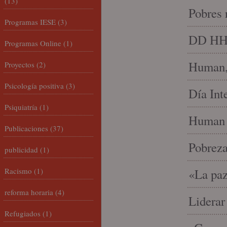
(13)
Pobres 
Programas IESE
(3)
DD HH, 
Programas Online
(1)
Human, 
Proyectos
(2)
Psicología positiva
(3)
Día Int
Psiquiatría
(1)
Human 
Publicaciones
(37)
Pobrez
publicidad
(1)
Racismo
(1)
«La paz
reforma horaria
(4)
Liderar
Refugiados
(1)