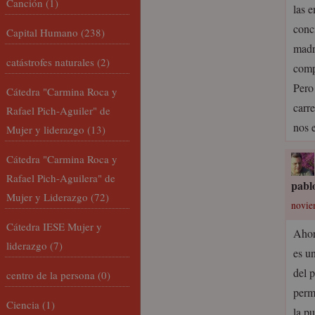
Canción
(1)
las 
conc
Capital Humano
(238)
madre
catástrofes naturales
(2)
comp
Pero
Cátedra "Carmina Roca y
carre
Rafael Pich-Aguiler" de
nos 
Mujer y liderazgo
(13)
Cátedra "Carmina Roca y
Rafael Pich-Aguilera" de
pabl
Mujer y Liderazgo
(72)
novie
Cátedra IESE Mujer y
Ahor
liderazgo
(7)
es u
del p
centro de la persona
(0)
perm
Ciencia
(1)
la p