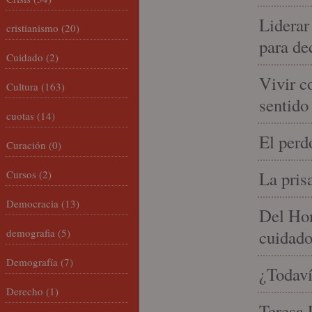
Liderar
cristianismo
(20)
para de
Cuidado
(2)
Vivir c
Cultura
(163)
sentido
cuotas
(14)
El perd
Curación
(0)
Cursos
(2)
La pris
Democracia
(13)
Del Hom
demografia
(5)
cuidad
Demografía
(7)
¿Todaví
Derecho
(1)
Teresa P