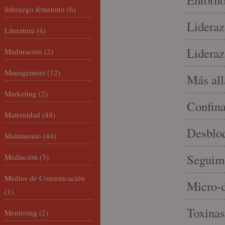
liderazgo femenino
(6)
Lideraz
Literatura
(4)
Lideraz
Maduración
(2)
Management
(12)
Más allá
Marketing
(2)
Confin
Maternidad
(48)
Desbloq
Matrimonio
(44)
Seguim
Mediación
(3)
Medios de Comunicación
Micro-d
(1)
Toxinas
Mentoring
(2)