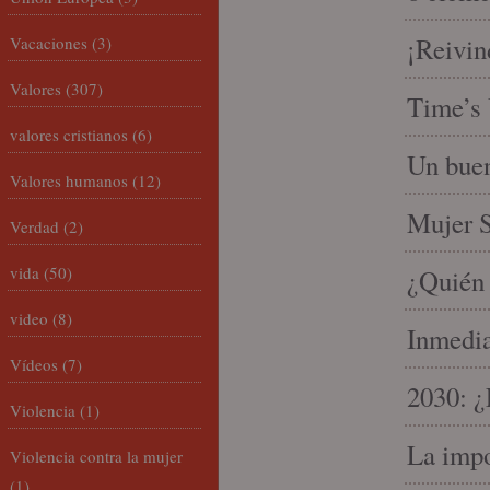
¡Reivin
Vacaciones
(3)
Valores
(307)
Time’s 
valores cristianos
(6)
Un buen
Valores humanos
(12)
Mujer S
Verdad
(2)
vida
(50)
¿Quién 
video
(8)
Inmedia
Vídeos
(7)
2030: ¿
Violencia
(1)
La impo
Violencia contra la mujer
(1)