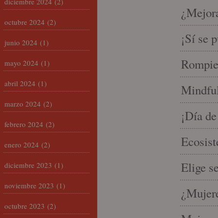
diciembre 2024
(2)
¿Mejora
octubre 2024
(2)
¡Sí se 
junio 2024
(1)
Rompien
mayo 2024
(1)
abril 2024
(1)
Mindful
marzo 2024
(2)
¡Día de
febrero 2024
(2)
Ecosist
enero 2024
(2)
Elige s
diciembre 2023
(1)
noviembre 2023
(1)
¿Mujere
octubre 2023
(2)