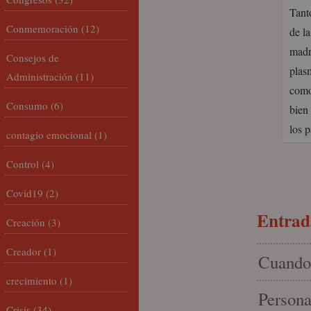
Tant
Conmemoración
(12)
de l
madr
Consejos de
plasm
Administración
(11)
como
Consumo
(6)
bien
los 
contagio emocional
(1)
Control
(4)
Covid19
(2)
Entrada
Creación
(3)
Creador
(1)
Cuando 
crecimiento
(1)
Persona
Crisis
(34)