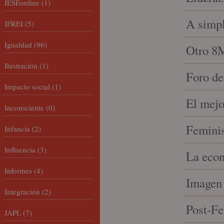
IESEonline
(1)
A simpl
IFREI
(5)
Igualdad
(96)
Otro 8
Ilustración
(1)
Foro de
Impacto social
(1)
El mejo
Inconsciente
(0)
Feminis
Infancia
(2)
Influencia
(3)
La econ
Informes
(4)
Imagen 
Integración
(2)
Post-Fe
JAPL
(7)