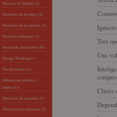
Derecho de Familia
(5)
Convers
Derechos de los hijos
(2)
Derechos de los padres
(3)
Ignacio
Derechos humanos
(2)
Tres op
Desarrollo Sostenible
(16)
Una vid
Design Thinking
(1)
Intelige
Día Escritoras
(1)
compro
Diferencias hombre y
mujer
(11)
Claves 
Dirección de personas
(2)
Depende
Dirección por misiones
(2)