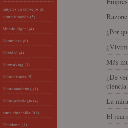
Empresa
mujeres en consejos de
Razones
administración
(5)
Mundo digital
(4)
¿Por qu
Naturaleza
(6)
¿Vivimo
Navidad
(4)
Más mu
Networking
(3)
¿De ver
Neurociencia
(5)
ciencia
Neuromarketing
(1)
La mira
Neuropsicología
(4)
nuria chinchilla
(91)
El rear
Occidente
(1)