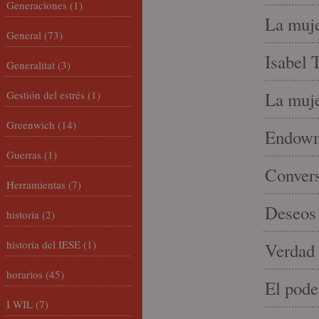
Generaciones
(1)
La muje
General
(73)
Isabel 
Generalitat
(3)
Gestión del estrés
(1)
La muje
Greenwich
(14)
Endowme
Guerras
(1)
Conver
Herramientas
(7)
Deseos 
historia
(2)
historia del IESE
(1)
Verdad 
horarios
(45)
El pode
I WIL
(7)