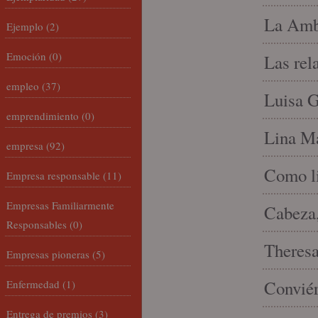
La Amb
Ejemplo
(2)
Emoción
(0)
Las rel
empleo
(37)
Luisa G
emprendimiento
(0)
Lina Ma
empresa
(92)
Como li
Empresa responsable
(11)
Empresas Familiarmente
Cabeza,
Responsables
(0)
Theresa 
Empresas pioneras
(5)
Conviér
Enfermedad
(1)
Entrega de premios
(3)