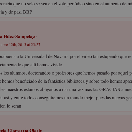
cracia que no solo se vea en el voto periódico sino en el aumento de mi
icia y de paz. BBP
a Hdez-Sampelayo
embre 12th, 2013 at 23:27
rabuena a la Universidad de Navarra por el video tan estupendo que ref
ectamente lo que alli hemos vivido.
s los alumnos, doctorandos o profesores que hemos pasado por aquel 
s hemos beneficiado de la fantástica biblioteca y sobre todo hemos apre
des maestros estamos obligados a dar una vez mas las GRACIAS a nue
ir asi y entre todos conseguiremos un mundo mejor pues las nuevas ge
ien lo seran
ela Chavarría Olarte