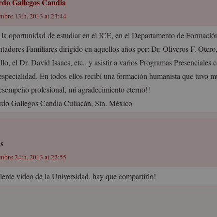
rdo Gallegos Candia
embre 13th, 2013 at 23:44
 la oportunidad de estudiar en el ICE, en el Departamento de Formació
ntadores Familiares dirigido en aquellos años por: Dr. Oliveros F. Otero
llo, el Dr. David Isaacs, etc., y asistir a varios Programas Presenciales
 especialidad. En todos ellos recibí una formación humanista que tuvo 
esempeño profesional, mi agradecimiento eterno!!
rdo Gallegos Candia Culiacán, Sin. México
as
embre 24th, 2013 at 22:55
lente video de la Universidad, hay que compartirlo!