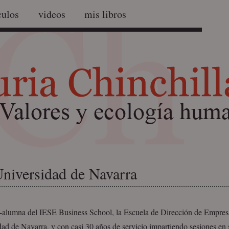
culos
videos
mis libros
niversidad de Navarra
-alumna del IESE Business School, la Escuela de Dirección de Empresa
ad de Navarra, y con casi 30 años de servicio impartiendo sesiones en 