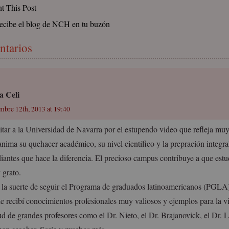
nt This Post
ecibe el blog de NCH en tu buzón
ntarios
a Celi
embre 12th, 2013 at 19:40
itar a la Universidad de Navarra por el estupendo video que refleja muy 
anima su quehacer académico, su nivel científico y la prepración integra
iantes que hace la diferencia. El precioso campus contribuye a que estud
 grato.
 la suerte de seguir el Programa de graduados latinoamericanos (PGLA)
e recibí conocimientos profesionales muy valiosos y ejemplos para la vid
tud de grandes profesores como el Dr. Nieto, el Dr. Brajanovick, el Dr.