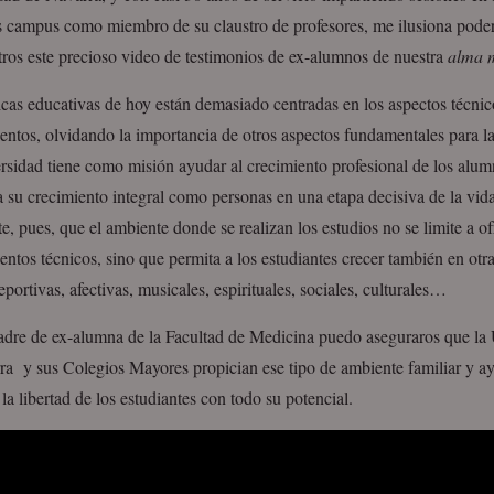
es campus como miembro de su claustro de profesores, me ilusiona pode
ros este precioso video de testimonios de ex-alumnos de nuestra
alma 
icas educativas de hoy están demasiado centradas en los aspectos técnic
ntos, olvidando la importancia de otros aspectos fundamentales para la
rsidad tiene como misión ayudar al crecimiento profesional de los alum
 su crecimiento integral como personas en una etapa decisiva de la vid
e, pues, que el ambiente donde se realizan los estudios no se limite a of
ntos técnicos, sino que permita a los estudiantes crecer también en ot
deportivas, afectivas, musicales, espirituales, sociales, culturales…
re de ex­-alumna de la Facultad de Medicina puedo aseguraros que la 
ra y sus Colegios Mayores propician ese tipo de ambiente familiar y a
la libertad de los estudiantes con todo su potencial.