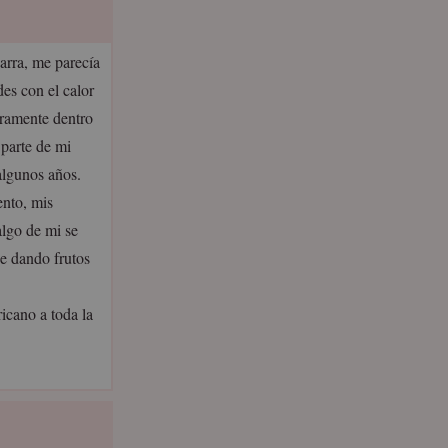
arra, me parecía
es con el calor
eramente dentro
parte de mi
algunos años.
nto, mis
algo de mi se
ue dando frutos
icano a toda la