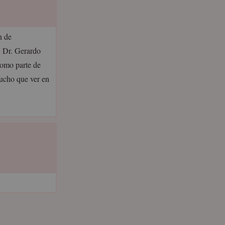
n de
, Dr. Gerardo
 como parte de
mucho que ver en